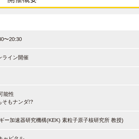
30〜20:30
るオンライン開催
の可能性
もそもナンダ!?
ルギー加速器研究機構(KEK) 素粒子原子核研究所 教授)
キャピタル