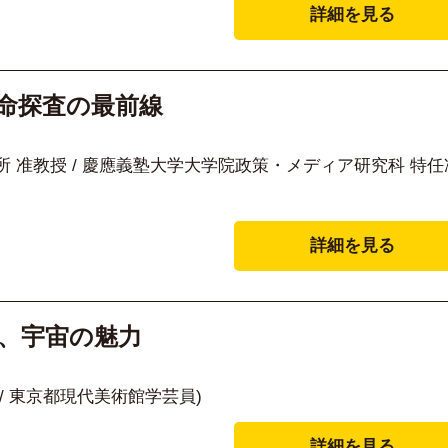
詳細を見る
生命探査の最前線
 准教授 / 慶應義塾大学大学院政策・メディア研究科 特任
詳細を見る
く、宇宙の魅力
/ 東京都現代美術館学芸員)
詳細を見る