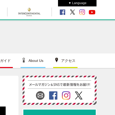
▼ Language
ガイド
About Us
アクセス