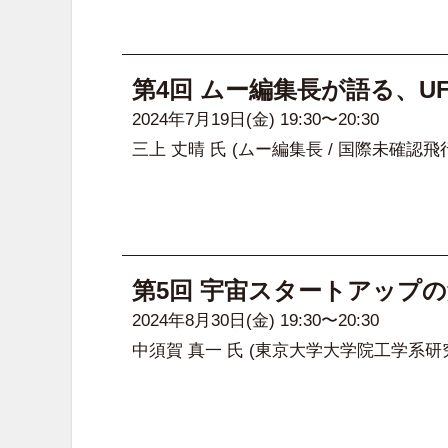
第4回 ムー編集長が語る、U
2024年7月19日(金) 19:30〜20:30
三上 丈晴 氏
(ムー編集長 / 国際未確認飛
第5回 宇宙スタートアップ
2024年8月30日(金) 19:30〜20:30
中須賀 真一 氏
(東京大学大学院工学系研究