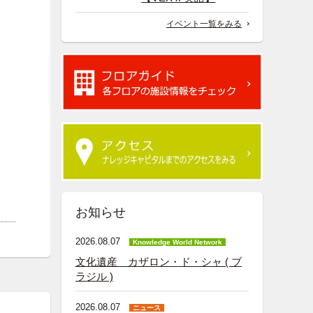
イベント一覧をみる
お知らせ
2026.08.07
Knowledge World Network
文化遺産 カザロン・ド・シャ ( ブ
ラジル )
2026.08.07
ニュース