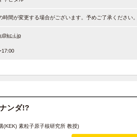
の時間が変更する場合がございます。予めご了承ください
x@kc-i.jp
7:00
ナンダ!?
KEK) 素粒子原子核研究所 教授)