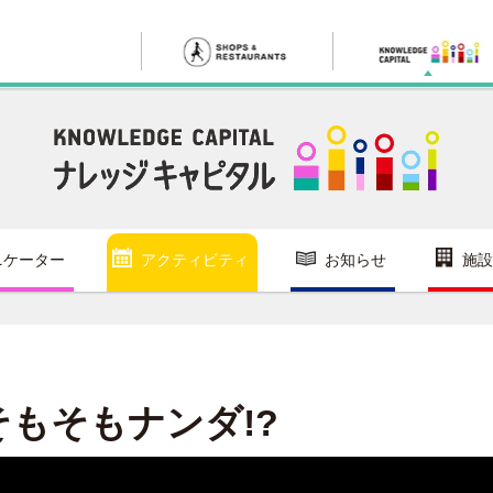
ニケーター
アクティビティ
お知らせ
施設
そもそもナンダ!?