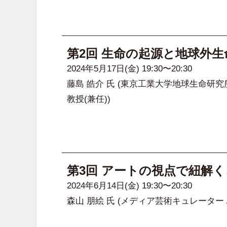
第2回 生命の起源と地球外
2024年5月17日(金) 19:30〜20:30
藤島 皓介 氏
(東京工業大学地球生命研究所
教授(兼任))
第3回 アートの視点で紐解
2024年6月14日(金) 19:30〜20:30
森山 朋絵 氏
(メディア芸術キュレーター 