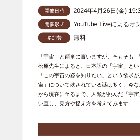
2024年4月26日(金) 19:
開催日時
YouTube Liveによ
開催形式
無料
参加費
「宇宙」と簡単に言いますが、そもそも「
松原先生によると、日本語の「宇宙」とい
「この宇宙の姿を知りたい」という欲求が
宙」について残されている謎は多く、今な
から現在に至るまで、人類が挑んだ「宇宙
い直し、見方や捉え方を考えてみます。