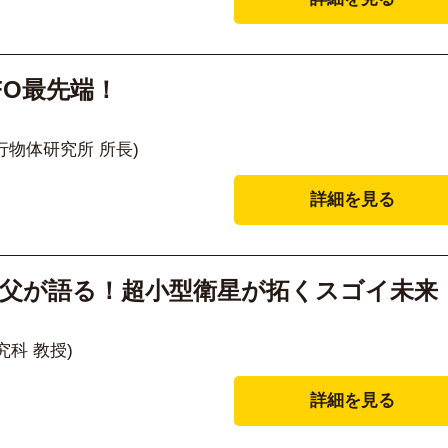
FO最先端！
行物体研究所 所長)
詳細を見る
の父が語る！超小型衛星が拓くスゴイ未来
科 教授)
詳細を見る