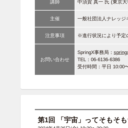
講師
中須賀 真一 氏 (東京
主催
一般社団法人ナレッジ
注意事項
※進行状況により予定
SpringX事務局：
spring
お問い合わせ
TEL：06-6136-6386
受付時間：平日 10:00〜1
第1回 「宇宙」ってそもそも