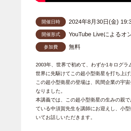
2024年8月30日(金) 19:
開催日時
YouTube Liveによ
開催形式
無料
参加費
2003年、世界で初めて、わずか1キログ
世界に先駆けてこの超小型衛星を打ち上げ
この超小型衛星の登場は、民間企業の宇宙
なりました。
本講義では、この超小型衛星の生みの親で
ている中須賀先生を講師にお迎えし、小型
いてお話しいただきます。