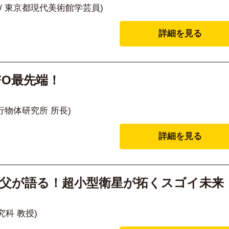
/ 東京都現代美術館学芸員)
詳細を見る
FO最先端！
行物体研究所 所長)
詳細を見る
の父が語る！超小型衛星が拓くスゴイ未来
科 教授)