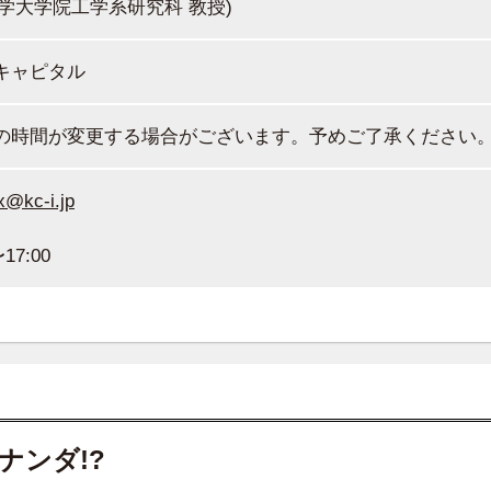
大学大学院工学系研究科 教授)
キャピタル
の時間が変更する場合がございます。予めご了承ください
x@kc-i.jp
7:00
ナンダ!?