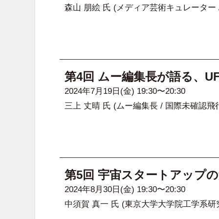
森山 朋絵 氏
(メディア芸術キュレーター 
第4回 ムー編集長が語る、U
2024年7月19日(金) 19:30〜20:30
三上 丈晴 氏
(ムー編集長 / 国際未確認飛
第5回 宇宙スタートアップ
2024年8月30日(金) 19:30〜20:30
中須賀 真一 氏
(東京大学大学院工学系研究