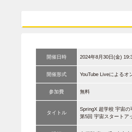
開催日時
2024年8月30日(金) 19:
開催形式
YouTube Liveによ
参加費
無料
SpringX 超学校 宇宙
タイトル
第5回 宇宙スタート