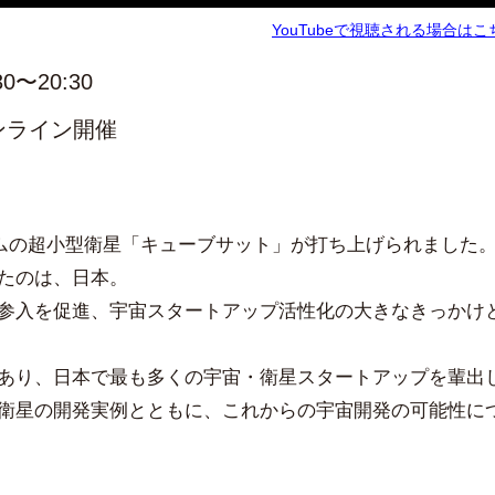
YouTubeで視聴される場合はこ
30〜20:30
るオンライン開催
ラムの超小型衛星「キューブサット」が打ち上げられました
たのは、日本。
参入を促進、宇宙スタートアップ活性化の大きなきっかけ
あり、日本で最も多くの宇宙・衛星スタートアップを輩出
衛星の開発実例とともに、これからの宇宙開発の可能性に