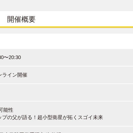
開催概要
30〜20:30
るオンライン開催
の可能性
アップの父が語る！超小型衛星が拓くスゴイ未来