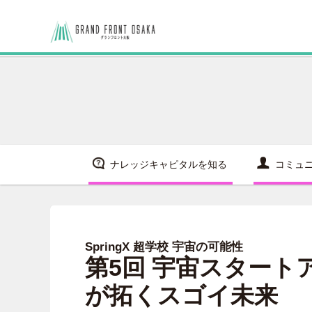
ナレッジキャピタルを知る
コミュ
SpringX 超学校 宇宙の可能性
第5回 宇宙スター
が拓くスゴイ未来