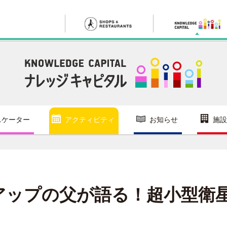
ニケーター
アクティビティ
お知らせ
施設
トアップの父が語る！超小型衛