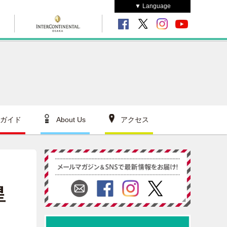
▼ Language
ガイド
About Us
アクセス
星