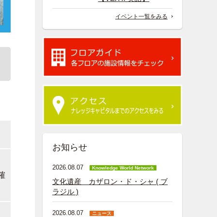
イベント一覧をみる
。
お知らせ
2026.08.07
Knowledge World Network
確
文化遺産 カザロン・ド・シャ ( ブ
ラジル )
2026.08.07
ニュース