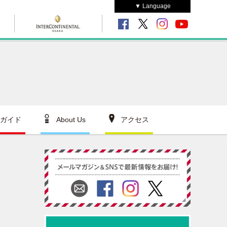
▼ Language
ガイド
About Us
アクセス