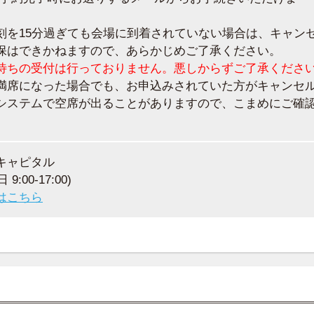
刻を15分過ぎても会場に到着されていない場合は、キャン
保はできかねますので、あらかじめご了承ください。
待ちの受付は行っておりません。悪しからずご了承くださ
満席になった場合でも、お申込みされていた方がキャンセ
システムで空席が出ることがありますので、こまめにご確
。
キャピタル
 9:00-17:00)
はこちら