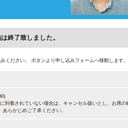
義は終了致しました。
読みください。
ボタンより申し込みフォームへ移動します
30)
会場に到着されていない場合は、キャンセル扱いとし、お席の
、あらかじめご了承ください。