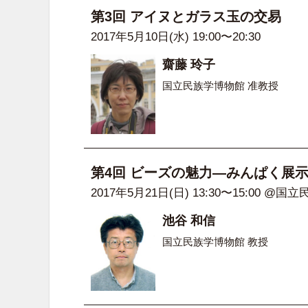
第3回 アイヌとガラス玉の交易
2017年5月10日(水) 19:00〜20:30
齋藤 玲子
国立民族学博物館 准教授
第4回 ビーズの魅力—みんぱく展
2017年5月21日(日) 13:30〜15:00 @
池谷 和信
国立民族学博物館 教授