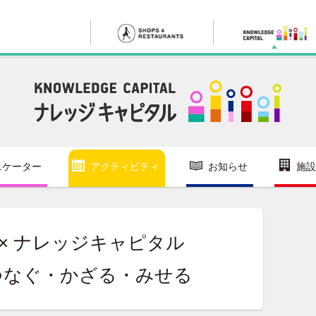
ニケーター
アクティビティ
お知らせ
施設
 × ナレッジキャピタル
つなぐ・かざる・みせる