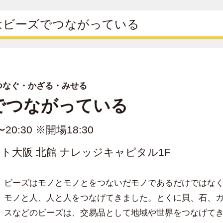
界はビーズでつながっている
－つなぐ・かざる・みせる
でつながっている
〜20:30 ※開場18:30
フロント大阪 北館 ナレッジキャピタル1F
ビーズはモノとモノとをつないだモノであるだけではな
モノと人、人と人をつなげてきました。とくに貝、石、
スなどのビーズは、交易品として地域や世界をつなげて