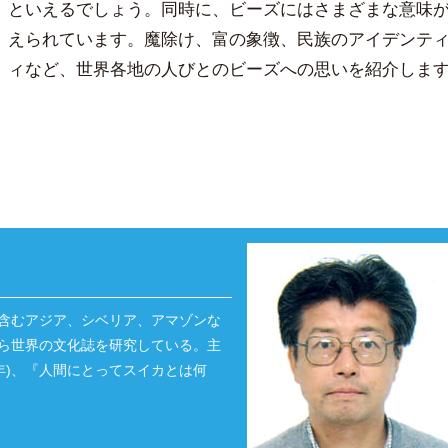
といえるでしょう。同時に、ビーズにはさまざまな意味
えられています。魔除け、富の象徴、民族のアイデンテ
ィなど、世界各地の人びとのビーズへの思いを紹介しま
含むアジア、シベリア、アマゾンな
ら世界の文化誌を研究している。主
年)、『人間にとってスイカとは何