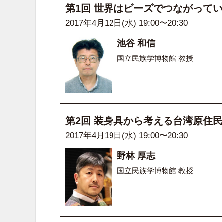
第1回 世界はビーズでつながって
2017年4月12日(水) 19:00〜20:30
池谷 和信
国立民族学博物館 教授
第2回 装身具から考える台湾原住
2017年4月19日(水) 19:00〜20:30
野林 厚志
国立民族学博物館 教授