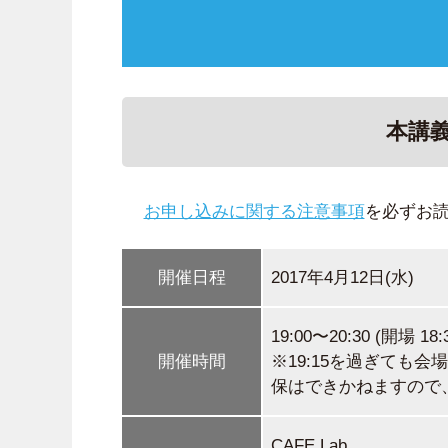
本講
お申し込みに関する注意事項
を必ずお
開催日程
2017年4月12日(水)
19:00〜20:30 (開場 18:
開催時間
※19:15を過ぎても
保はできかねますので
CAFE Lab.