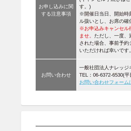
お申し込みに関
す。)
する注意事項
※開催日当日、開始時
ル扱いとし、お席の確
※お申込みキャンセル
ませ。
ただし、一度、
された場合、事前予約
いただければ幸いです
一般社団法人ナレッジ
お問い合わせ
TEL：06-6372-6530(平日
お問い合わせフォーム