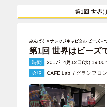
第1回 世
みんぱく × ナレッジキャピタル ビーズ
第1回 世界はビーズ
時間
2017年4月12日(水) 19:00
会場
CAFE Lab. / グラン