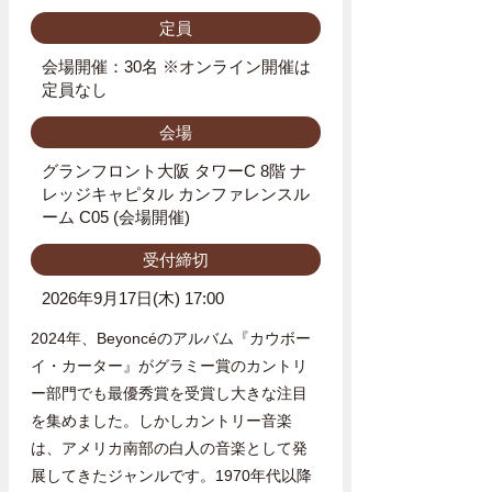
定員
会場開催：30名 ※オンライン開催は
定員なし
会場
グランフロント大阪 タワーC 8階 ナ
レッジキャピタル カンファレンスル
ーム C05 (会場開催)
受付締切
2026年9月17日(木) 17:00
2024年、Beyoncéのアルバム『カウボー
イ・カーター』がグラミー賞のカントリ
ー部門でも最優秀賞を受賞し大きな注目
を集めました。しかしカントリー音楽
は、アメリカ南部の白人の音楽として発
展してきたジャンルです。1970年代以降