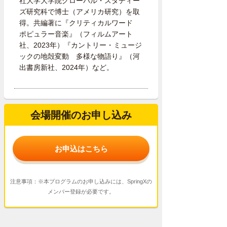
社大学大学院グローバル・スタディー
ズ研究科で博士（アメリカ研究）を取
得。共編著に『クリティカルワード
ポピュラー音楽』（フィルムアート
社、2023年）『カントリー・ミュージ
ックの地殻変動 多様な物語り』（河
出書房新社、2024年）など。
会場開催のお申し込み
お申込はこちら
注意事項：※本プログラムのお申し込みには、SpringXの
メンバー登録が必要です。