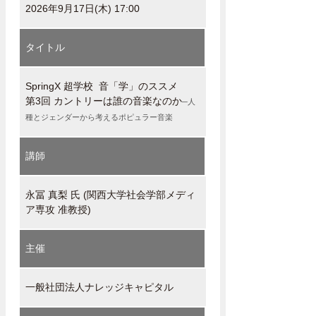
2026年9月17日(木) 17:00
タイトル
SpringX 超学校 音「学」のススメ
第3回 カントリーは誰の音楽なのか
─人
種とジェンダーから考えるポピュラー音楽
講師
永冨 真梨 氏 (関西大学社会学部メディ
ア専攻 准教授)
主催
一般社団法人ナレッジキャピタル