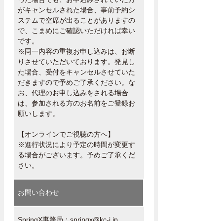
がキャンセルされた場合、事前予約シ
ステムで空席が出ることがありますの
で、こまめにご確認いただければ幸い
です。
※同一内容の重複お申し込みは、お断
りさせていただいております。発見し
た場合、受付をキャンセルさせていた
だきますので予めご了承ください。な
お、代理のお申し込みをされる場合
は、参加される方のお名前をご登録お
願いします。
【オンラインでご視聴の方へ】
※進行状況により予定の時間が変更す
る場合がございます。予めご了承くだ
さい。
お問い合わせ
SpringX事務局：
springx@kc-i.jp