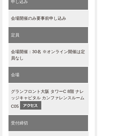
申し込み
会場開催のみ要事前申し込み
定員
会場開催：30名 ※オンライン開催は定
員なし
会場
グランフロント大阪 タワーC 8階 ナレ
ッジキャピタル カンファレンスルーム
C05
受付締切