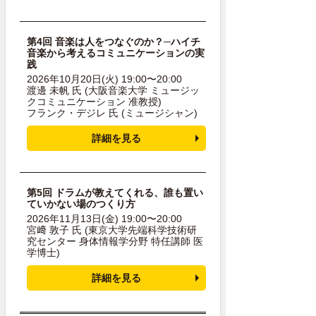
第4回 音楽は人をつなぐのか？
─ハイチ
音楽から考えるコミュニケーションの実
践
2026年10月20日(火) 19:00〜20:00
渡邊 未帆 氏
(大阪音楽大学 ミュージッ
クコミュニケーション 准教授)
フランク・デジレ 氏
(ミュージシャン)
詳細を見る
第5回 ドラムが教えてくれる、誰も置い
ていかない場のつくり方
2026年11月13日(金) 19:00〜20:00
宮﨑 敦子 氏
(東京大学先端科学技術研
究センター 身体情報学分野 特任講師 医
学博士)
詳細を見る