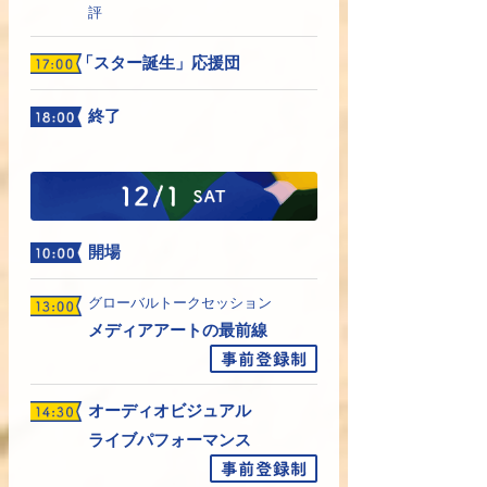
評
「スター誕生」応援団
終了
開場
グローバルトークセッション
メディアアートの最前線
オーディオビジュアル
ライブパフォーマンス