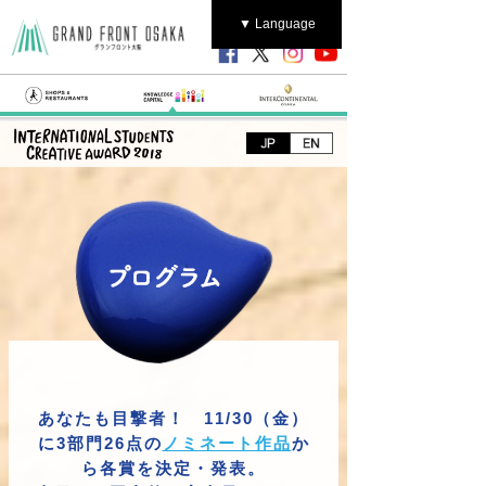
▼ Language
あなたも目撃者！ 11/30（金）
に3部門26点の
ノミネート作品
か
ら各賞を決定・発表。