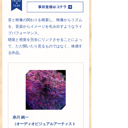
音と映像の関わりを模索し、映像からリズム
を、音楽からイメージを生み出すようなライ
ブパフォーマンス。
聴覚と視覚を完全にリンクさせることによっ
て、ただ聞いたり見るものではなく、体感す
る作品。
赤川 純一
（オーディオビジュアルアーティスト