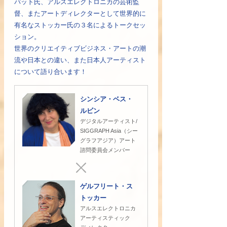
パット氏、アルスエレクトロニカの芸術監
督、またアートディレクターとして世界的に
有名なストッカー氏の３名によるトークセッ
ション。
世界のクリエイティブビジネス・アートの潮
流や日本との違い、また日本人アーティスト
について語り合います！
シンシア・ベス・
ルビン
デジタルアーティスト/
SIGGRAPH Asia（シー
グラフアジア）アート
諮問委員会メンバー
ゲルフリート・ス
トッカー
アルスエレクトロニカ
アーティスティック