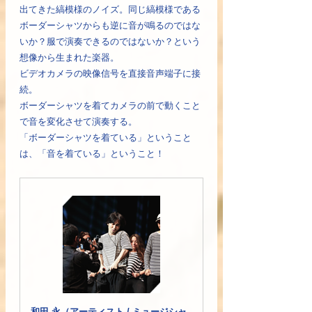
出てきた縞模様のノイズ。同じ縞模様である
ボーダーシャツからも逆に音が鳴るのではな
いか？服で演奏できるのではないか？という
想像から生まれた楽器。
ビデオカメラの映像信号を直接音声端子に接
続。
ボーダーシャツを着てカメラの前で動くこと
で音を変化させて演奏する。
「ボーダーシャツを着ている」ということ
は、「音を着ている」ということ！
和田 永（アーティスト / ミュージシャ