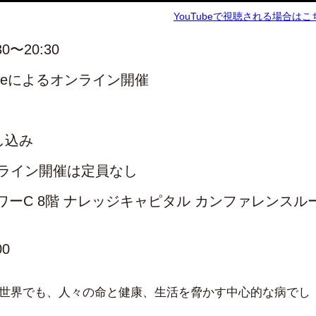
YouTubeで視聴される場合はこ
30〜20:30
 Liveによるオンライン開催
し込み
ンライン開催は定員なし
ワーC 8階 ナレッジキャピタル カンファレンスル
00
も世界でも、人々の命と健康、生活を脅かす中心的な病でし