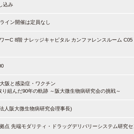
し込み
ンライン開催は定員なし
ワーC 8階 ナレッジキャピタル カンファレンスルーム C05
00
大坂・大阪と感染症・ワクチン
取り組んだ90年の軌跡 ～阪大微生物病研究会の挑戦～
財団法人阪大微生物病研究会理事長)
発拠点 先端モダリティ・ドラッグデリバリーシステム研究セ