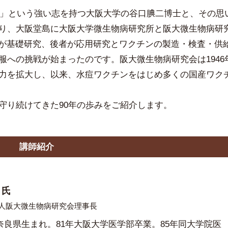
守る」という強い志を持つ大阪大学の谷口腆二博士と、その思
り、大阪堂島に大阪大学微生物病研究所と阪大微生物病研
者が基礎研究、後者が応用研究とワクチンの製造・検査・供
服への挑戦が始まったのです。阪大微生物病研究会は1946
力を拡大し、以来、水痘ワクチンをはじめ多くの国産ワク
守り続けてきた90年の歩みをご紹介します。
講師紹介
 氏
人阪大微生物病研究会理事長
、奈良県生まれ。81年大阪大学医学部卒業。85年同大学院医