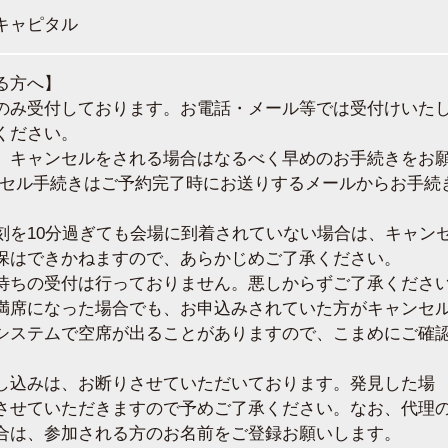
キャピタル
る方へ】
のみ受付しております。お電話・メール等では受付けいた
ください。
、キャンセルをされる場合はなるべく早めのお手続きをお
ンセル手続きはご予約完了時にお送りするメールからお手続
刻を10分過ぎても会場に到着されていない場合は、キャン
保はできかねますので、あらかじめご了承ください。
待ちの受付は行っておりません。悪しからずご了承くださ
満席になった場合でも、お申込みされていた方がキャンセ
システムで空席が出ることがありますので、こまめにご確
。
し込みは、お断りさせていただいております。発見した場
させていただきますので予めご了承ください。なお、代理
合は、参加される方のお名前をご登録お願いします。