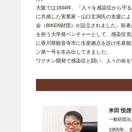
大阪では1934年、「人々を感染症から
に共感した実業家・山口玄洞氏の支援によ
会（BIKEN財団）が設立されました。前
を担う大学発ベンチャーとして、感染症克
に香川県観音寺市に生産拠点を設け生産能
ン第一号を生み出してきました。
ワクチン開発で感染症と闘い、人々の命を
米田 悦啓
一般財団法
1955年