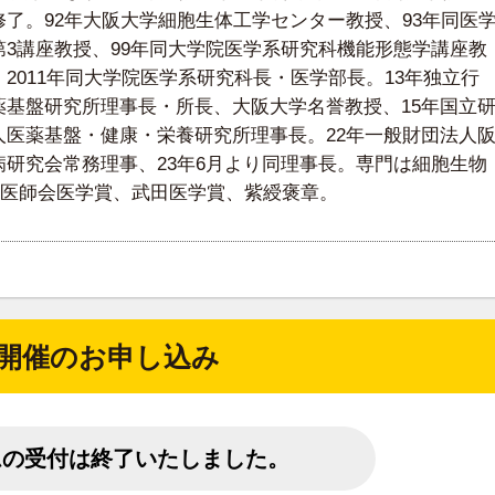
修了。92年大阪大学細胞生体工学センター教授、93年同医
第3講座教授、99年同大学院医学系研究科機能形態学講座教
2011年同大学院医学系研究科長・医学部長。13年独立行
薬基盤研究所理事長・所長、大阪大学名誉教授、15年国立
人医薬基盤・健康・栄養研究所理事長。22年一般財団法人
病研究会常務理事、23年6月より同理事長。専門は細胞生物
医師会医学賞、武田医学賞、紫綬褒章。
開催のお申し込み
ムの受付は
終了いたしました。