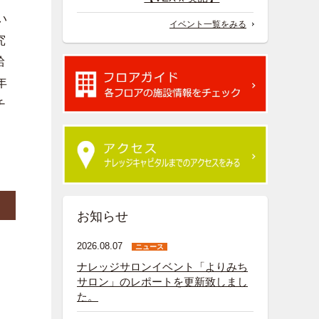
い
イベント一覧をみる
究
給
年
チ
お知らせ
2026.08.07
ニュース
ナレッジサロンイベント「よりみち
サロン」のレポートを更新致しまし
た。