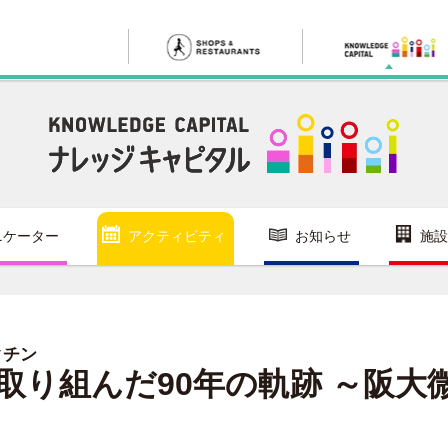
ニケーター
アクティビティ
お知らせ
施設
クチン
取り組んだ90年の軌跡 ～阪大