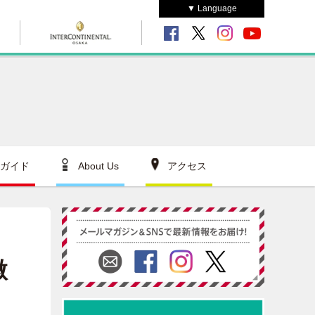
▼ Language
ガイド
About Us
アクセス
微