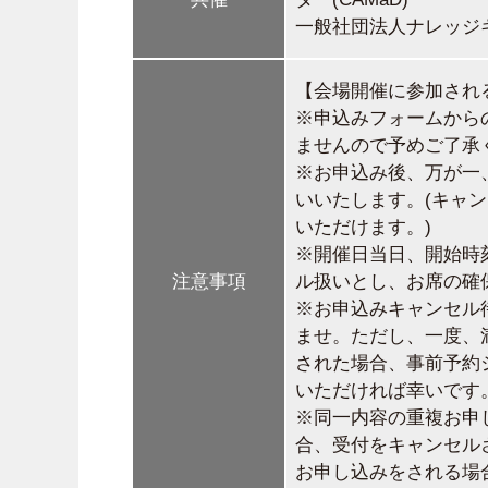
一般社団法人ナレッジ
【会場開催に参加され
※申込みフォームから
ませんので予めご了承
※お申込み後、万が一
いいたします。(キャ
いただけます。)
※開催日当日、開始時
注意事項
ル扱いとし、お席の確
※お申込みキャンセル
ませ。ただし、一度、
された場合、事前予約
いただければ幸いです
※同一内容の重複お申
合、受付をキャンセル
お申し込みをされる場