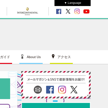
▼ Language
ガイド
About Us
アクセス