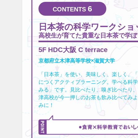
6
日本茶の科学ワークショ
高校生が育てた貴重な日本茶で学ぼ
5F HDC大阪 C terrace
京都府立木津高等学校×滋賀大学
「日本茶」を使い、美味しく、楽しく、「
につくアクティブラーニング。学べる科学
みる」です。見比べたり、嗅ぎ比べたり、
津高校が今一押しのお茶も飲み比べてみよ
みに！