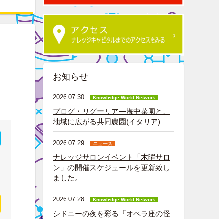
お知らせ
2026.07.30
Knowledge World Network
ブログ・リグーリア―海中菜園と、
地域に広がる共同農園(イタリア)
2026.07.29
ニュース
ナレッジサロンイベント「木曜サロ
ン」の開催スケジュールを更新致し
ました。
2026.07.28
Knowledge World Network
シドニーの夜を彩る『オペラ座の怪