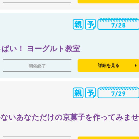
ぱい！ ヨーグルト教室
詳細を見る
開催終了
かないあなただけの京菓子を作ってみま