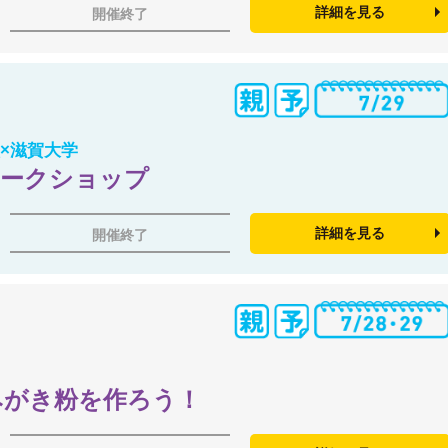
詳細を見る
開催終了
×滋賀大学
ワークショップ
詳細を見る
開催終了
みがき粉を作ろう！