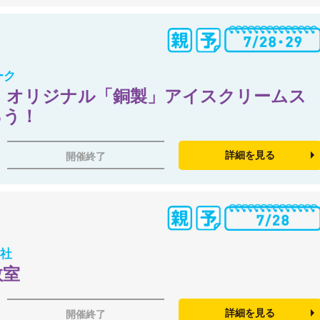
ーク
 オリジナル「銅製」アイスクリームス
ろう！
詳細を見る
開催終了
会社
教室
詳細を見る
開催終了