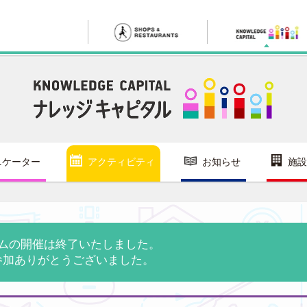
ニケーター
アクティビティ
お知らせ
施設
ムの開催は終了いたしました。
参加ありがとうございました。