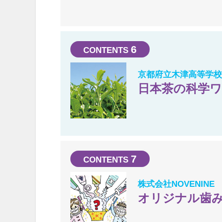
6
京都府立木津高等学校
日本茶の科学
7
株式会社NOVENINE
オリジナル歯