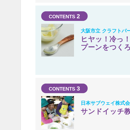
2
大阪市立 クラフトパ
ヒヤッ！冷っ！
プーンをつく
3
日本サブウェイ株式
サンドイッチ