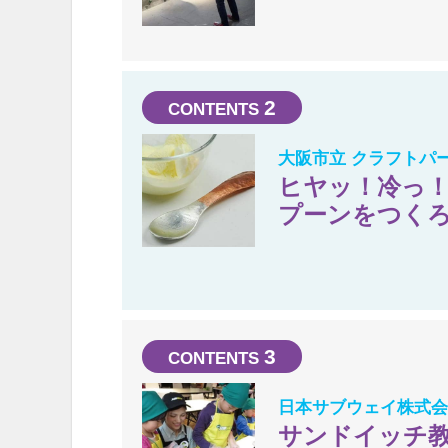
2
大阪市立 クラフトパ
ヒヤッ！冷っ！
プーンをつく
3
日本サブウェイ株式
サンドイッチ