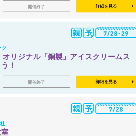
詳細を見る
開催終了
ーク
 オリジナル「銅製」アイスクリームス
ろう！
詳細を見る
開催終了
会社
教室