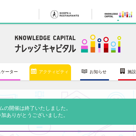
ニケーター
アクティビティ
お知らせ
施設
ムの開催は終了いたしました。
参加ありがとうございました。