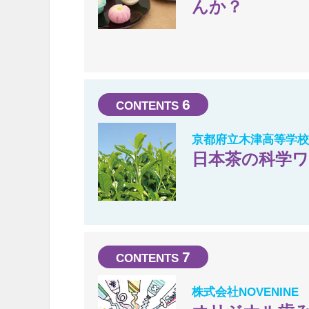
んか？
6
京都府立木津高等学校
日本茶の科学
7
株式会社NOVENINE