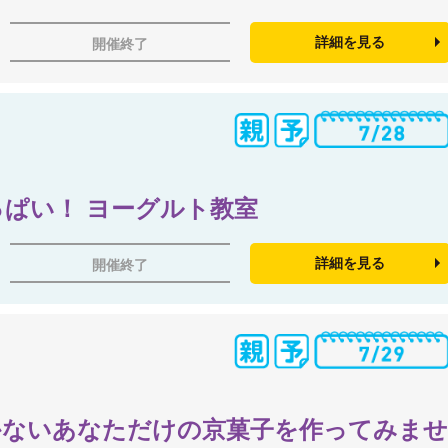
詳細を見る
開催終了
ぱい！ ヨーグルト教室
詳細を見る
開催終了
かないあなただけの京菓子を作ってみま