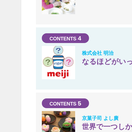
4
株式会社 明治
なるほどがいっ
5
京菓子司 よし廣
世界で一つし