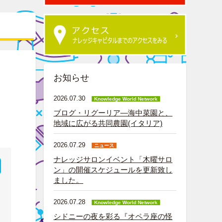
お知らせ
2026.07.30
Knowledge World Network
ブログ・リグーリア―海中菜園と、
地域に広がる共同農園(イタリア)
2026.07.29
ニュース
ナレッジサロンイベント「木曜サロ
ン」の開催スケジュールを更新致し
ました。
2026.07.28
Knowledge World Network
シドニーの夜を彩る『オペラ座の怪