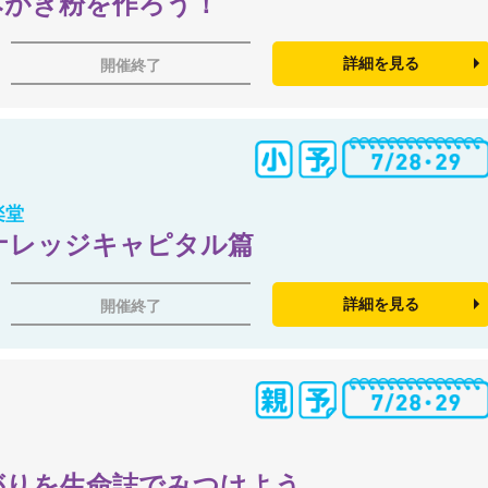
みがき粉を作ろう！
詳細を見る
開催終了
楽堂
ナレッジキャピタル篇
詳細を見る
開催終了
がりを生命誌でみつけよう