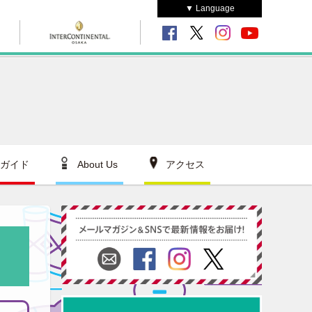
▼ Language
ガイド
About Us
アクセス