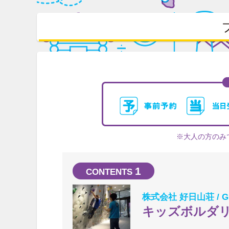
※大人の方のみ
1
株式会社 好日山荘 / GR
キッズボルダ