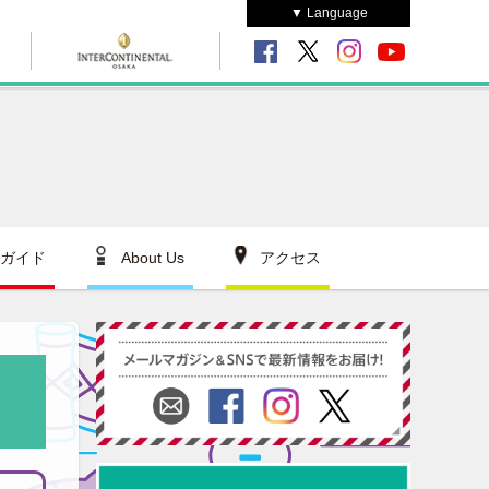
▼ Language
ガイド
About Us
アクセス