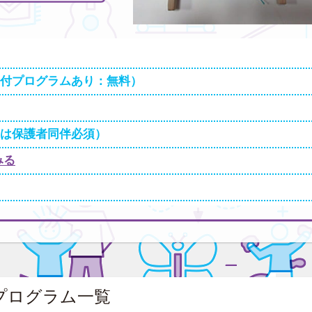
部当日受付プログラムあり：無料）
児は保護者同伴必須）
みる
プログラム一覧