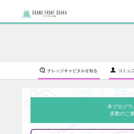
ナレッジキャピタルを知る
コミュ
本プログラ
多数のご