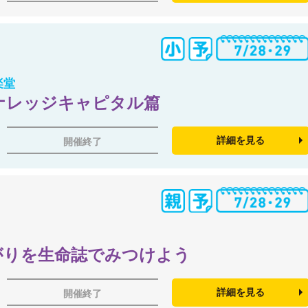
楽堂
ナレッジキャピタル篇
詳細を見る
開催終了
がりを生命誌でみつけよう
詳細を見る
開催終了