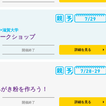
×滋賀大学
ワークショップ
詳細を見る
開催終了
みがき粉を作ろう！
詳細を見る
開催終了