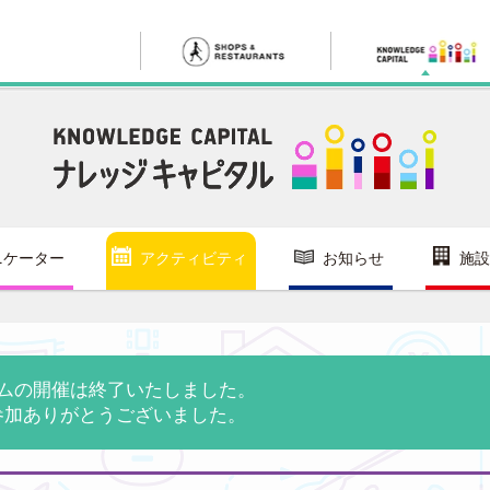
ニケーター
アクティビティ
お知らせ
施設
ムの開催は終了いたしました。
参加ありがとうございました。