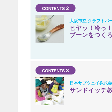
2
大阪市立 クラフトパ
ヒヤッ！冷っ！
プーンをつく
3
日本サブウェイ株式
サンドイッチ