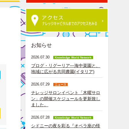
お知らせ
2026.07.30
Knowledge World Network
ブログ・リグーリア―海中菜園と、
地域に広がる共同農園(イタリア)
2026.07.29
ニュース
ナレッジサロンイベント「木曜サロ
ン」の開催スケジュールを更新致し
ました。
2026.07.28
Knowledge World Network
シドニーの夜を彩る『オペラ座の怪