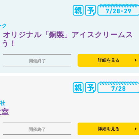
ーク
 オリジナル「銅製」アイスクリームス
ろう！
詳細を見る
開催終了
会社
教室
詳細を見る
開催終了