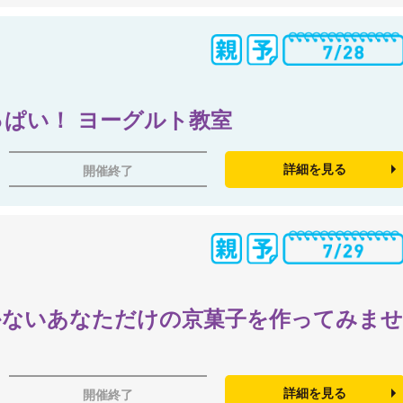
ぱい！ ヨーグルト教室
詳細を見る
開催終了
かないあなただけの京菓子を作ってみま
詳細を見る
開催終了