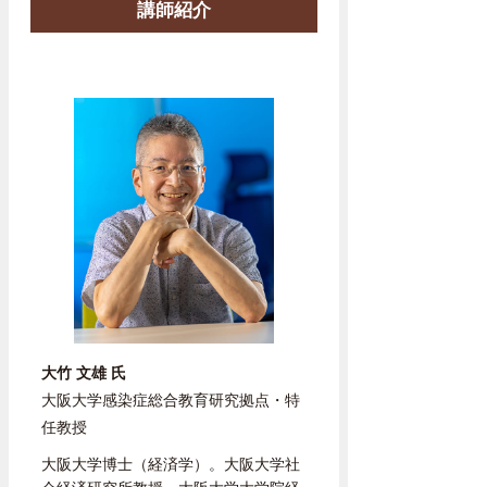
講師紹介
大竹 文雄 氏
大阪大学感染症総合教育研究拠点・特
任教授
大阪大学博士（経済学）。大阪大学社