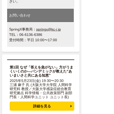
さい。
お問い合わせ
SpringX事務局：
springx@kc-i.jp
TEL：06-6136-6386
受付時間：平日 10:00〜17:00
第1回 なぜ「答えを急がない」方がうま
くいくのか―パンデミックが教えた“あ
いまいさと共にある知恵”
2025年5月23日(金) 19:30〜20:30
三浦 麻子 氏
(大阪大学大学院 人間科学
研究科 教授／大阪大学感染症総合教育
研究拠点 科学情報・公共政策部門 副部
門長・人間科学ユニット ユニット長)
詳細を見る