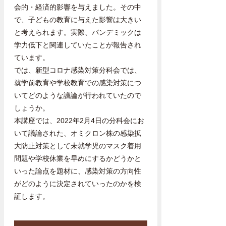
会的・経済的影響を与えました。その中
で、子どもの教育に与えた影響は大きい
と考えられます。実際、パンデミックは
学力低下と関連していたことが報告され
ています。
では、新型コロナ感染対策分科会では、
就学前教育や学校教育での感染対策につ
いてどのような議論が行われていたので
しょうか。
本講座では、2022年2月4日の分科会にお
いて議論された、オミクロン株の感染拡
大防止対策として未就学児のマスク着用
問題や学校休業を早めにするかどうかと
いった論点を題材に、感染対策の方向性
がどのように決定されていったのかを検
証します。