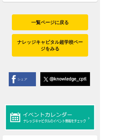
一覧ページに戻る
ナレッジキャピタル超学校ペー
ジをみる