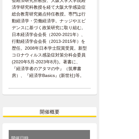
会経済研究所教授、大阪大学大学院経
済学研究科教授を経て大阪大学感染症
総合教育研究拠点特任教授。専門は行
動経済学・労働経済学。ナッジやエビ
デンスに基づく政策研究に取り組む。
日本経済学会会長（2020-2021年）、
行動経済学会会長（2013-2015年）を
歴任。2008年日本学士院賞受賞。新型
コロナウィルス感染症対策分科会委員
(2020年5月-2023年8月)。著書に、
『経済学者のアタマの中』（筑摩書
房）、『経済学Basics』(新世社)等。
開催概要
開催日時