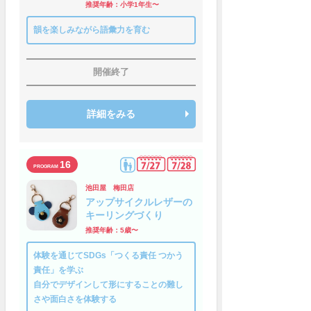
推奨年齢：小学1年生〜
韻を楽しみながら語彙力を育む
開催終了
詳細をみる
16
池田屋 梅田店
アップサイクルレザーの
キーリングづくり
推奨年齢：5歳〜
体験を通じてSDGs「つくる責任 つかう
責任」を学ぶ
自分でデザインして形にすることの難し
さや面白さを体験する