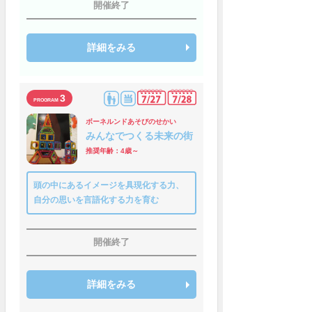
開催終了
詳細をみる
3
ボーネルンドあそびのせかい
みんなでつくる未来の街
推奨年齢：4歳～
頭の中にあるイメージを具現化する力、
自分の思いを言語化する力を育む
開催終了
詳細をみる