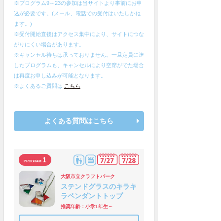
※プログラム9～23の参加は当サイトより事前にお申
込が必要です。(メール、電話での受付はいたしかね
ます。)
※受付開始直後はアクセス集中により、サイトにつな
がりにくい場合があります。
※キャンセル待ちは承っておりません。一旦定員に達
したプログラムも、キャンセルにより空席がでた場合
は再度お申し込みが可能となります。
※よくあるご質問は
こちら
よくある質問はこちら
1
大阪市立クラフトパーク
ステンドグラスのキラキ
ラペンダントトップ
推奨年齢：小学1年生～