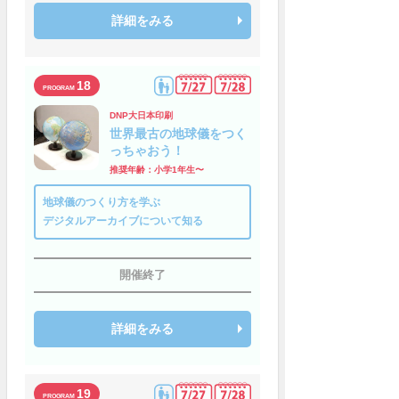
詳細をみる
18
DNP大日本印刷
世界最古の地球儀をつく
っちゃおう！
推奨年齢：小学1年生〜
地球儀のつくり方を学ぶ
デジタルアーカイブについて知る
開催終了
詳細をみる
19