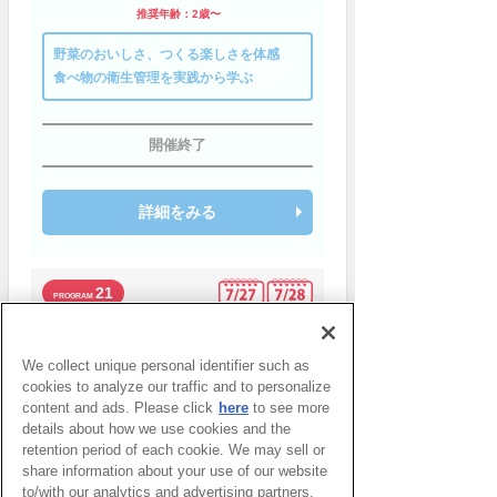
推奨年齢：2歳〜
野菜のおいしさ、つくる楽しさを体感
食べ物の衛生管理を実践から学ぶ
開催終了
詳細をみる
21
GRAVITY RESEARCH UMEDA
レッツチャレンジ！キッ
We collect unique personal identifier such as
ズボルダリング
cookies to analyze our traffic and to personalize
推奨年齢：小学1年生〜
content and ads. Please click
here
to see more
details about how we use cookies and the
パズルを解くように頭と身体を使うこと
retention period of each cookie. We may sell or
を体験
share information about your use of our website
to/with our analytics and advertising partners,