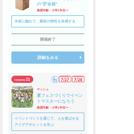
の“貯金箱”
推奨年齢：小学1年生〜
木材に触れて、素材の特性を体感する
開催終了
詳細をみる
11
マッシュ
夏フェスづくりでイベン
トマスターになろう
推奨年齢：小学1年生〜
イベントづくりを通じて、人を喜ばせる
アイデアやヒントを学ぶ