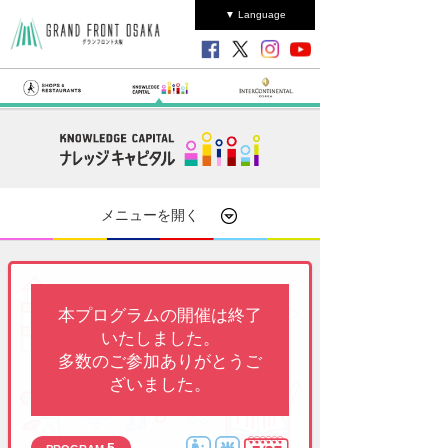
▼ Language
メニューを開く
本プログラムの開催は終了
いたしました。
多数のご参加ありがとうご
ざいました。
5