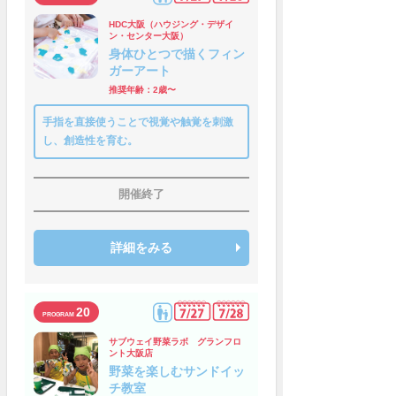
HDC大阪（ハウジング・デザイ
ン・センター大阪）
身体ひとつで描くフィン
ガーアート
推奨年齢：2歳〜
手指を直接使うことで視覚や触覚を刺激
し、創造性を育む。
開催終了
詳細をみる
20
サブウェイ野菜ラボ グランフロ
ント大阪店
野菜を楽しむサンドイッ
チ教室