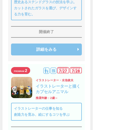
歴史あるステンドグラスの技法を学ぶ。
カットされたガラスを選び、デザインす
る力を育む。
開催終了
詳細をみる
2
イラストレーター・水池俊夫
イラストレーターと描く
カプセルアニマル
推奨年齢：2歳～
イラストレーターの仕事を知る
創造力を育み、絵にするコツを学ぶ