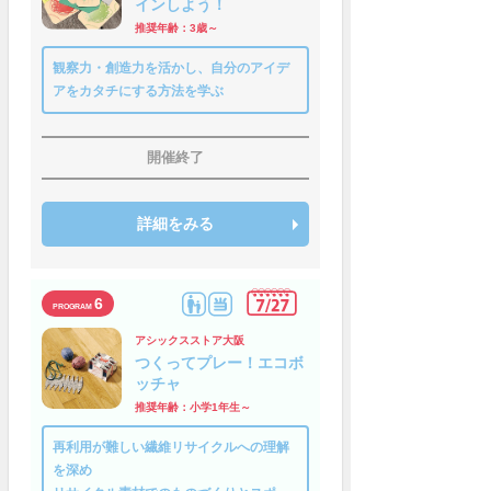
インしよう！
推奨年齢：3歳～
観察力・創造力を活かし、自分のアイデ
アをカタチにする方法を学ぶ
開催終了
詳細をみる
6
アシックスストア大阪
つくってプレー！エコボ
ッチャ
推奨年齢：小学1年生～
再利用が難しい繊維リサイクルへの理解
を深め