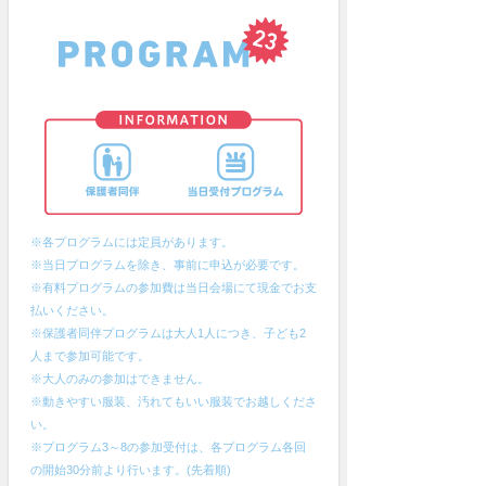
※各プログラムには定員があります。
※当日プログラムを除き、事前に申込が必要です。
※有料プログラムの参加費は当日会場にて現金でお支
払いください。
※保護者同伴プログラムは大人1人につき、子ども2
人まで参加可能です。
※大人のみの参加はできません。
※動きやすい服装、汚れてもいい服装でお越しくださ
い。
※プログラム3～8の参加受付は、各プログラム各回
の開始30分前より行います。(先着順)