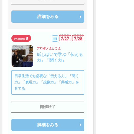
詳細をみる
8
プロボノえとこえ
紙しばいで学ぶ「伝える
力」「聞く力」
日常生活でも必要な「伝える力」「聞く
力」「表現力」「想像力」「共感力」を
育てる
開催終了
詳細をみる