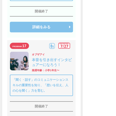
開催終了
詳細をみる
17
オブザアイ
本音を引き出すインタビ
ュアーになろう！
推奨年齢：小学1年生〜
「聞く・話す」のコミュニケーションス
キルの重要性を知り、「想いを伝え、人
の心を聞く」力を育む。
開催終了