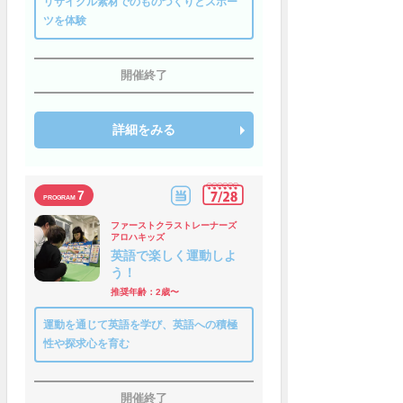
リサイクル素材でのものづくりとスポー
ツを体験
開催終了
詳細をみる
7
ファーストクラストレーナーズ
アロハキッズ
英語で楽しく運動しよ
う！
推奨年齢：2歳〜
運動を通じて英語を学び、英語への積極
性や探求心を育む
開催終了