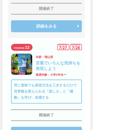
開催終了
詳細をみる
12
作家・増山実
言葉でいろんな気持ちを
表現しよう
推奨年齢：小学3年生〜
同じ意味でも表現方法を工夫するだけで
世界観を変えられる「楽しさ」と「感
動」を学び、体感する
開催終了