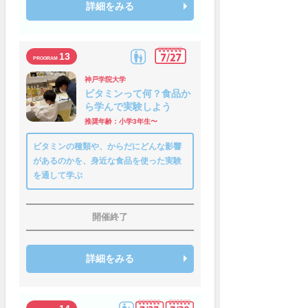
詳細をみる
13
神戸学院大学
ビタミンって何？食品か
ら学んで実験しよう
推奨年齢：小学3年生〜
ビタミンの種類や、からだにどんな影響
があるのかを、身近な食品を使った実験
を通して学ぶ
開催終了
詳細をみる