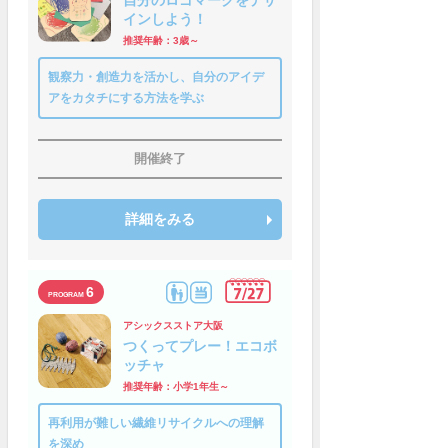
自分のロゴマークをデザ
インしよう！
推奨年齢：3歳～
観察力・創造力を活かし、自分のアイデ
アをカタチにする方法を学ぶ
開催終了
詳細をみる
6
アシックスストア大阪
つくってプレー！エコボ
ッチャ
推奨年齢：小学1年生～
再利用が難しい繊維リサイクルへの理解
を深め