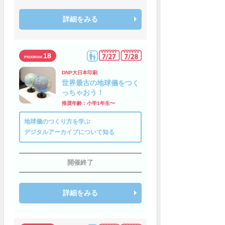
詳細をみる
18
DNP大日本印刷
世界最古の地球儀をつく
っちゃおう！
推奨年齢：小学1年生〜
地球儀のつくり方を学ぶ
デジタルアーカイブについて知る
開催終了
詳細をみる