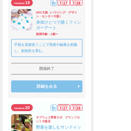
19
HDC大阪（ハウジング・デザイ
ン・センター大阪）
身体ひとつで描くフィン
ガーアート
推奨年齢：2歳〜
手指を直接使うことで視覚や触覚を刺激
し、創造性を育む。
開催終了
詳細をみる
20
サブウェイ野菜ラボ グランフロ
ント大阪店
野菜を楽しむサンドイッ