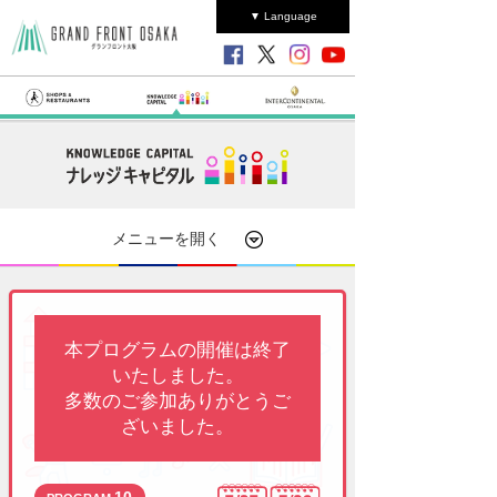
▼ Language
メニューを開く
本プログラムの開催は終了
いたしました。
多数のご参加ありがとうご
ざいました。
10