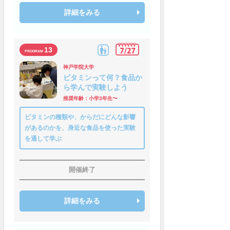
詳細をみる
13
神戸学院大学
ビタミンって何？食品か
ら学んで実験しよう
推奨年齢：小学3年生〜
ビタミンの種類や、からだにどんな影響
があるのかを、身近な食品を使った実験
を通して学ぶ
開催終了
詳細をみる