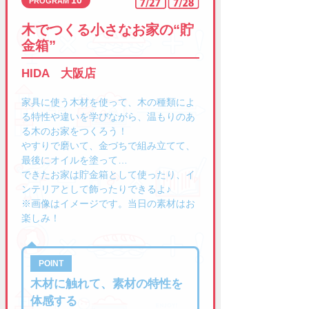
木でつくる小さなお家の“貯
金箱”
HIDA 大阪店
家具に使う木材を使って、木の種類によ
る特性や違いを学びながら、温もりのあ
る木のお家をつくろう！
やすりで磨いて、金づちで組み立てて、
最後にオイルを塗って…
できたお家は貯金箱として使ったり、イ
ンテリアとして飾ったりできるよ♪
※画像はイメージです。当日の素材はお
楽しみ！
木材に触れて、素材の特性を
体感する