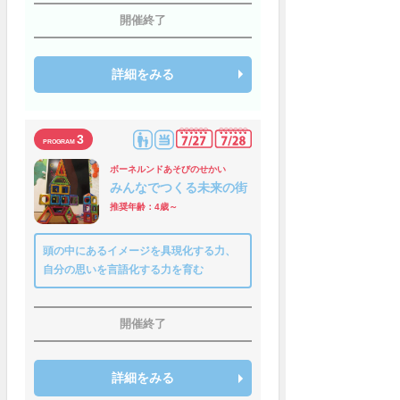
開催終了
詳細をみる
3
ボーネルンドあそびのせかい
みんなでつくる未来の街
推奨年齢：4歳～
頭の中にあるイメージを具現化する力、
自分の思いを言語化する力を育む
開催終了
詳細をみる