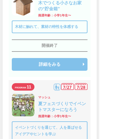
木でつくる小さなお家
の“貯金箱”
推奨年齢：小学1年生〜
木材に触れて、素材の特性を体感する
開催終了
詳細をみる
11
マッシュ
夏フェスづくりでイベン
トマスターになろう
推奨年齢：小学1年生〜
イベントづくりを通じて、人を喜ばせる
アイデアやヒントを学ぶ