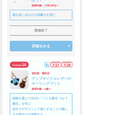
推奨年齢：小学1年生〜
韻を楽しみながら語彙力を育む
開催終了
詳細をみる
16
池田屋 梅田店
アップサイクルレザーの
キーリングづくり
推奨年齢：5歳〜
体験を通じてSDGs「つくる責任 つかう
責任」を学ぶ
自分でデザインして形にすることの難し
さや面白さを体験する