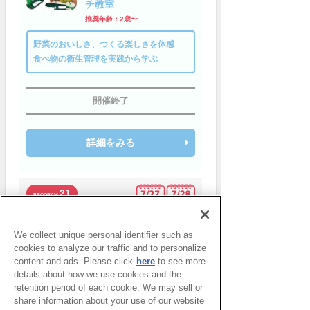
チ教室
推奨年齢：2歳〜
野菜のおいしさ、つくる楽しさを体感
食べ物の衛生管理を実践から学ぶ
開催終了
詳細をみる
21
GRAVITY RESEARCH UMEDA
レッツチャレンジ！キッ
We collect unique personal identifier such as
ズボルダリング
cookies to analyze our traffic and to personalize
推奨年齢：小学1年生〜
content and ads. Please click
here
to see more
details about how we use cookies and the
パズルを解くように頭と身体を使うこと
retention period of each cookie. We may sell or
を体験
share information about your use of our website