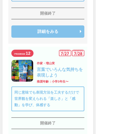
開催終了
詳細をみる
12
作家・増山実
言葉でいろんな気持ちを
表現しよう
推奨年齢：小学3年生〜
同じ意味でも表現方法を工夫するだけで
世界観を変えられる「楽しさ」と「感
動」を学び、体感する
開催終了