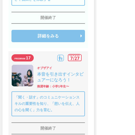
開催終了
詳細をみる
17
オブザアイ
本音を引き出すインタビ
ュアーになろう！
推奨年齢：小学1年生〜
「聞く・話す」のコミュニケーションス
キルの重要性を知り、「想いを伝え、人
の心を聞く」力を育む。
開催終了