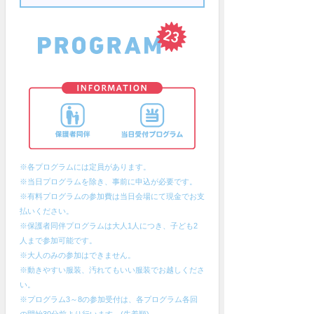
※各プログラムには定員があります。
※当日プログラムを除き、事前に申込が必要です。
※有料プログラムの参加費は当日会場にて現金でお支
払いください。
※保護者同伴プログラムは大人1人につき、子ども2
人まで参加可能です。
※大人のみの参加はできません。
※動きやすい服装、汚れてもいい服装でお越しくださ
い。
※プログラム3～8の参加受付は、各プログラム各回
の開始30分前より行います。(先着順)