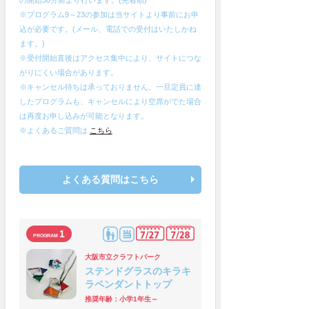
※プログラム9～23の参加は当サイトより事前にお申
込が必要です。(メール、電話での受付はいたしかね
ます。)
※受付開始直後はアクセス集中により、サイトにつな
がりにくい場合があります。
※キャンセル待ちは承っておりません。一旦定員に達
したプログラムも、キャンセルにより空席がでた場合
は再度お申し込みが可能となります。
※よくあるご質問は
こちら
よくある質問はこちら
1
大阪市立クラフトパーク
ステンドグラスのキラキ
ラペンダントトップ
推奨年齢：小学1年生～