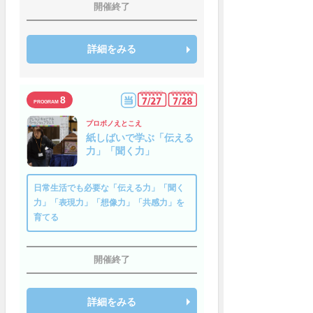
開催終了
詳細をみる
8
プロボノえとこえ
紙しばいで学ぶ「伝える
力」「聞く力」
日常生活でも必要な「伝える力」「聞く
力」「表現力」「想像力」「共感力」を
育てる
開催終了
詳細をみる