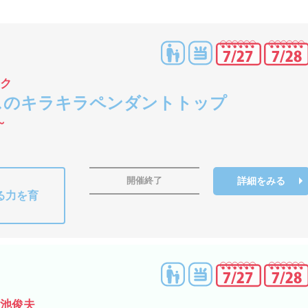
ーク
スのキラキラペンダントトップ
～
詳細をみる
開催終了
る力を育
水池俊夫