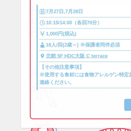
7月27日,7月28日
10:15/14:00（各回70分）
1,000円(税込)
16人/回(2歳～) ※保護者同伴必須
北館 5F HDC大阪 C terrace
【その他注意事項】
※使用する食材には食物アレルゲン特定
連絡ください。