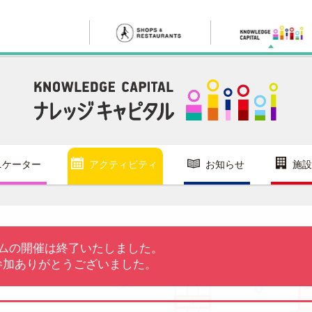
ニケーター
アクティビティ
お知らせ
施設
ムの開催は終了いたしました。
参加ありがとうございました。