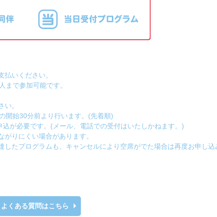
支払いください。
2人まで参加可能です。
さい。
開始30分前より行います。(先着順)
申込が必要です。(メール、電話での受付はいたしかねます。)
ながりにくい場合があります。
達したプログラムも、キャンセルにより空席がでた場合は再度お申し込
よくある質問はこちら