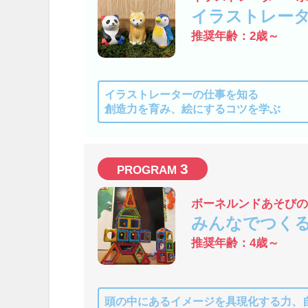
イラストレー
推奨年齢：2歳～
イラストレーターの仕事を知る
創造力を育み、絵にするコツを学ぶ
3
ボーネルンドあそび
みんなでつく
推奨年齢：4歳～
頭の中にあるイメージを具現化する力、