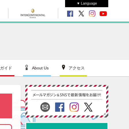
▼ Language
ガイド
About Us
アクセス