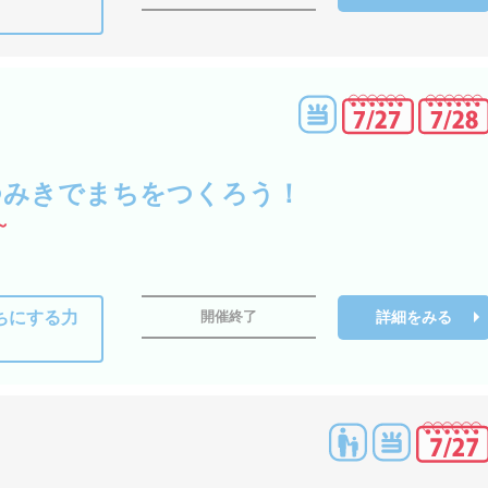
つみきでまちをつくろう！
～
ちにする力
詳細をみる
開催終了