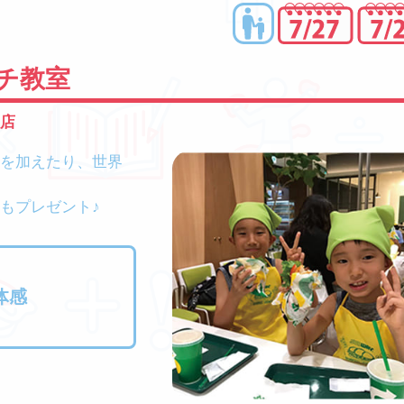
チ教室
店
を加えたり、世界
もプレゼント♪
体感