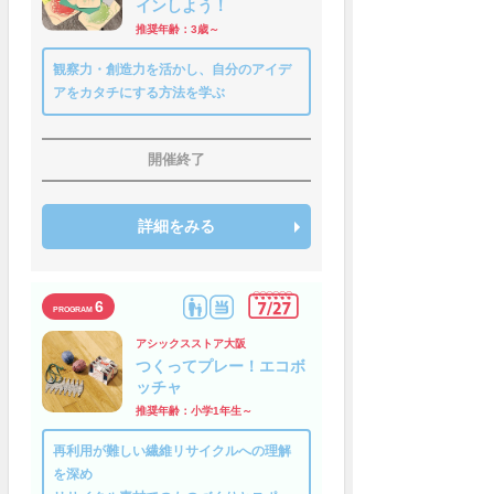
インしよう！
推奨年齢：3歳～
観察力・創造力を活かし、自分のアイデ
アをカタチにする方法を学ぶ
開催終了
詳細をみる
6
アシックスストア大阪
つくってプレー！エコボ
ッチャ
推奨年齢：小学1年生～
再利用が難しい繊維リサイクルへの理解
を深め