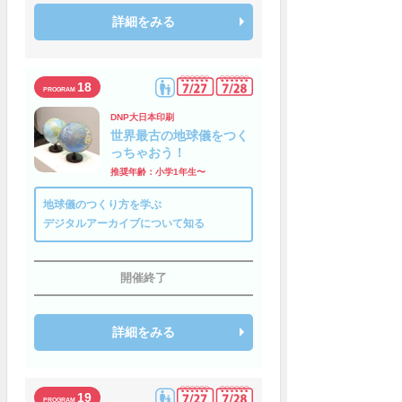
詳細をみる
18
DNP大日本印刷
世界最古の地球儀をつく
っちゃおう！
推奨年齢：小学1年生〜
地球儀のつくり方を学ぶ
デジタルアーカイブについて知る
開催終了
詳細をみる
19