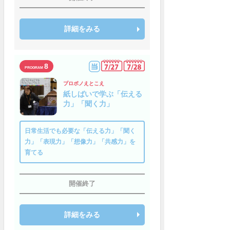
詳細をみる
8
プロボノえとこえ
紙しばいで学ぶ「伝える
力」「聞く力」
日常生活でも必要な「伝える力」「聞く
力」「表現力」「想像力」「共感力」を
育てる
開催終了
詳細をみる