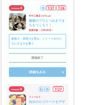
4
竹中工務店 COT-Lab
建築のプロとつみきでま
ちをつくろう！
推奨年齢：小学3年生～
創造力・表現力を育み、イメージをかた
ちにする力を養う
開催終了
詳細をみる
5
フィールド
自分のロゴマークをデザ