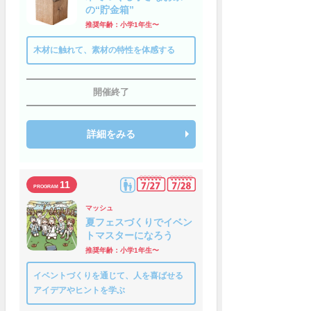
の“貯金箱”
推奨年齢：小学1年生〜
木材に触れて、素材の特性を体感する
開催終了
詳細をみる
11
マッシュ
夏フェスづくりでイベン
トマスターになろう
推奨年齢：小学1年生〜
イベントづくりを通じて、人を喜ばせる
アイデアやヒントを学ぶ