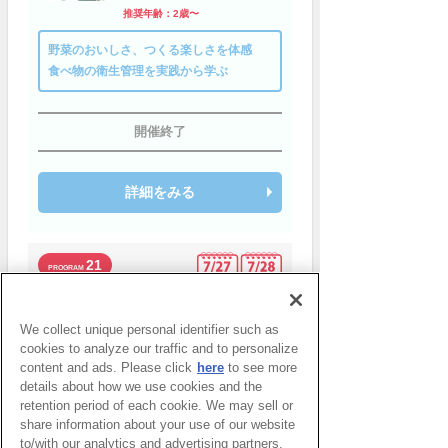
推奨年齢：2歳〜
野菜のおいしさ、つくる楽しさを体感
食べ物の衛生管理を実践から学ぶ
開催終了
詳細をみる
21
GRAVITY RESEARCH UMEDA
レッツチャレンジ！キッ
We collect unique personal identifier such as
ズボルダリング
cookies to analyze our traffic and to personalize
推奨年齢：小学1年生〜
content and ads. Please click
here
to see more
details about how we use cookies and the
パズルを解くように頭と身体を使うこと
retention period of each cookie. We may sell or
を体験
share information about your use of our website
to/with our analytics and advertising partners,