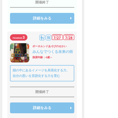
開催終了
詳細をみる
3
ボーネルンドあそびのせかい
みんなでつくる未来の街
推奨年齢：4歳～
頭の中にあるイメージを具現化する力、
自分の思いを言語化する力を育む
開催終了
詳細をみる