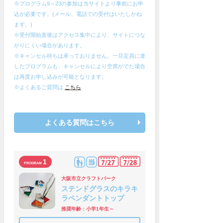
※プログラム9～23の参加は当サイトより事前にお申
込が必要です。(メール、電話での受付はいたしかね
ます。)
※受付開始直後はアクセス集中により、サイトにつな
がりにくい場合があります。
※キャンセル待ちは承っておりません。一旦定員に達
したプログラムも、キャンセルにより空席がでた場合
は再度お申し込みが可能となります。
※よくあるご質問は
こちら
よくある質問はこちら
1
大阪市立クラフトパーク
ステンドグラスのキラキ
ラペンダントトップ
推奨年齢：小学1年生～