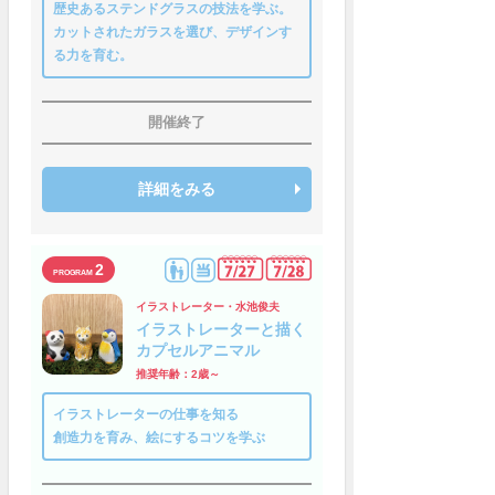
歴史あるステンドグラスの技法を学ぶ。
カットされたガラスを選び、デザインす
る力を育む。
開催終了
詳細をみる
2
イラストレーター・水池俊夫
イラストレーターと描く
カプセルアニマル
推奨年齢：2歳～
イラストレーターの仕事を知る
創造力を育み、絵にするコツを学ぶ