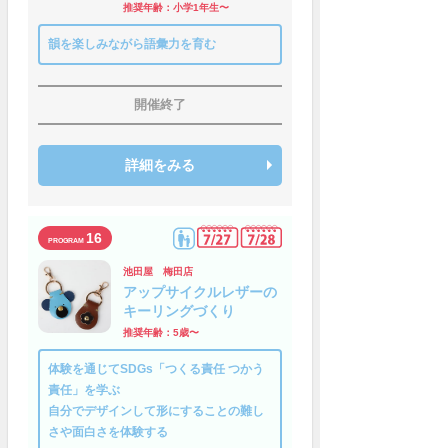
推奨年齢：小学1年生〜
韻を楽しみながら語彙力を育む
開催終了
詳細をみる
16
池田屋 梅田店
アップサイクルレザーの
キーリングづくり
推奨年齢：5歳〜
体験を通じてSDGs「つくる責任 つかう
責任」を学ぶ
自分でデザインして形にすることの難し
さや面白さを体験する