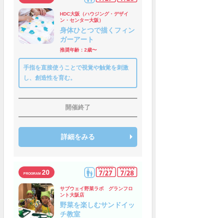
HDC大阪（ハウジング・デザイ
ン・センター大阪）
身体ひとつで描くフィン
ガーアート
推奨年齢：2歳〜
手指を直接使うことで視覚や触覚を刺激
し、創造性を育む。
開催終了
詳細をみる
20
サブウェイ野菜ラボ グランフロ
ント大阪店
野菜を楽しむサンドイッ
チ教室