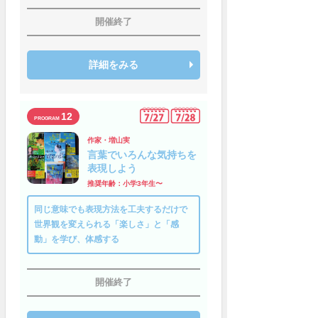
開催終了
詳細をみる
12
作家・増山実
言葉でいろんな気持ちを
表現しよう
推奨年齢：小学3年生〜
同じ意味でも表現方法を工夫するだけで
世界観を変えられる「楽しさ」と「感
動」を学び、体感する
開催終了