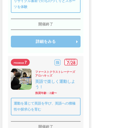
リサイクル素材でのものづくりとスポー
ツを体験
開催終了
詳細をみる
7
ファーストクラストレーナーズ
アロハキッズ
英語で楽しく運動しよ
う！
推奨年齢：2歳〜
運動を通じて英語を学び、英語への積極
性や探求心を育む
開催終了