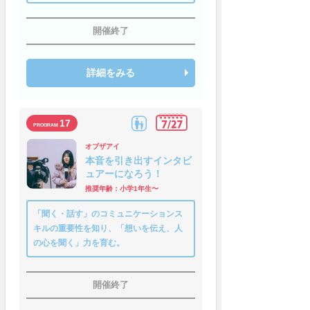
開催終了
詳細をみる
17
オブザアイ
本音を引き出すインタビ
ュアーになろう！
推奨年齢：小学1年生〜
「聞く・話す」のコミュニケーションス
キルの重要性を知り、「想いを伝え、人
の心を聞く」力を育む。
開催終了