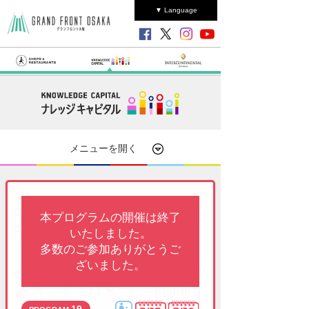
▼ Language
メニューを開く
本プログラムの開催は終了
いたしました。
多数のご参加ありがとうご
ざいました。
19