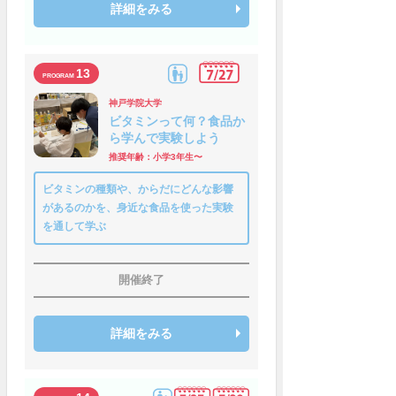
詳細をみる
13
神戸学院大学
ビタミンって何？食品か
ら学んで実験しよう
推奨年齢：小学3年生〜
ビタミンの種類や、からだにどんな影響
があるのかを、身近な食品を使った実験
を通して学ぶ
開催終了
詳細をみる