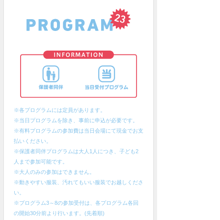
※各プログラムには定員があります。
※当日プログラムを除き、事前に申込が必要です。
※有料プログラムの参加費は当日会場にて現金でお支
払いください。
※保護者同伴プログラムは大人1人につき、子ども2
人まで参加可能です。
※大人のみの参加はできません。
※動きやすい服装、汚れてもいい服装でお越しくださ
い。
※プログラム3～8の参加受付は、各プログラム各回
の開始30分前より行います。(先着順)