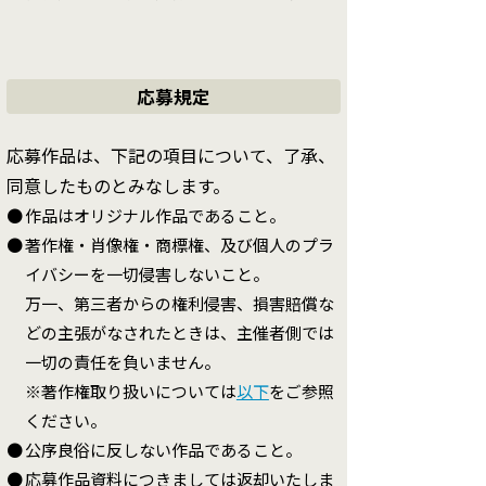
応募規定
応募作品は、下記の項目について、了承、
同意したものとみなします。
●
作品はオリジナル作品であること。
●
著作権・肖像権・商標権、及び個人のプラ
イバシーを一切侵害しないこと。
万一、第三者からの権利侵害、損害賠償な
どの主張がなされたときは、主催者側では
一切の責任を負いません。
※著作権取り扱いについては
以下
をご参照
ください。
●
公序良俗に反しない作品であること。
●
応募作品資料につきましては返却いたしま