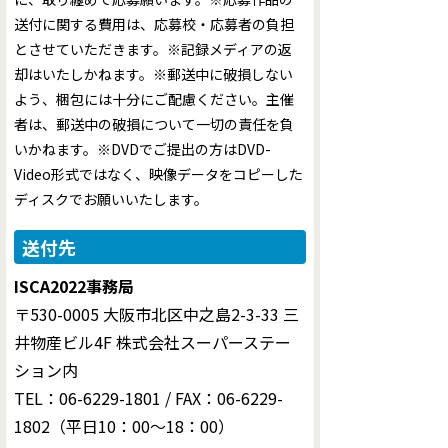
送付に関する費用は、応募校・応募者の負担
とさせていただきます。※記録メディアの返
却はいたしかねます。※郵送中に破損しない
よう、梱包には十分にご配慮ください。主催
者は、郵送中の破損について一切の責任を負
いかねます。※DVDでご提出の方はDVD-
Video形式ではなく、映像データをコピーした
ディスクでお願いいたします。
送付先
ISCA2022事務局
〒530-0005 大阪市北区中之島2-3-33 三
井物産ビル4F 株式会社スーパーステー
ション内
TEL：06-6229-1801 / FAX：06-6229-
1802（平日10：00〜18：00）