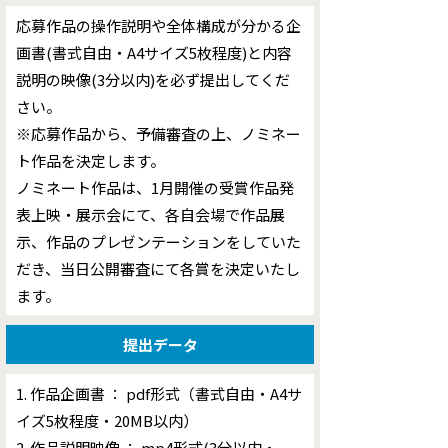
応募作品の操作説明や全体構成が分かる企
画書(書式自由・A4サイズ5枚程度)と内容
説明の映像(3分以内)を必ず提出してくだ
さい。
※応募作品から、予備審査の上、ノミネー
ト作品を決定します。
ノミネート作品は、1月開催の受賞作品発
表上映・展示会にて、各自会場で作品展
示、作品のプレゼンテーションをしていた
だき、当日公開審査にて各賞を決定いたし
ます。
提出データ
1. 作品企画書 ： pdf形式（書式自由・A4サ
イズ5枚程度・20MB以内）
2. 作品説明映像 ： mp4形式(3分以内・