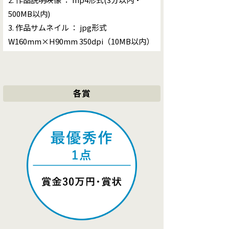
500MB以内)
3. 作品サムネイル ： jpg形式
W160mm×H90mm 350dpi（10MB以内）
各賞