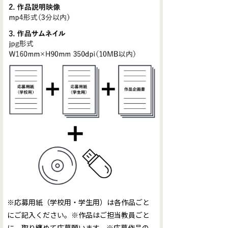
※応募用紙（学校用・学生用）は各作品ごと
にご記⼊ください。※作品はご担当教員ごと
に、取り纏めて応募願います。※応募作品の