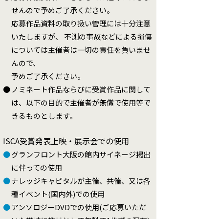
せんので予めご了承ください。
応募作品資料の取り扱い管理には十分注意
いたしますが、 不測の事故などによる損傷
については主催者は一切の責任を負いませ
んので、
予めご了承ください。
●
ノミネート作品ならびに受賞作品に関して
は、以下の目的で主催者が無償で使用等で
きるものとします。
ISCA受賞発表上映・展示会での使用
●
グランフロント大阪の館内サイネージ掲出
に伴っての使用
●
ナレッジキャピタルが主催、共催、又は各
種イべント(国内外)での使用
●
アンソロジーDVDでの使用(ご応募いただ