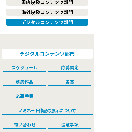
国内映像コンテンツ部門
2013
海外映像コンテンツ部門
過去の受賞作品
デジタルコンテンツ部門
2021
2020
2019
2018
2017
2016
2015
2014
2013
デジタルコンテンツ部門
スケジュール
応募規定
募集作品
各賞
応募手順
ノミネート作品の展示について
問い合わせ
注意事項