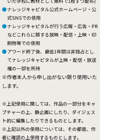
いた学校に教材として無料で1枚ずつ配布)
●
ナレッジキャピタル公式ホームページ・公
式SNSでの使用
●
ナレッジキャピタルが行う広報・広告・PR
などこれらに類する放映・配信・上映・印
刷物等での使用
●
アワード終了後、最低1年間は非独占とし
てナレッジキャピタルが上映・配信・放送
権の一部を所持
※作者本人から申し出がない限り使用いた
します。
※上記使用に関しては、作品の一部分をキャ
プチャーの上、静止画にしたり、ダイジェス
ト的に編集したりできるものとします。
※上記以外の使用については、その都度、作
者に確認の上使用するものとします。