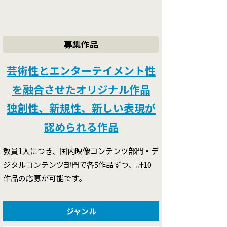
募集作品
芸術性とエンターテイメント性
を融合させたオリジナル作品
独創性、新規性、新しい表現が
認められる作品
教員1人につき、国内映像コンテンツ部門・デ
ジタルコンテンツ部門で各5作品ずつ、計10
作品の応募が可能です。
ジャンル