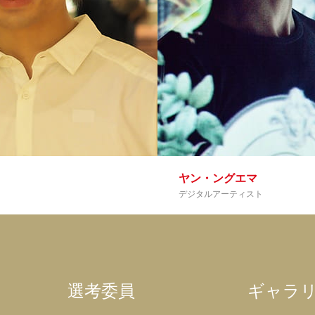
ヤン・ングエマ
デジタルアーティスト
選考委員
ギャラ