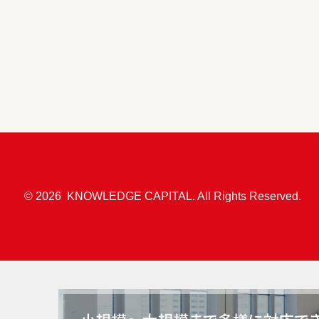
©
2026
KNOWLEDGE CAPITAL. All Rights Reserved.