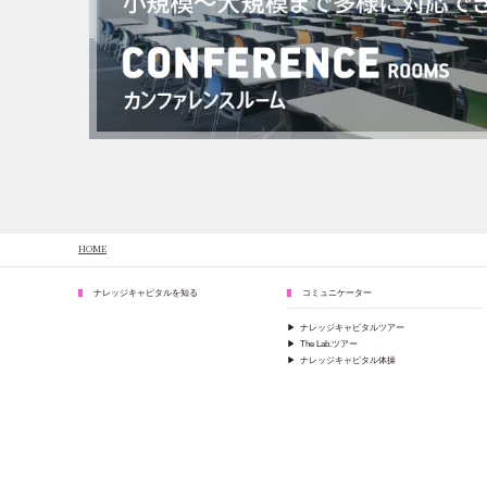
HOME
ナレッジキャピタルを知る
コミュニケーター
▶
ナレッジキャピタルツアー
▶
The Lab.ツアー
▶
ナレッジキャピタル体操