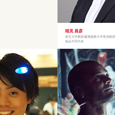
稲見 昌彦
東京大学教授/慶應義塾大学客員教授
協会共同代表