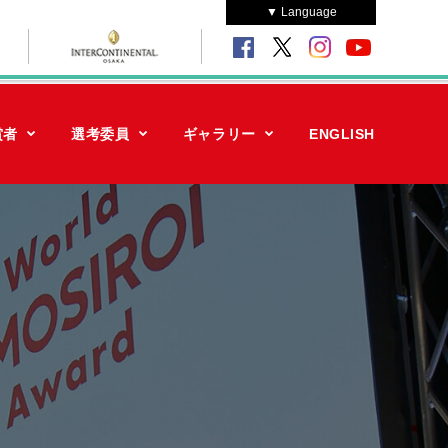
▼ Language
賞者
選考委員
ギャラリー
ENGLISH