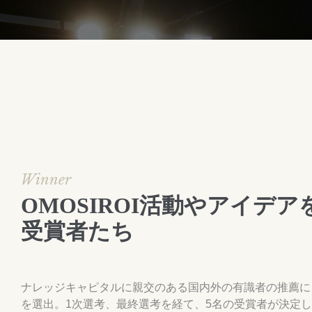
Winner
OMOSIROI活動やアイデア
受賞者たち
ナレッジキャピタルに親交のある国内外の有識者の推薦により
を選出。1次選考、最終選考を経て、5名の受賞者が決定