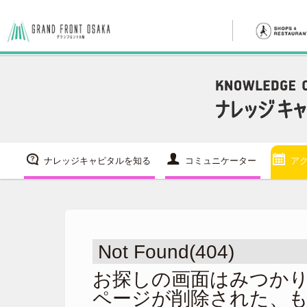
ナレッジキャピタルを知る
コミュニケーター
ア
Not Found(404)
お探しの画面はみつか
ページが削除された、も