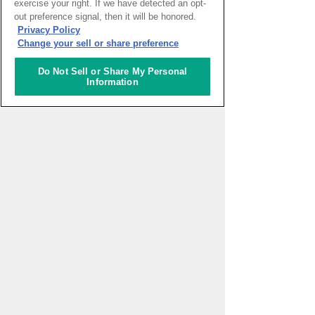
exercise your right. If we have detected an opt-
out preference signal, then it will be honored.
Privacy Policy
Change your sell or share preference
Do Not Sell or Share My Personal
Information
ピックアップイベント
WEBマガジン「ナレッジタイム
ズ」
超学校 - 感性を磨く学びのプログ
ラム
スタートアップ支援の場 対流ポ