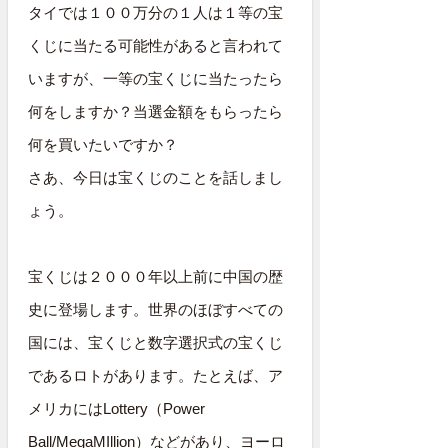
タイでは１００万分の１人は１等の宝
くじに当たる可能性があると言われて
いますが、一等の宝くじに当たったら
何をしますか？当選金額をもらったら
何を買いたいですか？
さあ、今日は宝くじのことを話しまし
ょう。
宝くじは２０００年以上前に中国の歴
史に登場します。世界のほぼすべての
国には、宝くじと数字選択式の宝くじ
であるロトがあります。たとえば、ア
メリカにはLottery（Power
Ball/MegaMIllion）などがあり、ヨーロ