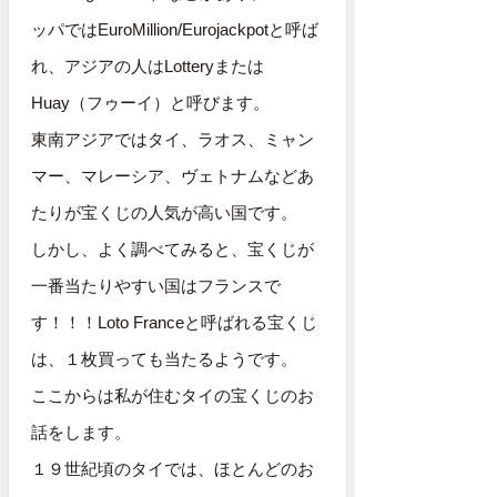
ッパではEuroMillion/Eurojackpotと呼ば
れ、アジアの人はLotteryまたは
Huay（フゥーイ）と呼びます。
東南アジアではタイ、ラオス、ミャン
マー、マレーシア、ヴェトナムなどあ
たりが宝くじの人気が高い国です。
しかし、よく調べてみると、宝くじが
一番当たりやすい国はフランスで
す！！！Loto Franceと呼ばれる宝くじ
は、１枚買っても当たるようです。
ここからは私が住むタイの宝くじのお
話をします。
１９世紀頃のタイでは、ほとんどのお