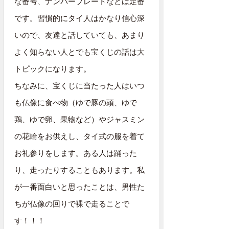
な番号、ナンバープレートなどは定番
です。習慣的にタイ人はかなり信心深
いので、友達と話していても、あまり
よく知らない人とでも宝くじの話は大
トピックになります。
ちなみに、宝くじに当たった人はいつ
も仏像に食べ物（ゆで豚の頭、ゆで
鶏、ゆで卵、果物など）やジャスミン
の花輪をお供えし、タイ式の服を着て
お礼参りをします。ある人は踊った
り、走ったりすることもあります。私
が一番面白いと思ったことは、男性た
ちが仏像の回りで裸で走ることで
す！！！