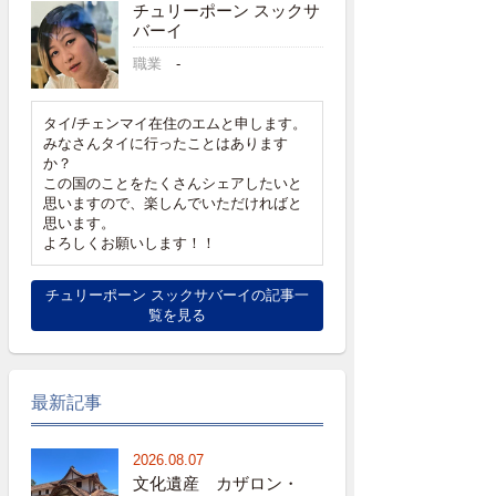
チュリーポーン スックサ
バーイ
職業
-
タイ/チェンマイ在住のエムと申します。
みなさんタイに行ったことはあります
か？
この国のことをたくさんシェアしたいと
思いますので、楽しんでいただければと
思います。
よろしくお願いします！！
チュリーポーン スックサバーイの記事一
覧を見る
最新記事
2026.08.07
文化遺産 カザロン・