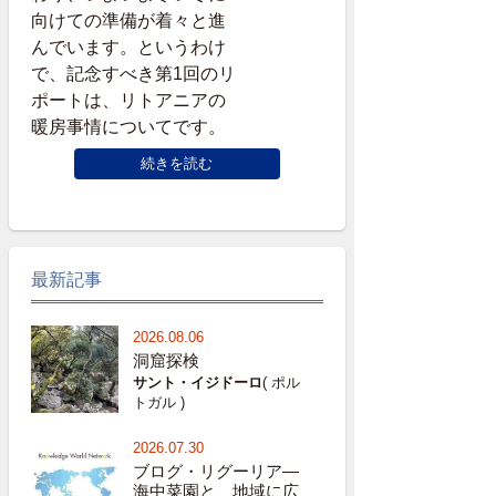
向けての準備が着々と進
んでいます。というわけ
で、記念すべき第1回のリ
ポートは、リトアニアの
暖房事情についてです。
続きを読む
最新記事
2026.08.06
洞窟探検
サント・イジドーロ
( ポル
トガル )
2026.07.30
ブログ・リグーリア―
海中菜園と、地域に広