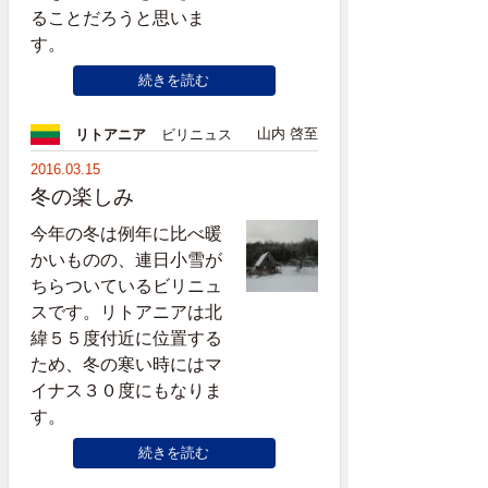
ることだろうと思いま
す。
続きを読む
山内 啓至
リトアニア
ビリニュス
2016.03.15
冬の楽しみ
今年の冬は例年に比べ暖
かいものの、連日小雪が
ちらついているビリニュ
スです。リトアニアは北
緯５５度付近に位置する
ため、冬の寒い時にはマ
イナス３０度にもなりま
す。
続きを読む