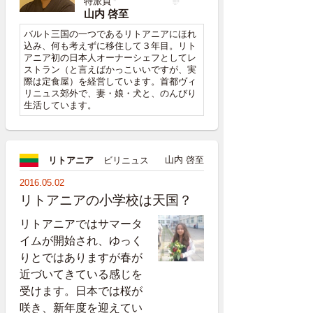
特派員
山内 啓至
バルト三国の一つであるリトアニアにほれ
込み、何も考えずに移住して３年目。リト
アニア初の日本人オーナーシェフとしてレ
ストラン（と言えばかっこいいですが、実
際は定食屋）を経営しています。首都ヴィ
リニュス郊外で、妻・娘・犬と、のんびり
生活しています。
山内 啓至
リトアニア
ビリニュス
2016.05.02
リトアニアの小学校は天国？
リトアニアではサマータ
イムが開始され、ゆっく
りとではありますが春が
近づいてきている感じを
受けます。日本では桜が
咲き、新年度を迎えてい