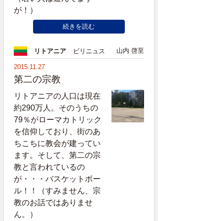
が！）
続きを読む
山内 啓至
リトアニア
ビリニュス
2015.11.27
第二の宗教
リトアニアの人口は現在
約290万人。そのうちの
79％がローマカトリック
を信仰しており、街のあ
ちこちに教会が建ってい
ます。そして、第二の宗
教と言われているの
が・・・バスケットボー
ル！！（すみません、宗
教のお話ではありませ
ん。）