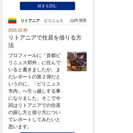
続きを読む
山内 啓至
リトアニア
ビリニュス
2015.10.30
リトアニアで住居を借りる方
法
プロフィールに「首都ビ
リニュス郊外」に住んで
いると書きましたが、ま
だレポートの第２弾だと
いうのに、「ビリニュス
市内」へ引っ越しする事
になりました。そこで今
回はリトアニアでの住居
の探し方と借り方につい
てレポートしてみたいと
思います。