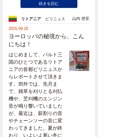
続きを読む
山内 啓至
リトアニア
ビリニュス
2015.09.25
ヨーロッパの秘境から、こん
にちは！
はじめまして、バルト三
国のひとつであるリトア
ニアの首都ビリニュスか
らレポートさせて頂きま
す。郊外では、先月ま
で、雑草を刈りとる刈払
機や、芝刈機のエンジン
音が鳴り響いていました
が、最近は、薪割りの音
やチェーンソーの音に変
わってきました。夏が終
わり、いよいよ寒い冬に