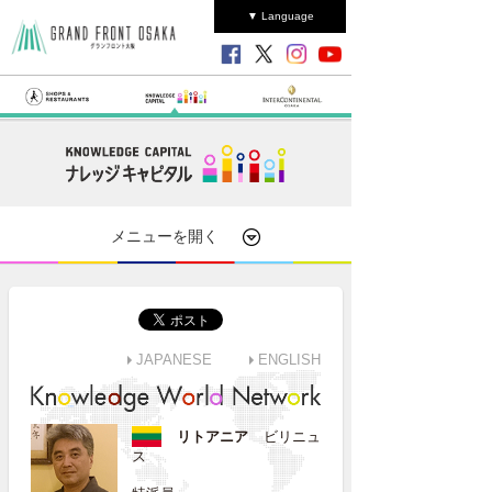
▼ Language
メニューを開く
JAPANESE
ENGLISH
リトアニア
ビリニュ
ス