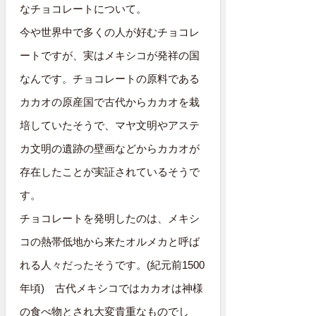
なチョコレートについて。
今や世界中で多くの人が好むチョコレ
ートですが、実はメキシコが発祥の国
なんです。チョコレートの原料である
カカオの原産国で古代からカカオを栽
培していたそうで、マヤ文明やアステ
カ文明の遺跡の壁画などからカカオが
存在したことが実証されているそうで
す。
チョコレートを発明したのは、メキシ
コの熱帯低地から来たオルメカと呼ば
れる人々だったそうです。(紀元前1500
年頃) 古代メキシコではカカオは神様
の食べ物とされ大変貴重なものでし