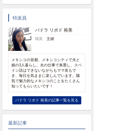
特派員
パドラ リボド 裕美
職業
主婦
メキシコの首都、メキシコシティで夫と
娘の3人暮らし。夫の仕事で来墨し、スペ
イン語はできないながらもママ友もで
き、毎日を気ままに楽しんでいます。陽
気で魅力的なメキシコのことをたくさん
知ってもらいたいです！
パドラ リボド 裕美の記事一覧を見る
最新記事