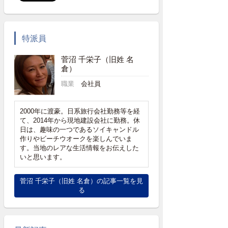
特派員
菅沼 千栄子（旧姓 名
倉）
職業
会社員
2000年に渡豪。日系旅行会社勤務等を経
て、2014年から現地建設会社に勤務。休
日は、趣味の一つであるソイキャンドル
作りやビーチウオークを楽しんでいま
す。当地のレアな生活情報をお伝えした
いと思います。
菅沼 千栄子（旧姓 名倉）の記事一覧を見
る