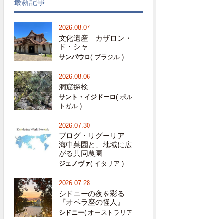
最新記事
2026.08.07
文化遺産 カザロン・
ド・シャ
サンパウロ
( ブラジル )
2026.08.06
洞窟探検
サント・イジドーロ
( ポル
トガル )
2026.07.30
ブログ・リグーリア―
海中菜園と、地域に広
がる共同農園
ジェノヴァ
( イタリア )
2026.07.28
シドニーの夜を彩る
『オペラ座の怪人』
シドニー
( オーストラリア