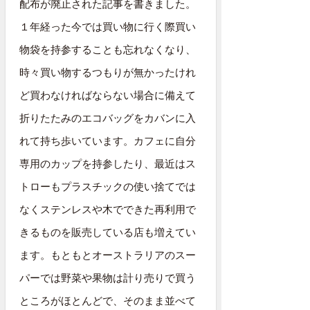
配布が廃止された記事を書きました。
１年経った今では買い物に行く際買い
物袋を持参することも忘れなくなり、
時々買い物するつもりが無かったけれ
ど買わなければならない場合に備えて
折りたたみのエコバッグをカバンに入
れて持ち歩いています。カフェに自分
専用のカップを持参したり、最近はス
トローもプラスチックの使い捨てでは
なくステンレスや木でできた再利用で
きるものを販売している店も増えてい
ます。もともとオーストラリアのスー
パーでは野菜や果物は計り売りで買う
ところがほとんどで、そのまま並べて