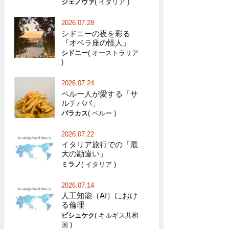
ジェノヴァ
( イタリア )
2026.07.28
シドニーの夜を彩る
『オペラ座の怪人』
シドニー
( オーストラリア
)
2026.07.24
ペルー人が愛する「サ
ルチパパ」
パラカス
( ペルー )
2026.07.22
イタリア旅行での「最
大の勘違い」
ミラノ
( イタリア )
2026.07.14
人工知能（AI）におけ
る倫理
ビシュケク
( キルギス共和
国 )