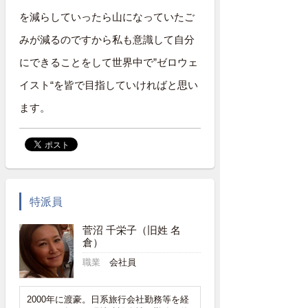
を減らしていったら山になっていたご
みが減るのですから私も意識して自分
にできることをして世界中で”ゼロウェ
イスト“を皆で目指していければと思い
ます。
特派員
菅沼 千栄子（旧姓 名
倉）
職業
会社員
2000年に渡豪。日系旅行会社勤務等を経