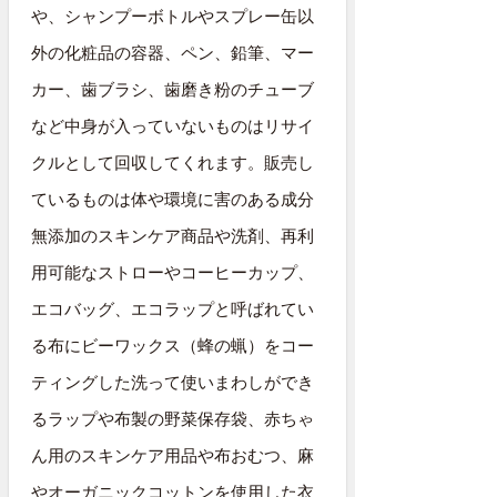
や、シャンプーボトルやスプレー缶以
外の化粧品の容器、ペン、鉛筆、マー
カー、歯ブラシ、歯磨き粉のチューブ
など中身が入っていないものはリサイ
クルとして回収してくれます。販売し
ているものは体や環境に害のある成分
無添加のスキンケア商品や洗剤、再利
用可能なストローやコーヒーカップ、
エコバッグ、エコラップと呼ばれてい
る布にビーワックス（蜂の蝋）をコー
ティングした洗って使いまわしができ
るラップや布製の野菜保存袋、赤ちゃ
ん用のスキンケア用品や布おむつ、麻
やオーガニックコットンを使用した衣