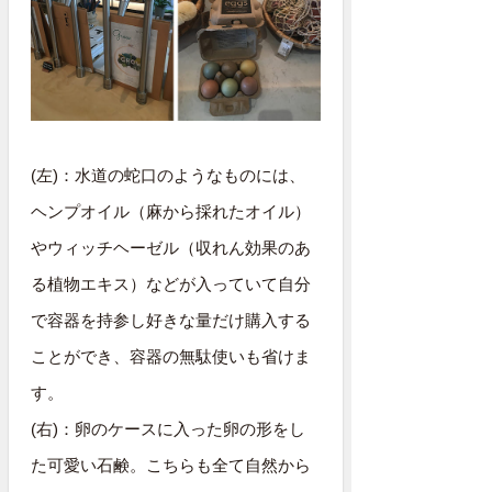
(左)：水道の蛇口のようなものには、
ヘンプオイル（麻から採れたオイル）
やウィッチヘーゼル（収れん効果のあ
る植物エキス）などが入っていて自分
で容器を持参し好きな量だけ購入する
ことができ、容器の無駄使いも省けま
す。
(右)：卵のケースに入った卵の形をし
た可愛い石鹸。こちらも全て自然から