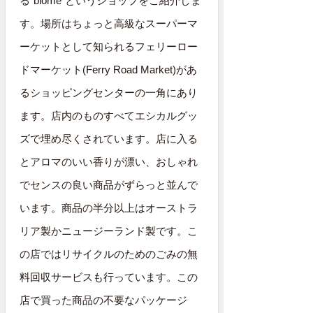
る”biome”というショップをご紹介しま
す。場所はちょっと高級なスーパーマ
ーケットとして知られるフェリーロー
ドマーケット(Ferry Road Market)があ
るショッピングセンターの一角にあり
ます。店内のものすべてエシカルグッ
ズで埋め尽くされています。店に入る
とアロマのいい香りが漂い、おしゃれ
でセンスの良い商品がずらっと並んで
います。商品の半分以上はオーストラ
リア製かニュージーランド製です。こ
の店ではリサイクルのためのごみの無
料回収サービスも行っています。この
店で買った商品の不要なパッケージ