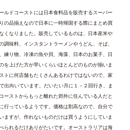
ールドコーストには日本食料品を販売するスーパー
りの品揃えなので日本に一時帰国する際にまとめ買
なくなりました。販売しているものは、日本産米や
の調味料、インスタントラーメンやうどん、そば、
、練り物、冷凍の魚や貝、海藻、日本のお菓子、日
のを上げた方が早いくらいほとんどのものが揃いま
ストに何店舗もたくさんあるわけではないので、家
まで出向いています。だいたい月に１－２回行き、ま
コーストからもっと離れた郊外に住んでいる人だと
に行っているようです。価格は割高なので、自分で
いますが、作れないものだけは買うようにしていま
べられるだけありがたいです。オーストラリアは海