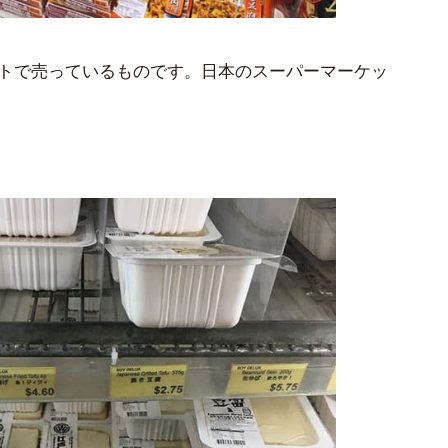
トで売っているものです。日本のスーパーマーケッ