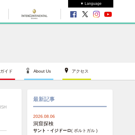
▼ Language
ガイド
About Us
アクセス
最新記事
ISH
2026.08.06
洞窟探検
サント・イジドーロ
( ポルトガル )