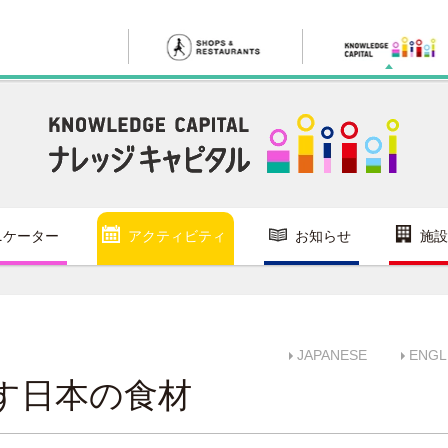
ニケーター
アクティビティ
お知らせ
施設
JAPANESE
ENGL
す日本の食材