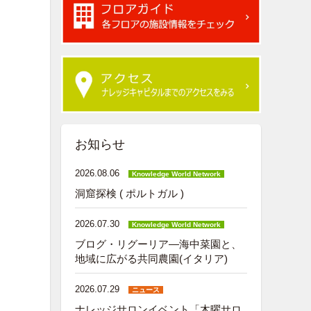
お知らせ
2026.08.06
Knowledge World Network
洞窟探検 ( ポルトガル )
2026.07.30
Knowledge World Network
ブログ・リグーリア―海中菜園と、
地域に広がる共同農園(イタリア)
2026.07.29
ニュース
ナレッジサロンイベント「木曜サロ