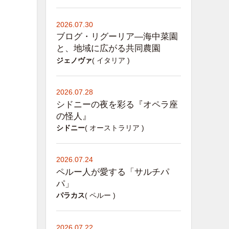
2026.07.30
ブログ・リグーリア―海中菜園
と、地域に広がる共同農園
ジェノヴァ
( イタリア )
2026.07.28
シドニーの夜を彩る『オペラ座
の怪人』
シドニー
( オーストラリア )
2026.07.24
ペルー人が愛する「サルチパ
パ」
パラカス
( ペルー )
2026.07.22