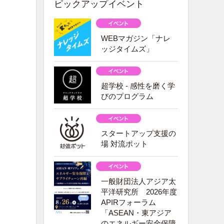
ピックアップイベント
WEBマガジン「ナレ
ッジタイムズ」
超学校 - 感性を磨く学
びのプログラム
スタートアップ支援の
場 対流ポット
一般財団法人アジア太
平洋研究所 2026年度
APIRフォーラム
「ASEAN・東アジア
のエネルギー安全保障