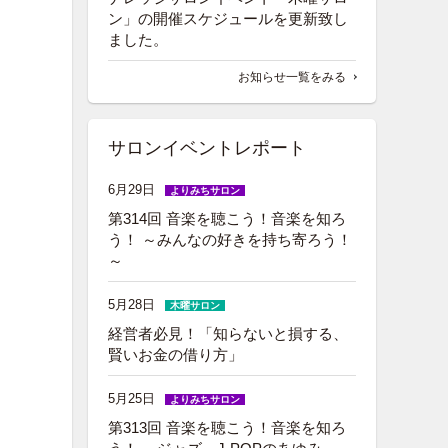
ン」の開催スケジュールを更新致し
ました。
お知らせ一覧をみる
サロンイベントレポート
6月29日
よりみちサロン
第314回 音楽を聴こう！音楽を知ろ
う！ ～みんなの好きを持ち寄ろう！
～
5月28日
木曜サロン
経営者必見！「知らないと損する、
賢いお金の借り方」
5月25日
よりみちサロン
第313回 音楽を聴こう！音楽を知ろ