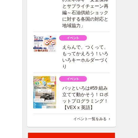
とサプライチェーン再
編～石油供給ショック
に対する各国の対応と
地域協力」
えらんで、つくって、
もってかえろう！いろ
いろキーホルダーづく
り
パッといろは#59 組み
立てて動かそう！ロボ
ットプログラミング！
【VEX x 英語】
イベント一覧をみる