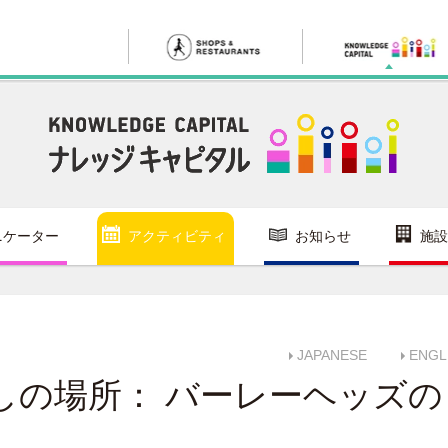
ニケーター
アクティビティ
お知らせ
施設
JAPANESE
ENGL
しの場所： バーレーヘッズの