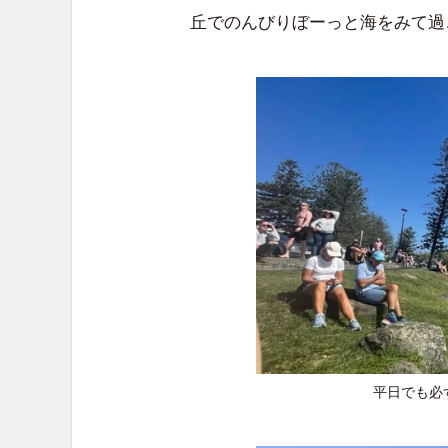
丘でのんびりぼーっと海をみて過
平日でも必