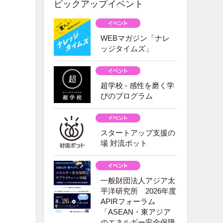
ピックアップイベント
WEBマガジン「ナレ
ッジタイムズ」
超学校 - 感性を磨く学
びのプログラム
スタートアップ支援の
場 対流ポット
一般財団法人アジア太
平洋研究所 2026年度
APIRフォーラム
「ASEAN・東アジア
のエネルギー安全保障