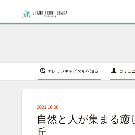
ナレッジキャピタルを知る
コミュ
2021.10.08
自然と人が集まる癒
丘