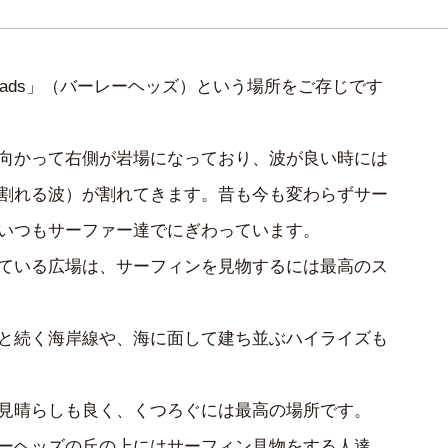
 Heads」（バーレーヘッズ）という場所をご存じです
向かって右側が岩場になっており、波が良い時には
割れる波）が割れてきます。昔も今も変わらずサー
いつもサーファー達でにぎわっています。
ている広場は、サーフィンを見物するには最高のス
と続く海岸線や、海に面して建ち並ぶハイライズも
見晴らしも良く、くつろぐには最高の場所です。
ーヘッズの丘の上にはサーフィン見物をする人達、