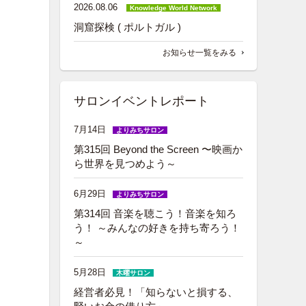
2026.08.06
Knowledge World Network
洞窟探検 ( ポルトガル )
お知らせ一覧をみる
サロンイベントレポート
7月14日
よりみちサロン
第315回 Beyond the Screen 〜映画か
ら世界を見つめよう～
6月29日
よりみちサロン
第314回 音楽を聴こう！音楽を知ろ
う！ ～みんなの好きを持ち寄ろう！
～
5月28日
木曜サロン
経営者必見！「知らないと損する、