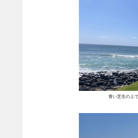
青い芝生の上