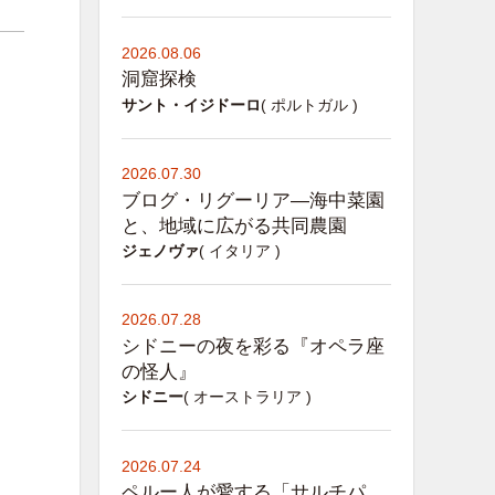
2026.08.06
洞窟探検
サント・イジドーロ
( ポルトガル )
2026.07.30
ブログ・リグーリア―海中菜園
と、地域に広がる共同農園
ジェノヴァ
( イタリア )
2026.07.28
シドニーの夜を彩る『オペラ座
の怪人』
シドニー
( オーストラリア )
2026.07.24
ペルー人が愛する「サルチパ