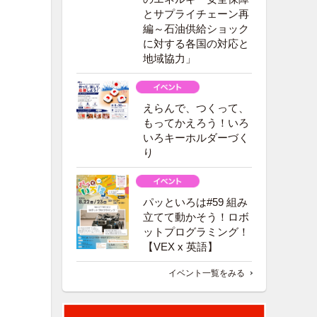
とサプライチェーン再
編～石油供給ショック
に対する各国の対応と
地域協力」
えらんで、つくって、
もってかえろう！いろ
いろキーホルダーづく
り
パッといろは#59 組み
立てて動かそう！ロボ
ットプログラミング！
【VEX x 英語】
イベント一覧をみる