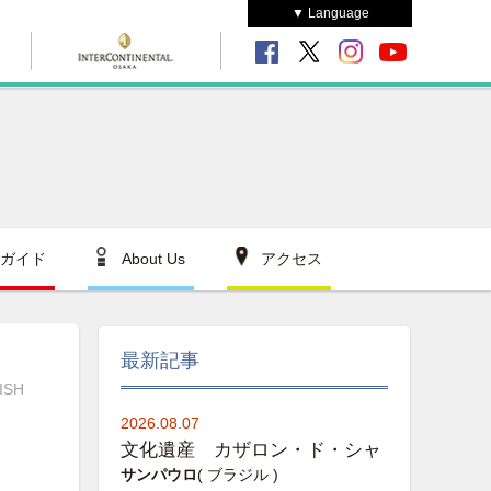
▼ Language
ガイド
About Us
アクセス
最新記事
ISH
2026.08.07
文化遺産 カザロン・ド・シャ
サンパウロ
( ブラジル )