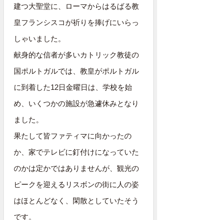
建つ大聖堂に、ローマからはるばる教
皇フランシスコが祈りを捧げにいらっ
しゃいました。
献身的な信者が多いカトリック教徒の
国ポルトガルでは、教皇がポルトガル
に到着した12日金曜日は、学校を始
め、いくつかの施設が急遽休みとなり
ました。
果たして皆ファティマに向かったの
か、家でテレビに釘付けになっていた
のかは定かではありませんが、観光の
ピークを迎えるリスボンの街に人の姿
はほとんどなく、閑散としていたそう
です。