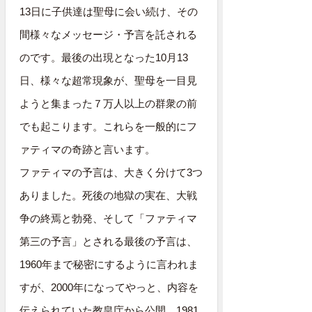
13日に子供達は聖母に会い続け、その
間様々なメッセージ・予言を託される
のです。最後の出現となった10月13
日、様々な超常現象が、聖母を一目見
ようと集まった７万人以上の群衆の前
でも起こります。これらを一般的にフ
ァティマの奇跡と言います。
ファティマの予言は、大きく分けて3つ
ありました。死後の地獄の実在、大戦
争の終焉と勃発、そして「ファティマ
第三の予言」とされる最後の予言は、
1960年まで秘密にするように言われま
すが、2000年になってやっと、内容を
伝えられていた教皇庁から公開。1981