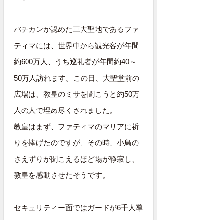
バチカンが認めた三大聖地であるファ
ティマには、世界中から観光客が年間
約600万人、うち巡礼者が年間約40～
50万人訪れます。この日、大聖堂前の
広場は、教皇のミサを聞こうと約50万
人の人で埋め尽くされました。
教皇はまず、ファティマのマリアに祈
りを捧げたのですが、その時、小鳥の
さえずりが聞こえるほど場が静寂し、
教皇を感動させたそうです。
セキュリティー面ではガードが6千人導