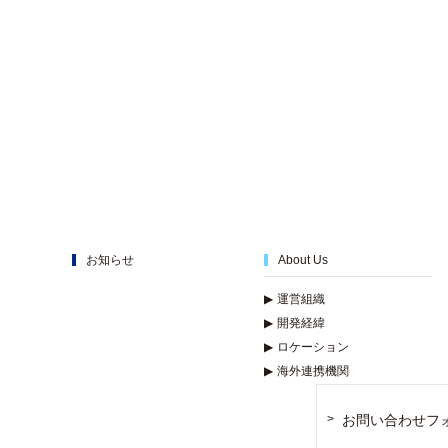
お知らせ
About Us
▶
運営組織
▶
開発経緯
▶
ロケーション
▶
海外連携機関
お問い合わせフ