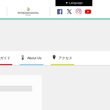
▼ Language
ガイド
About Us
アクセス