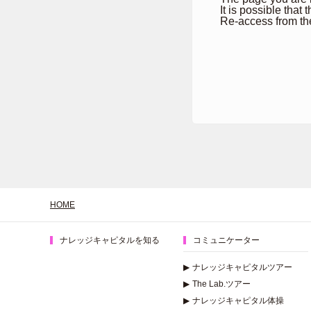
It is possible that
Re-access from th
HOME
ナレッジキャピタルを知る
コミュニケーター
▶
ナレッジキャピタルツアー
▶
The Lab.ツアー
▶
ナレッジキャピタル体操