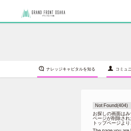
ナレッジキャピタルを知る
コミュ
Not Found(404)
お探しの画面はみ
ページが削除され
トップページより
The page you are l