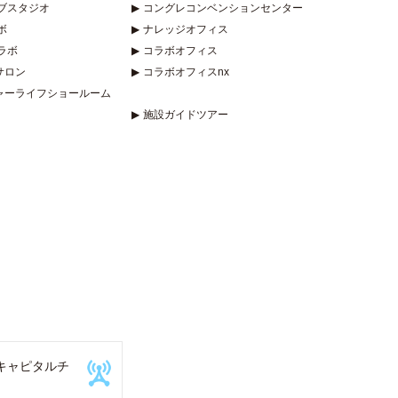
ブスタジオ
▶
コングレコンベンションセンター
ボ
▶
ナレッジオフィス
ラボ
▶
コラボオフィス
サロン
▶
コラボオフィスnx
ャーライフショールーム
▶
施設ガイドツアー
キャピタルチ