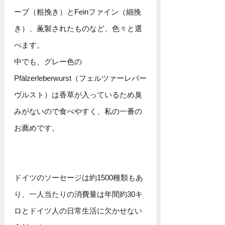
ーブ（粗挽き）とFeinファイン（細挽
き）、薫製されたものなど、色々と選
べます。
中でも、グレー色の
Pfälzerleberwurst（フェルツァーレバー
ヴルスト）は香草が入っているため臭
みがないので食べやすく、私の一番の
お薦めです。
ドイツのソーセージは約1500種類もあ
り、一人当たりの消費量は年間約30キ
ロとドイツ人の日常生活に欠かせない