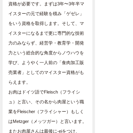
資格が必要です。まずは3年〜3年半マ
イスターの元で経験を積み「ゲゼレ」
をいう資格を取得します。そして、マ
イスターになるまで更に専門的な技術
力のみならず、経営学・教育学・開発
力という総合的な角度からノウハウを
学び、ようやく一人前の「食肉加工販
売業者」としてのマイスター資格がも
らえます。
お肉はドイツ語でFleisch（フライシ
ュ）と言い、その名から肉屋という職
業をFleischer（フライシャー）もしく
はMetzger（メッツガー）と言います。
またお肉屋さんは最後に-eiをつけ、