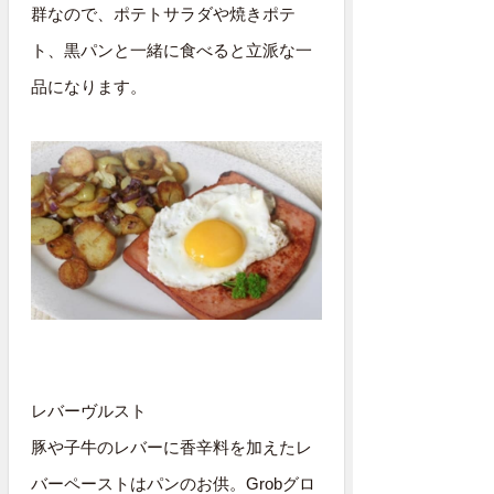
群なので、ポテトサラダや焼きポテ
ト、黒パンと一緒に食べると立派な一
品になります。
レバーヴルスト
豚や子牛のレバーに香辛料を加えたレ
バーペーストはパンのお供。Grobグロ