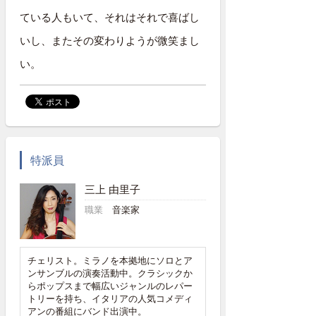
ている人もいて、それはそれで喜ばし
いし、またその変わりようが微笑まし
い。
特派員
三上 由里子
職業
音楽家
チェリスト。ミラノを本拠地にソロとア
ンサンブルの演奏活動中。クラシックか
らポップスまで幅広いジャンルのレパー
トリーを持ち、イタリアの人気コメディ
アンの番組にバンド出演中。