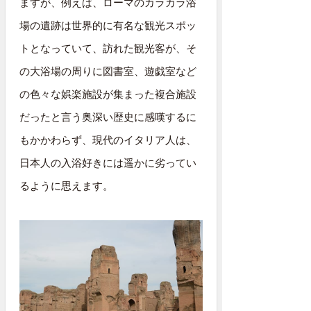
ますが、例えば、ローマのカラカラ浴
場の遺跡は世界的に有名な観光スポッ
トとなっていて、訪れた観光客が、そ
の大浴場の周りに図書室、遊戯室など
の色々な娯楽施設が集まった複合施設
だったと言う奥深い歴史に感嘆するに
もかかわらず、現代のイタリア人は、
日本人の入浴好きには遥かに劣ってい
るように思えます。