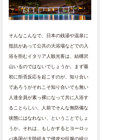
そんなこんなで、日本の銭湯や温泉に
抵抗があって公共の大浴場などでの入
浴を拒むイタリア人観光客は、結構沢
山いるのではないでしょうか。まず最
初に拒否反応を起こすのが、知り合い
であろうがそれこそ知り合いでも無い
人達全員が素っ裸になって共に入浴す
ることらしい。人前でそんな無防備な
状態にはなれない、ということでしょ
うか。それは、もしかするとヨーロッ
パ各国が大陸続きで侵攻や征服の繰り