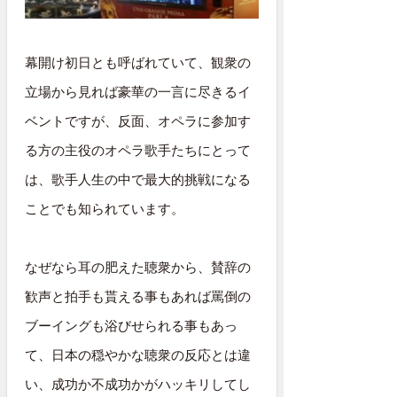
幕開け初日とも呼ばれていて、観衆の
立場から見れば豪華の一言に尽きるイ
ベントですが、反面、オペラに参加す
る方の主役のオペラ歌手たちにとって
は、歌手人生の中で最大的挑戦になる
ことでも知られています。
なぜなら耳の肥えた聴衆から、賛辞の
歓声と拍手も貰える事もあれば罵倒の
ブーイングも浴びせられる事もあっ
て、日本の穏やかな聴衆の反応とは違
い、成功か不成功かがハッキリしてし