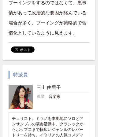
ブーイングをするのではなくて、裏事
情があって政治的な要因が絡んでいる
場合が多く、ブーイングが策略的で習
慣化としているように見えます。
特派員
三上 由里子
職業
音楽家
チェリスト。ミラノを本拠地にソロとア
ンサンブルの演奏活動中。クラシックか
らポップスまで幅広いジャンルのレパー
トリーを持ち、イタリアの人気コメディ