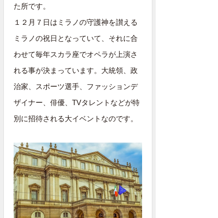
た所です。
１２月７日はミラノの守護神を讃える
ミラノの祝日となっていて、それに合
わせて毎年スカラ座でオペラが上演さ
れる事が決まっています。大統領、政
治家、スポーツ選手、ファッションデ
ザイナー、俳優、TVタレントなどが特
別に招待される大イベントなのです。