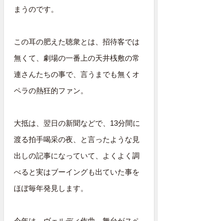
まうのです。
この耳の肥えた聴衆とは、招待客では
無くて、劇場の一番上の天井桟敷の常
連さんたちの事で、言うまでも無くオ
ペラの熱狂的ファン。
大抵は、翌日の新聞などで、13分間に
渡る拍手喝采の夜、と言ったような見
出しの記事になっていて、よくよく調
べると実はブーイングも出ていた事を
ほぼ毎年発見します。
今年は、ヴェルディ作曲、舞台がスペ