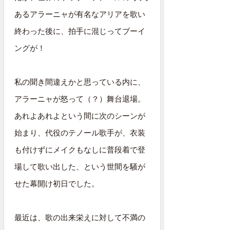
あるアラーニャが有名なアリアを歌い
終わった後に、拍手に混じってブーイ
ングが！
私の聞き間違えかと思っている内に、
アラーニャが怒って（？）舞台退場。
あれよあれよという間に次のシーンが
始まり、代役のテノール歌手が、衣装
も付けずにメイクもなしに普段着で登
場して歌い出した、という世間を騒が
せた幕開け初日でした。
最近は、歌の出来栄えに対して不満の