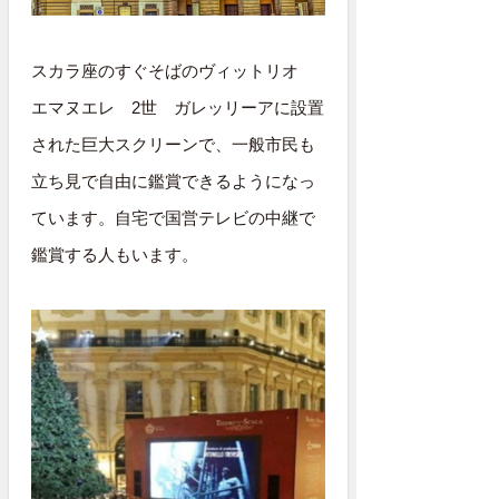
スカラ座のすぐそばのヴィットリオ
エマヌエレ 2世 ガレッリーアに設置
された巨大スクリーンで、一般市民も
立ち見で自由に鑑賞できるようになっ
ています。自宅で国営テレビの中継で
鑑賞する人もいます。