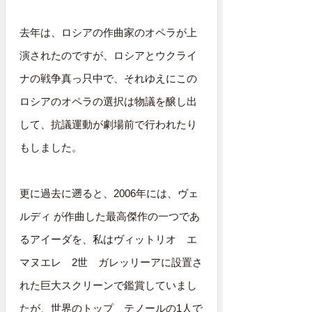
去年は、ロシアの作曲家のオペラが上
演されたのですが、ロシアとウクライ
ナの戦争真っ只中で、それゆえにこの
ロシアのオペラの選択は物議を醸し出
して、抗議運動が劇場前で行われたり
もしました。
更に過去に遡ると、2006年には、ヴェ
ルディ が作曲した最高傑作の一つであ
るアイーダを、私はヴィットリオ エ
マヌエレ 2世 ガレッリーアに設置さ
れた巨大スクリーンで鑑賞していまし
たが、世界のトップ テノールの1人で