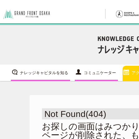
ナレッジキャピタルを知る
コミュニケーター
ア
Not Found(404)
お探しの画面はみつか
ページが削除された、も