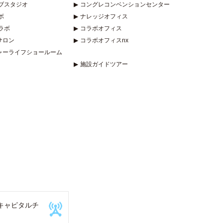
ブスタジオ
▶
コングレコンベンションセンター
ボ
▶
ナレッジオフィス
ラボ
▶
コラボオフィス
サロン
▶
コラボオフィスnx
ャーライフショールーム
▶
施設ガイドツアー
キャピタルチ