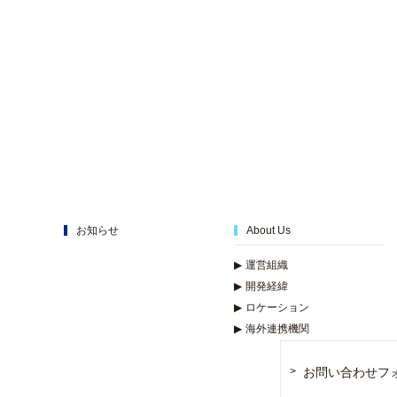
お知らせ
About Us
▶
運営組織
▶
開発経緯
▶
ロケーション
▶
海外連携機関
お問い合わせフ