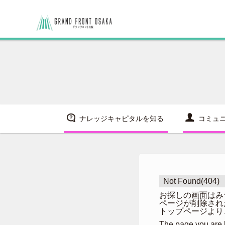
ナレッジキャピタルを知る
コミュ
Not Found(404)
お探しの画面はみ
ページが削除され
トップページより
The page you are l