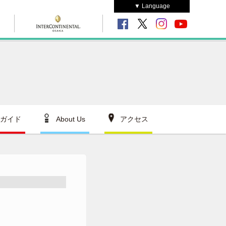
▼ Language
ガイド
About Us
アクセス