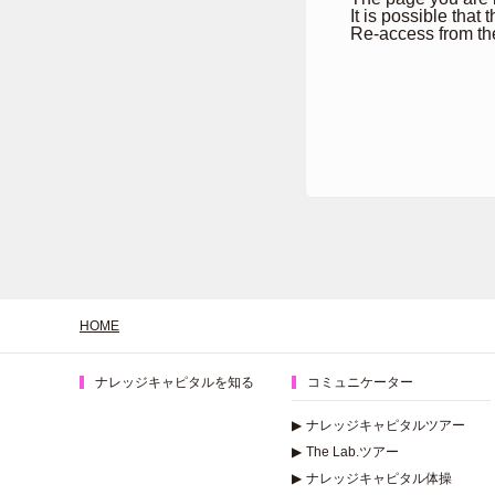
It is possible that
Re-access from th
HOME
ナレッジキャピタルを知る
コミュニケーター
▶
ナレッジキャピタルツアー
▶
The Lab.ツアー
▶
ナレッジキャピタル体操