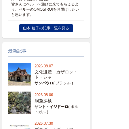
皆さんにペルーへ遊びに来てもらえるよ
う、ペルーのOMOSIROIをお届けしたい
と思います。
山本 粧子の記事一覧を見る
最新記事
2026.08.07
文化遺産 カザロン・
ド・シャ
サンパウロ
( ブラジル )
2026.08.06
洞窟探検
サント・イジドーロ
( ポル
トガル )
2026.07.30