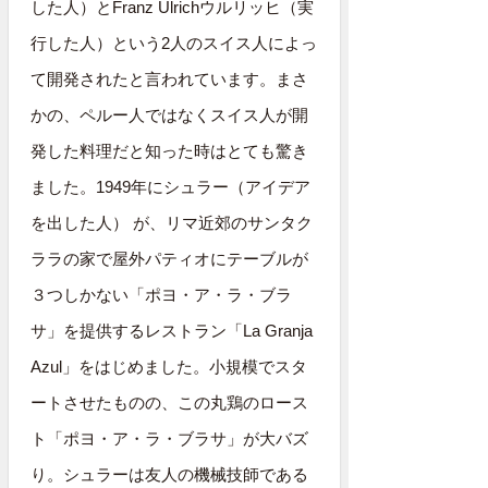
した人）とFranz Ulrichウルリッヒ（実
行した人）という2人のスイス人によっ
て開発されたと言われています。まさ
かの、ペルー人ではなくスイス人が開
発した料理だと知った時はとても驚き
ました。1949年にシュラー（アイデア
を出した人） が、リマ近郊のサンタク
ララの家で屋外パティオにテーブルが
３つしかない「ポヨ・ア・ラ・ブラ
サ」を提供するレストラン「La Granja
Azul」をはじめました。小規模でスタ
ートさせたものの、この丸鶏のロース
ト「ポヨ・ア・ラ・ブラサ」が大バズ
り。シュラーは友人の機械技師である