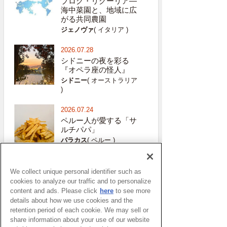
ブログ・リグーリア―
海中菜園と、地域に広
がる共同農園
ジェノヴァ
( イタリア )
2026.07.28
シドニーの夜を彩る
『オペラ座の怪人』
シドニー
( オーストラリア
)
2026.07.24
ペルー人が愛する「サ
ルチパパ」
パラカス
( ペルー )
2026.07.22
イタリア旅行での「最
We collect unique personal identifier such as
大の勘違い」
cookies to analyze our traffic and to personalize
content and ads. Please click
here
to see more
ミラノ
( イタリア )
details about how we use cookies and the
retention period of each cookie. We may sell or
share information about your use of our website