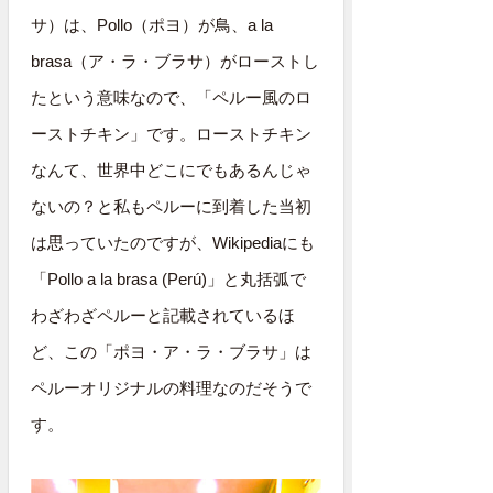
サ）は、Pollo（ポヨ）が鳥、a la
brasa（ア・ラ・ブラサ）がローストし
たという意味なので、「ペルー風のロ
ーストチキン」です。ローストチキン
なんて、世界中どこにでもあるんじゃ
ないの？と私もペルーに到着した当初
は思っていたのですが、Wikipediaにも
「Pollo a la brasa (Perú)」と丸括弧で
わざわざペルーと記載されているほ
ど、この「ポヨ・ア・ラ・ブラサ」は
ペルーオリジナルの料理なのだそうで
す。