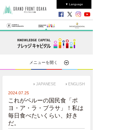
▼ Language
メニューを開く
JAPANESE
ENGLISH
2024.07.25
これがペルーの国民食「ポ
ヨ・ア・ラ・ブラサ」！私は
毎日食べたいくらい、好き
だ。