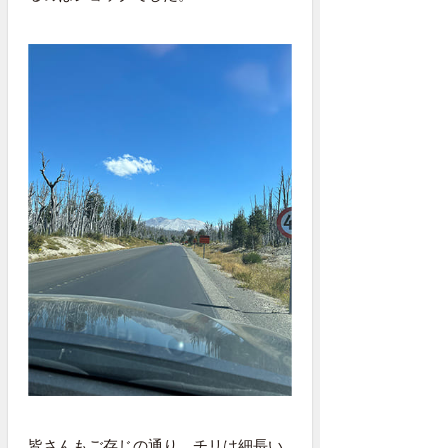
皆さんもご存じの通り、チリは細長い