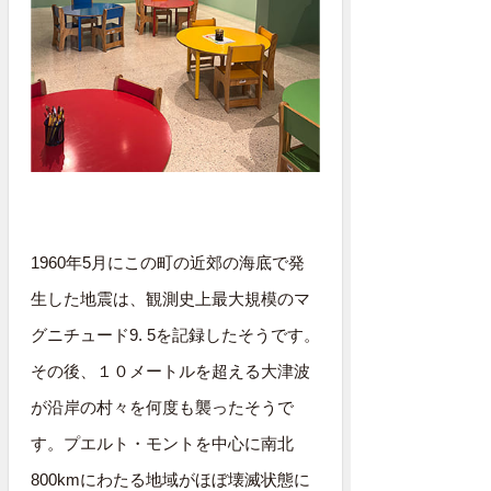
1960年5月にこの町の近郊の海底で発
生した地震は、観測史上最大規模のマ
グニチュード9. 5を記録したそうです。
その後、１０メートルを超える大津波
が沿岸の村々を何度も襲ったそうで
す。プエルト・モントを中心に南北
800kmにわたる地域がほぼ壊滅状態に