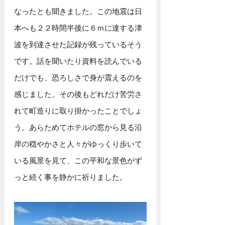
なったとも聞きました。この地震は日
本へも２２時間半後に６ｍに達する津
波を到達させた記録が残っているそう
です。話を聞いたり資料を読んでいる
だけでも、恐ろしさで身が震えるのを
感じました。その後もどれだけ苦労さ
れて町造りに取り掛かったことでしょ
う。あらためてホテルの窓から見る沿
岸の穏やかさと人々がゆっくり歩いて
いる風景を見て、この平和な景色がず
っと続く事を静かに祈りました。