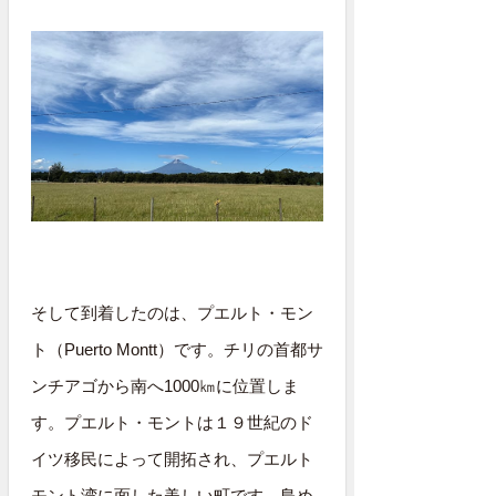
そして到着したのは、プエルト・モン
ト（Puerto Montt）です。チリの首都サ
ンチアゴから南へ1000㎞に位置しま
す。プエルト・モントは１９世紀のド
イツ移民によって開拓され、プエルト
モント湾に面した美しい町です。島め