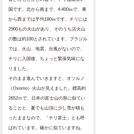
国です。北から南まで、4.400㎞で、東
から西までは平均180㎞です。チリには
2900もの火山があり、そのうち活火山
の数は約100とされています。ブラジル
では、火山、地震、台風がないので、
チリに入国後、ちょっと緊張気味にな
りました。
そのまま進んでいきますと、オソルノ
（Osorno）火山が見えました。標高約
2652ｍで、日本の富士山の形に似てい
ることと、夏でも山頂に少し雪が積も
ったままなので、「チリ富士」とも呼
ばれています。確かに似ていますね。