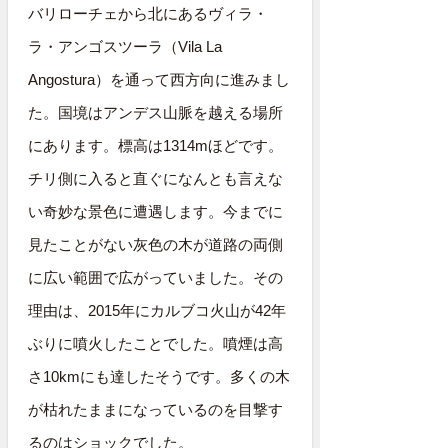
バリローチェから北にあるヴィラ・
ラ・アンゴスツーラ（Vila La
Angostura）を通って西方向に進みまし
た。国境はアンデス山脈を越える場所
にあります。標高は1314mほどです。
チリ側に入ると直ぐになんとも言えな
い奇妙な景色に遭遇します。今までに
見たことがない灰色の木が道路の両側
に広い範囲で広がっていました。その
理由は、2015年にカルブコ火山が42年
ぶりに噴火したことでした。噴煙は高
さ10kmにも達したそうです。多くの木
が枯れたままになっているのを目撃す
るのはショックでした。