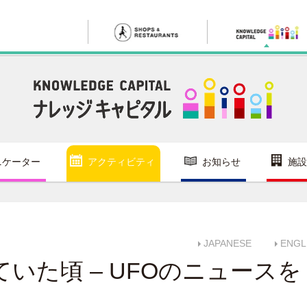
ニケーター
アクティビティ
お知らせ
施設
JAPANESE
ENGL
いた頃 – UFOのニュースを