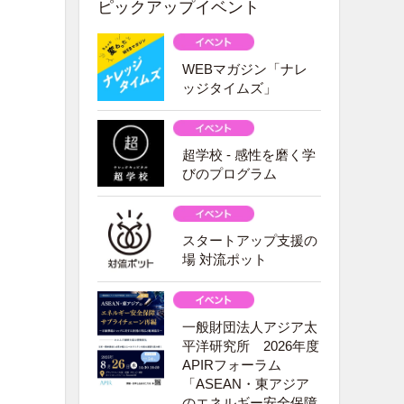
ピックアップイベント
WEBマガジン「ナレ
ッジタイムズ」
超学校 - 感性を磨く学
びのプログラム
スタートアップ支援の
場 対流ポット
一般財団法人アジア太
平洋研究所 2026年度
APIRフォーラム
「ASEAN・東アジア
のエネルギー安全保障