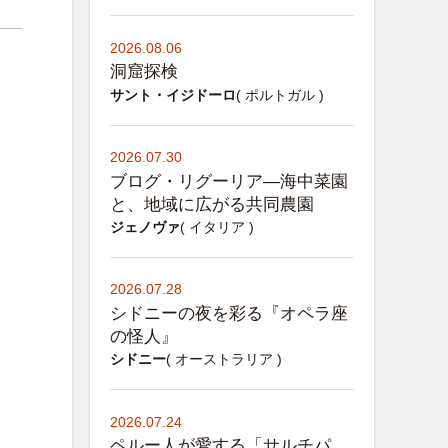
2026.08.06
洞窟探検
サント・イジドーロ
( ポルトガル )
2026.07.30
ブログ・リグーリア―海中菜園
と、地域に広がる共同農園
ジェノヴァ
( イタリア )
2026.07.28
シドニーの夜を彩る『オペラ座
の怪人』
シドニー
( オーストラリア )
2026.07.24
ペルー人が愛する「サルチパ