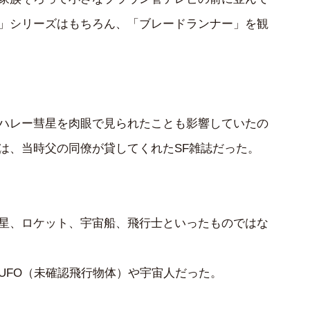
」シリーズはもちろん、「ブレードランナー」を観
ハレー彗星を肉眼で見られたことも影響していたの
は、当時父の同僚が貸してくれたSF雑誌だった。
星、ロケット、宇宙船、飛行士といったものではな
UFO（未確認飛行物体）や宇宙人だった。