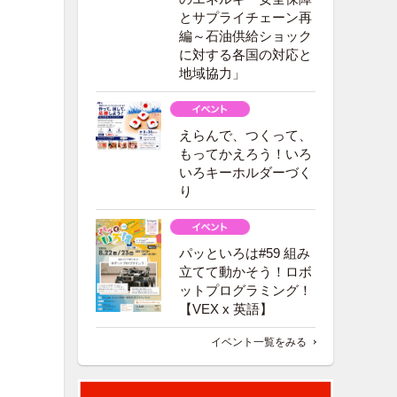
とサプライチェーン再
編～石油供給ショック
に対する各国の対応と
地域協力」
えらんで、つくって、
もってかえろう！いろ
いろキーホルダーづく
り
パッといろは#59 組み
立てて動かそう！ロボ
ットプログラミング！
【VEX x 英語】
イベント一覧をみる