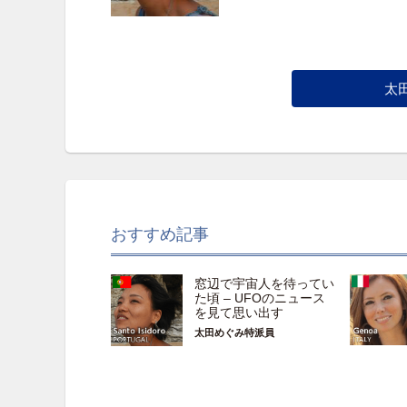
太
おすすめ記事
窓辺で宇宙人を待ってい
た頃 – UFOのニュース
を見て思い出す
太田めぐみ特派員