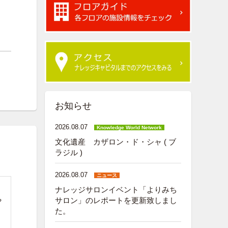
お知らせ
2026.08.07
Knowledge World Network
文化遺産 カザロン・ド・シャ ( ブ
ラジル )
2026.08.07
ニュース
ナレッジサロンイベント「よりみち
）
サロン」のレポートを更新致しまし
や
た。
く