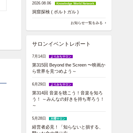
2026.08.06
Knowledge World Network
洞窟探検 ( ポルトガル )
お知らせ一覧をみる
サロンイベントレポート
7月14日
よりみちサロン
第315回 Beyond the Screen 〜映画か
ら世界を見つめよう～
6月29日
よりみちサロン
第314回 音楽を聴こう！音楽を知ろ
う！ ～みんなの好きを持ち寄ろう！
～
5月28日
木曜サロン
経営者必見！「知らないと損する、