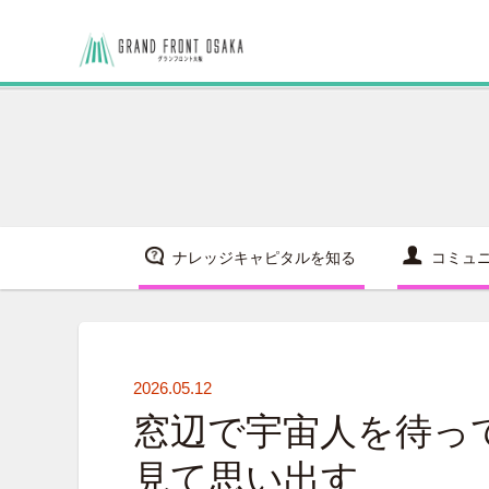
ナレッジキャピタルを知る
コミュ
2026.05.12
窓辺で宇宙人を待って
見て思い出す