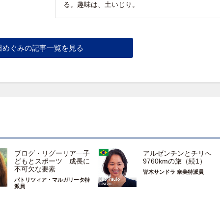
る。趣味は、土いじり。
田めぐみの記事一覧を見る
ブログ・リグーリア―子
アルゼンチンとチリへ
どもとスポーツ 成長に
9760kmの旅（続1）
不可欠な要素
皆木サンドラ 奈美特派員
パトリツィア・マルガリータ特
派員