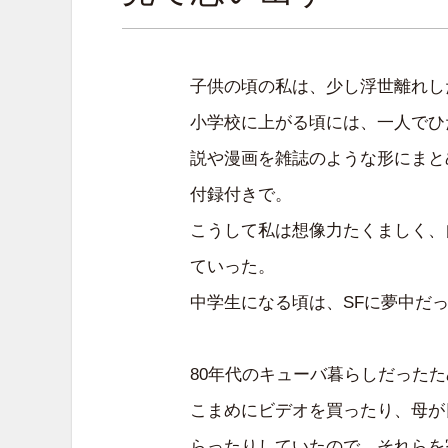
子供の頃の私は、少し浮世離れし
小学校に上がる頃には、一人でひ
説や漫画を雑誌のような形にまと
付録付きで。
こうして私は想像力たくましく、
ていった。
中学生になる頃は、SFに夢中だ
80年代のキューバ暮らしだった
こまめにビデオを買ったり、母が
らったりしていたので、それらを