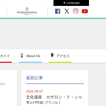
▼ Language
ガイド
About Us
アクセス
最新記事
ISH
2026.08.07
文化遺産 カザロン・ド・シャ
サンパウロ
( ブラジル )