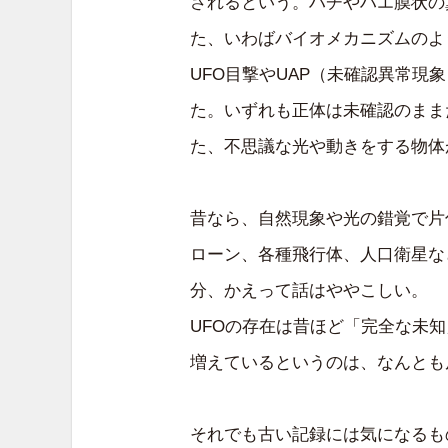
されるという。ハチやハエ膜状の
た、いわばバイオメカニズムのよ
UFO目撃やUAP（未確認異常現象
た。いずれも正体は未確認のまま
た、不思議な光や動きをする物体
昔なら、自然現象や光の錯覚で片
ローン、各種飛行体、人口衛星な
分、かえって話はややこしい。
UFOの存在は昔ほど「完全な未
増えているというのは、なんとも
それでも古い記録には気になるも