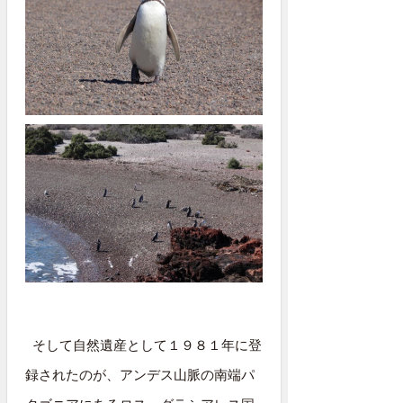
そして自然遺産として１９８１年に登
録されたのが、アンデス山脈の南端パ