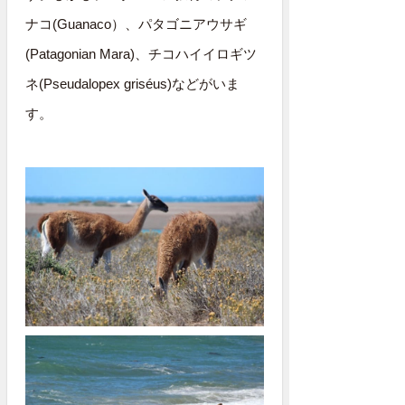
ナコ(Guanaco）、パタゴニアウサギ
(Patagonian Mara)、チコハイイロギツ
ネ(Pseudalopex griséus)などがいま
す。