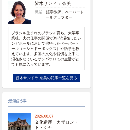
皆木サンドラ 奈美
職業
語学教師、ペーパート
ールクラフター
ブラジル生まれのブラジル育ち。大学卒
業後、夫の仕事の関係で3年間滞在したシ
ンガポールにおいて習得したペーパート
ール（＝シャドーボックス）や語学を教
えています。多国の文化や習慣を上手に
混在させているサンパウロでの生活がと
ても気に入っています。
皆木サンドラ 奈美の記事一覧を見る
最新記事
2026.08.07
文化遺産 カザロン・
ド・シャ