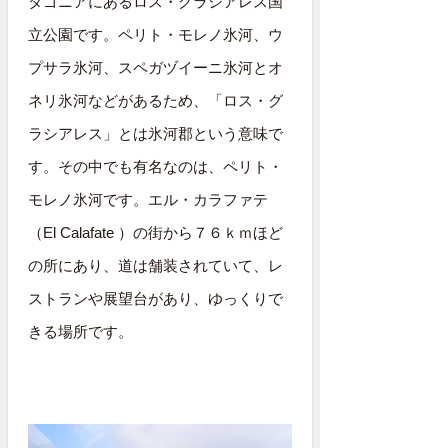
タゴニアにあるロス・グラシアレス国
立公園です。ペリト・モレノ氷河、ウ
プサラ氷河、スペガヅイーニ氷河とオ
ネリ氷河などがあるため、「ロス・グ
ラシアレス」とは氷河郡という意味で
す。その中でも有名なのは、ペリト・
モレノ氷河です。エル・カラファテ
（El Calafate ）の街から７６ｋｍほど
の所にあり、道は舗装されていて、レ
ストランや展望台があり、ゆっくりで
きる場所です。