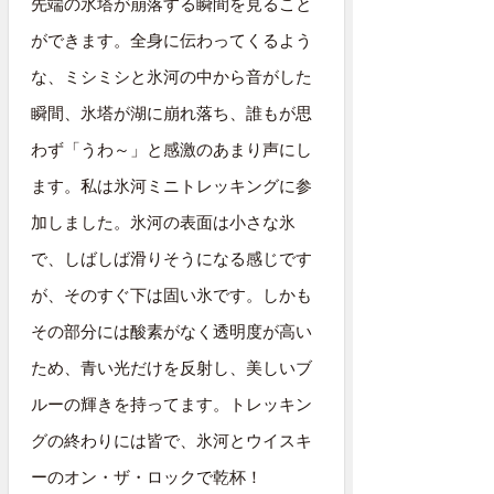
先端の氷塔が崩落する瞬間を見ること
ができます。全身に伝わってくるよう
な、ミシミシと氷河の中から音がした
瞬間、氷塔が湖に崩れ落ち、誰もが思
わず「うわ～」と感激のあまり声にし
ます。私は氷河ミニトレッキングに参
加しました。氷河の表面は小さな氷
で、しばしば滑りそうになる感じです
が、そのすぐ下は固い氷です。しかも
その部分には酸素がなく透明度が高い
ため、青い光だけを反射し、美しいブ
ルーの輝きを持ってます。トレッキン
グの終わりには皆で、氷河とウイスキ
ーのオン・ザ・ロックで乾杯！