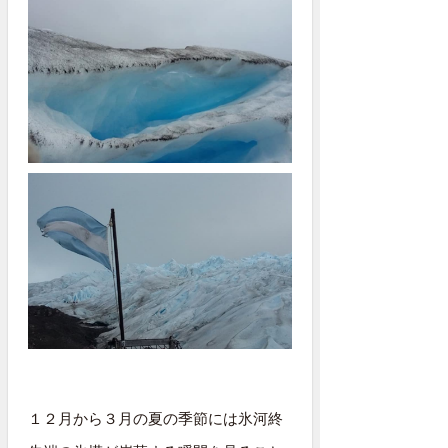
１２月から３月の夏の季節には氷河終