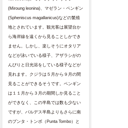
(Miroung leonina)、マゼラン・ペンギン
(Spheniscus magallanicus)などの繁殖
地とされています。観光客は展望台か
ら海岸線を遠くから見ることしかでき
ません。しかし、楽しそうにオタリア
などが泳いでいる様子、アザラシがの
んびりと日光浴をしている様子などが
見れます。クジラは５月から９月の間
見ることができるそうです。ペンギン
は１１月から３月の期間しか見ること
ができなく、この半島では数も少ない
ですが、バルデス半島よりもさらに南
のプンタ・トンボ（Punta Tombo）と