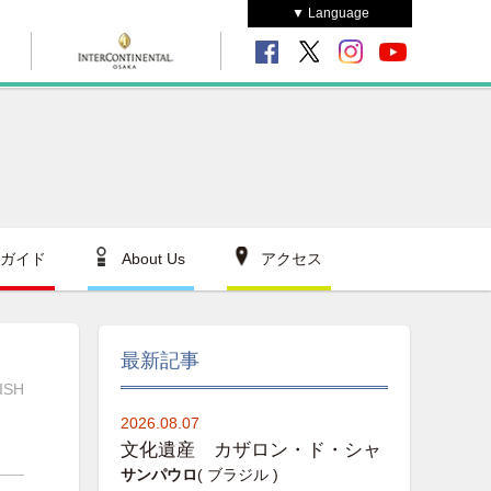
▼ Language
ガイド
About Us
アクセス
最新記事
ISH
2026.08.07
文化遺産 カザロン・ド・シャ
サンパウロ
( ブラジル )