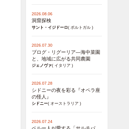
2026.08.06
洞窟探検
サント・イジドーロ
( ポルトガル )
2026.07.30
ブログ・リグーリア―海中菜園
と、地域に広がる共同農園
ジェノヴァ
( イタリア )
2026.07.28
シドニーの夜を彩る『オペラ座
の怪人』
シドニー
( オーストラリア )
2026.07.24
ペルー人が愛する「サルチパ