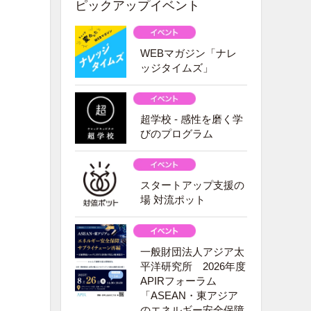
ピックアップイベント
WEBマガジン「ナレ
ッジタイムズ」
超学校 - 感性を磨く学
びのプログラム
スタートアップ支援の
場 対流ポット
一般財団法人アジア太
平洋研究所 2026年度
APIRフォーラム
「ASEAN・東アジア
のエネルギー安全保障