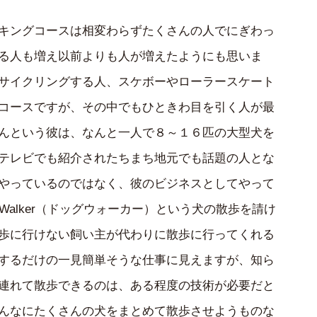
キングコースは相変わらずたくさんの人でにぎわっ
る人も増え以前よりも人が増えたようにも思いま
サイクリングする人、スケボーやローラースケート
コースですが、その中でもひときわ目を引く人が最
んという彼は、なんと一人で８～１６匹の大型犬を
テレビでも紹介されたちまち地元でも話題の人とな
やっているのではなく、彼のビジネスとしてやって
Walker（ドッグウォーカー）という犬の散歩を請け
歩に行けない飼い主が代わりに散歩に行ってくれる
するだけの一見簡単そうな仕事に見えますが、知ら
連れて散歩できるのは、ある程度の技術が必要だと
んなにたくさんの犬をまとめて散歩させようものな