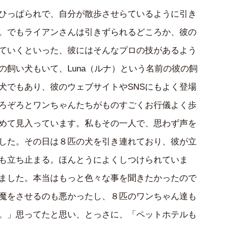
ひっぱられで、自分が散歩させらているように引き
。でもライアンさんは引きずられるどころか、彼の
ていくといった、彼にはそんなプロの技があるよう
の飼い犬もいて、Luna（ルナ）という名前の彼の飼
犬でもあり、彼のウェブサイトやSNSにもよく登場
ろぞろとワンちゃんたちがものすごくお行儀よく歩
めて見入っています。私もその一人で、思わず声を
した。その日は８匹の犬を引き連れており、彼が立
も立ち止まる。ほんとうによくしつけられていま
ました。本当はもっと色々な事を聞きたかったので
魔をさせるのも悪かったし、８匹のワンちゃん達も
。」思ってたと思い、とっさに、「ペットホテルも