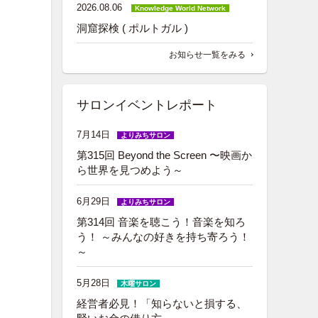
2026.08.06
Knowledge World Network
洞窟探検 ( ポルトガル )
お知らせ一覧をみる
サロンイベントレポート
7月14日
よりみちサロン
第315回 Beyond the Screen 〜映画か
ら世界を見つめよう～
6月29日
よりみちサロン
第314回 音楽を聴こう！音楽を知ろ
う！ ～みんなの好きを持ち寄ろう！
～
5月28日
木曜サロン
経営者必見！「知らないと損する、