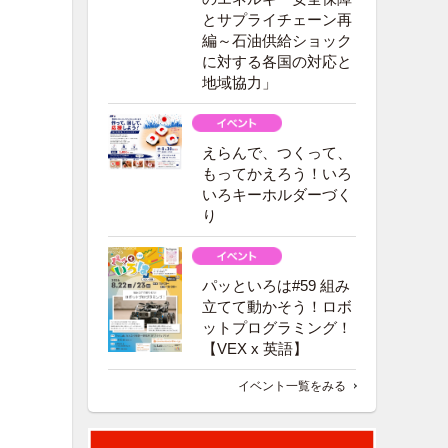
とサプライチェーン再
編～石油供給ショック
に対する各国の対応と
地域協力」
えらんで、つくって、
もってかえろう！いろ
いろキーホルダーづく
り
パッといろは#59 組み
立てて動かそう！ロボ
ットプログラミング！
【VEX x 英語】
イベント一覧をみる