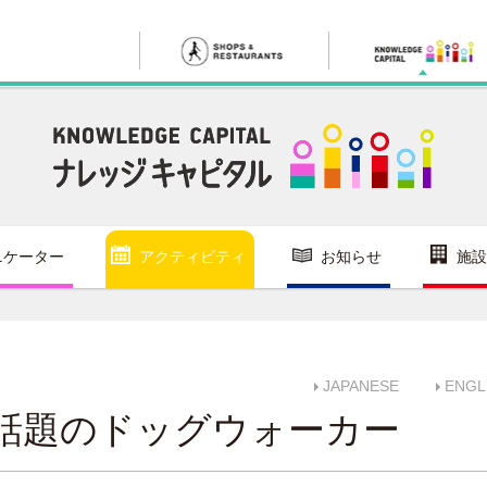
ニケーター
アクティビティ
お知らせ
施設
JAPANESE
ENGL
話題のドッグウォーカー