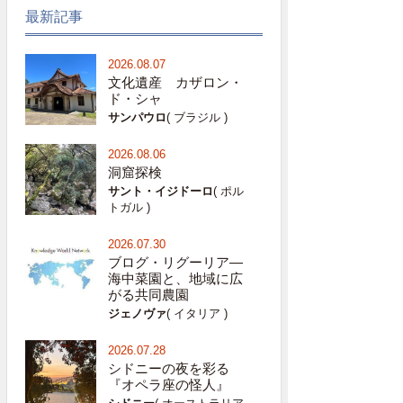
最新記事
2026.08.07
文化遺産 カザロン・
ド・シャ
サンパウロ
( ブラジル )
2026.08.06
洞窟探検
サント・イジドーロ
( ポル
トガル )
2026.07.30
ブログ・リグーリア―
海中菜園と、地域に広
がる共同農園
ジェノヴァ
( イタリア )
2026.07.28
シドニーの夜を彩る
『オペラ座の怪人』