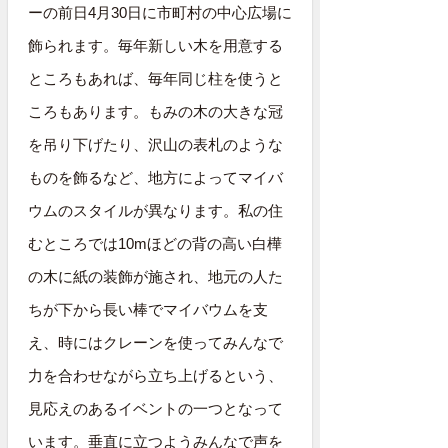
ーの前日4月30日に市町村の中心広場に
飾られます。毎年新しい木を用意する
ところもあれば、毎年同じ柱を使うと
ころもあります。
もみの木の大きな冠
を吊り下げたり、沢山の表札のような
ものを飾るなど、地方によってマイバ
ウムのスタイルが異なります。私の住
むところでは10mほどの背の高い白樺
の木に紙の装飾が施され、地元の人た
ちが下から長い棒でマイバウムを支
え、時にはクレーンを使ってみんなで
力を合わせながら立ち上げるという、
見応えのあるイベントの一つとなって
います。垂直に立つようみんなで声を