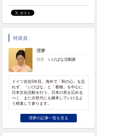
特派員
理夢
職業
いけばな活動家
ドイツ在住5年目。海外で「和の心」を忘
れず、「いけばな」と「着物」を中心に
日本文化活動を行う。日本の美を広める
べく、また次世代にも継承していけるよ
う精進して参ります。
理夢の記事一覧を見る