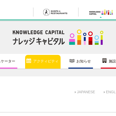
ニケーター
アクティビティ
お知らせ
施設
JAPANESE
ENGL