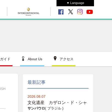
▼ Language
ガイド
About Us
アクセス
最新記事
ISH
2026.08.07
文化遺産 カザロン・ド・シャ
サンパウロ
( ブラジル )