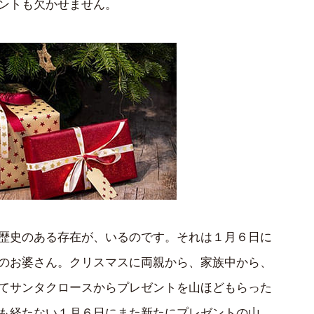
ントも欠かせません。
歴史のある存在が、いるのです。それは１月６日に
のお婆さん。クリスマスに両親から、家族中から、
てサンタクロースからプレゼントを山ほどもらった
も経たない１月６日にまた新たにプレゼントの山。