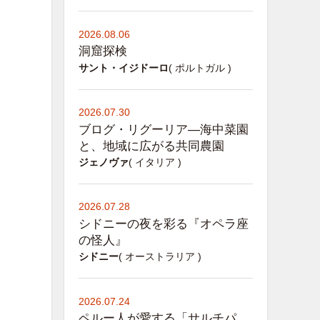
2026.08.06
洞窟探検
サント・イジドーロ
( ポルトガル )
2026.07.30
ブログ・リグーリア―海中菜園
と、地域に広がる共同農園
ジェノヴァ
( イタリア )
2026.07.28
シドニーの夜を彩る『オペラ座
の怪人』
シドニー
( オーストラリア )
2026.07.24
ペルー人が愛する「サルチパ