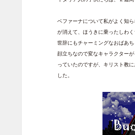
ベファーナについて私がよく知ら
が消えて、ほうきに乗ったしわく
世辞にもチャーミングなおばあち
顔立ちなので変なキャラクターが
っていたのですが、キリスト教に
した。