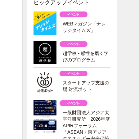
ピックアップイベント
WEBマガジン「ナレ
ッジタイムズ」
超学校 - 感性を磨く学
びのプログラム
スタートアップ支援の
場 対流ポット
一般財団法人アジア太
平洋研究所 2026年度
APIRフォーラム
「ASEAN・東アジア
のエネルギー安全保障