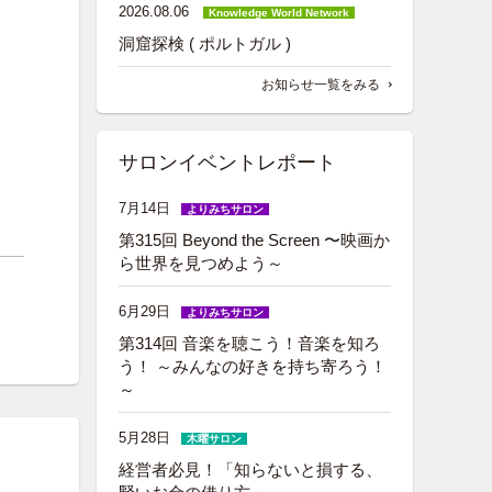
2026.08.06
Knowledge World Network
洞窟探検 ( ポルトガル )
お知らせ一覧をみる
サロンイベントレポート
7月14日
よりみちサロン
第315回 Beyond the Screen 〜映画か
ら世界を見つめよう～
6月29日
よりみちサロン
第314回 音楽を聴こう！音楽を知ろ
う！ ～みんなの好きを持ち寄ろう！
～
5月28日
木曜サロン
経営者必見！「知らないと損する、