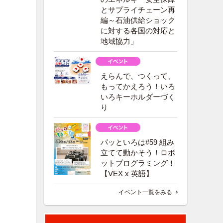
とサプライチェーン再
編～石油供給ショック
に対する各国の対応と
地域協力」
えらんで、つくって、
もってかえろう！いろ
いろキーホルダーづく
り
パッといろは#59 組み
立てて動かそう！ロボ
ットプログラミング！
【VEX x 英語】
イベント一覧をみる