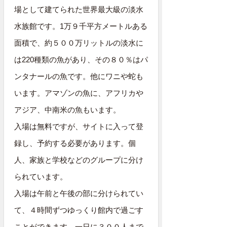
場として建てられた世界最大級の淡水
水族館です。1万９千平方メートルある
面積で、約５００万リットルの淡水に
は220種類の魚があり、その８０％はパ
ンタナールの魚です。他にワニや蛇も
います。アマゾンの魚に、アフリカや
アジア、中南米の魚もいます。
入場は無料ですが、サイトに入って登
録し、予約する必要があります。個
人、家族と学校などのグループに分け
られています。
入場は午前と午後の部に分けられてい
て、４時間ずつゆっくり館内で過ごす
ことができます。一日に３００人まで