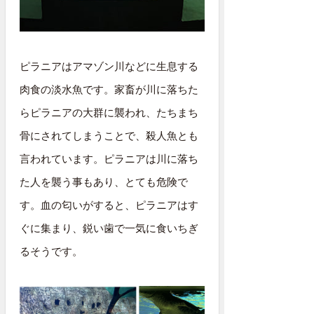
ピラニアはアマゾン川などに生息する
肉食の淡水魚です。家畜が川に落ちた
らピラニアの大群に襲われ、たちまち
骨にされてしまうことで、殺人魚とも
言われています。ピラニアは川に落ち
た人を襲う事もあり、とても危険で
す。血の匂いがすると、ピラニアはす
ぐに集まり、鋭い歯で一気に食いちぎ
るそうです。