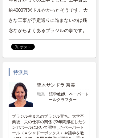
約4000万米ドルかかったそうです。大
きな工事が予定通りに進まないのは残
念ながらよくあるブラジルの事です。
特派員
皆木サンドラ 奈美
職業
語学教師、ペーパート
ールクラフター
ブラジル生まれのブラジル育ち。大学卒
業後、夫の仕事の関係で3年間滞在したシ
ンガポールにおいて習得したペーパート
ール（＝シャドーボックス）や語学を教