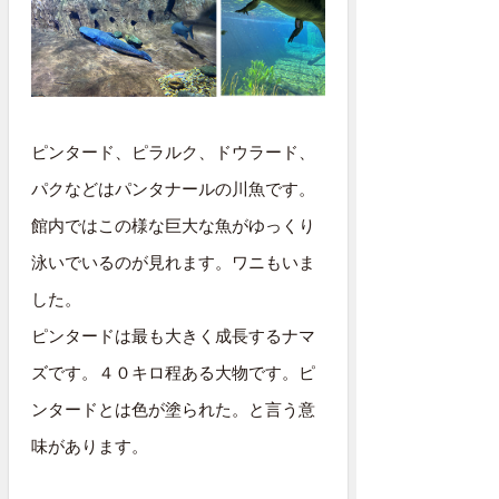
ピンタード、ピラルク、ドウラード、
パクなどはパンタナールの川魚です。
館内ではこの様な巨大な魚がゆっくり
泳いでいるのが見れます。ワニもいま
した。
ピンタードは最も大きく成長するナマ
ズです。４０キロ程ある大物です。ピ
ンタードとは色が塗られた。と言う意
味があります。