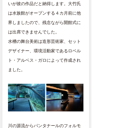
いが彼の作品だと納得します。大竹氏
は水族館がオープンする４カ月前に他
界しましたので、残念ながら開館式に
は出席できませんでした。
水槽の舞台美術は造形芸術家、セット
デザイナー、環境活動家であるロベル
ト・アルベス・ガロによって作成され
ました。
川の源流からパンタナールのフォルモ