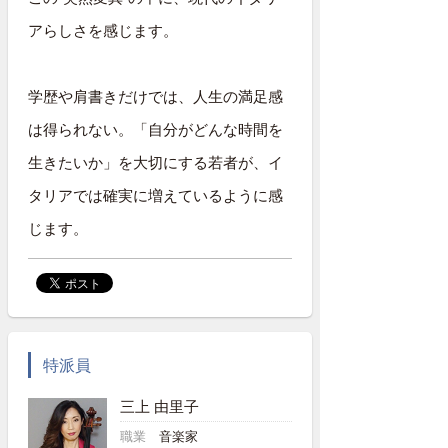
アらしさを感じます。
学歴や肩書きだけでは、人生の満足感
は得られない。「自分がどんな時間を
生きたいか」を大切にする若者が、イ
タリアでは確実に増えているように感
じます。
特派員
三上 由里子
職業
音楽家