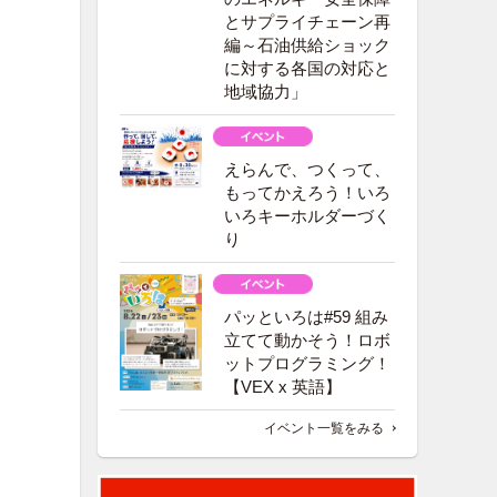
とサプライチェーン再
編～石油供給ショック
に対する各国の対応と
地域協力」
えらんで、つくって、
もってかえろう！いろ
いろキーホルダーづく
り
パッといろは#59 組み
立てて動かそう！ロボ
ットプログラミング！
【VEX x 英語】
イベント一覧をみる