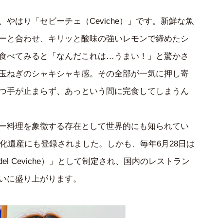
やはり「セビーチェ（Ceviche）」です。新鮮な魚
ーと合わせ、キリッと酸味の強いレモンで締めたシ
食べてみると「なんだこれは…うまい！」と驚かさ
玉ねぎのシャキシャキ感。その全部が一気に押し寄
つ手が止まらず、あっという間に完食してしまうん
ー料理を象徴する存在として世界的にも知られてい
文化遺産にも登録されました。しかも、毎年6月28日は
l del Ceviche）」として制定され、国内のレストラン
いに盛り上がります。