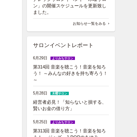
ン」の開催スケジュールを更新致し
ました。
お知らせ一覧をみる
サロンイベントレポート
6月29日
よりみちサロン
第314回 音楽を聴こう！音楽を知ろ
う！ ～みんなの好きを持ち寄ろう！
～
5月28日
木曜サロン
経営者必見！「知らないと損する、
賢いお金の借り方」
5月25日
よりみちサロン
第313回 音楽を聴こう！音楽を知ろ