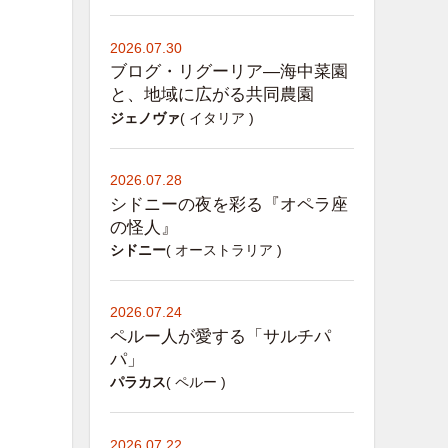
2026.07.30
ブログ・リグーリア―海中菜園
と、地域に広がる共同農園
ジェノヴァ
( イタリア )
2026.07.28
シドニーの夜を彩る『オペラ座
の怪人』
シドニー
( オーストラリア )
2026.07.24
ペルー人が愛する「サルチパ
パ」
パラカス
( ペルー )
2026.07.22