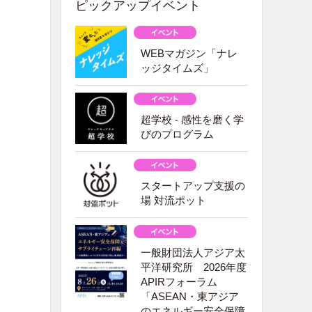
ピックアップイベント
WEBマガジン「ナレ
ッジタイムズ」
超学校 - 感性を磨く学
びのプログラム
スタートアップ支援の
場 対流ポット
一般財団法人アジア太
平洋研究所 2026年度
APIRフォーラム
「ASEAN・東アジア
のエネルギー安全保障