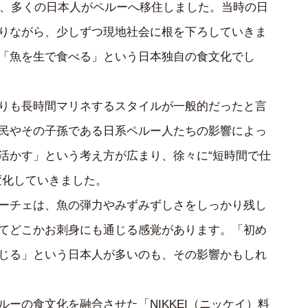
けて、多くの日本人がペルーへ移住しました。当時の日
りながら、少しずつ現地社会に根を下ろしていきま
「魚を生で食べる」という日本独自の食文化でし
りも長時間マリネするスタイルが一般的だったと言
民やその子孫である日系ペルー人たちの影響によっ
活かす」という考え方が広まり、徐々に“短時間で仕
変化していきました。
ーチェは、魚の弾力やみずみずしさをしっかり残し
てどこかお刺身にも通じる感覚があります。「初め
じる」という日本人が多いのも、その影響かもしれ
ーの食文化を融合させた「NIKKEI（ニッケイ）料