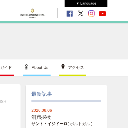
▼ Language
ガイド
About Us
アクセス
最新記事
ISH
2026.08.06
洞窟探検
サント・イジドーロ
( ポルトガル )