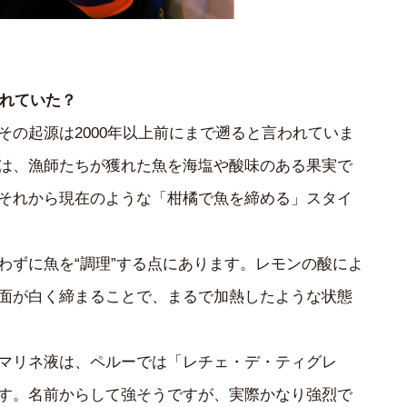
られていた？
その起源は2000年以上前にまで遡ると言われていま
は、漁師たちが獲れた魚を海塩や酸味のある果実で
それから現在のような「柑橘で魚を締める」スタイ
わずに魚を“調理”する点にあります。レモンの酸によ
面が白く締まることで、まるで加熱したような状態
マリネ液は、ペルーでは「レチェ・デ・ティグレ
す。名前からして強そうですが、実際かなり強烈で