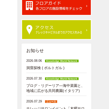
お知らせ
2026.08.06
Knowledge World Network
洞窟探検 ( ポルトガル )
2026.07.30
Knowledge World Network
ブログ・リグーリア―海中菜園と、
地域に広がる共同農園(イタリア)
2026.07.29
ニュース
ナレッジサロンイベント「木曜サロ