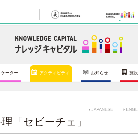
ニケーター
アクティビティ
お知らせ
施設
JAPANESE
ENGL
料理「セビーチェ」