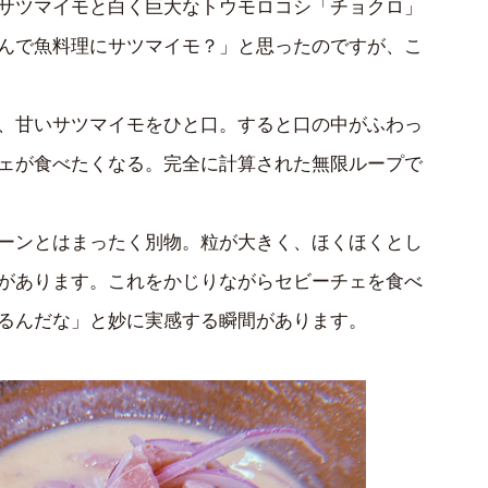
サツマイモと白く巨大なトウモロコシ「チョクロ」
んで魚料理にサツマイモ？」と思ったのですが、こ
、甘いサツマイモをひと口。すると口の中がふわっ
ェが食べたくなる。完全に計算された無限ループで
ーンとはまったく別物。粒が大きく、ほくほくとし
があります。これをかじりながらセビーチェを食べ
るんだな」と妙に実感する瞬間があります。