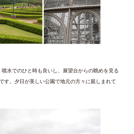
) では、噴水でのひと時も良いし、展望台からの眺めを見る
です。夕日が美しい公園で地元の方々に親しまれて