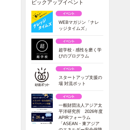
ピックアップイベント
WEBマガジン「ナレ
ッジタイムズ」
超学校 - 感性を磨く学
びのプログラム
スタートアップ支援の
場 対流ポット
一般財団法人アジア太
平洋研究所 2026年度
APIRフォーラム
「ASEAN・東アジア
のエネルギー安全保障