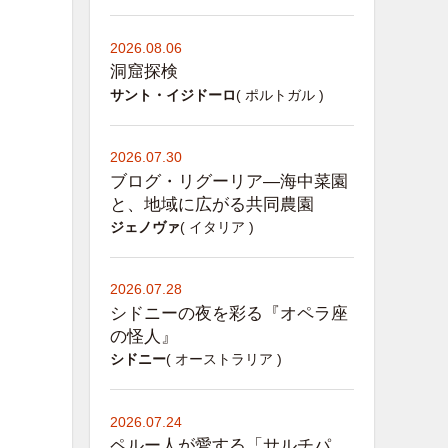
2026.08.06
洞窟探検
サント・イジドーロ
( ポルトガル )
2026.07.30
ブログ・リグーリア―海中菜園
と、地域に広がる共同農園
ジェノヴァ
( イタリア )
2026.07.28
シドニーの夜を彩る『オペラ座
の怪人』
シドニー
( オーストラリア )
2026.07.24
ペルー人が愛する「サルチパ