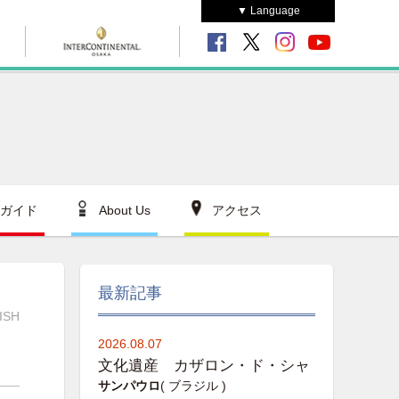
▼ Language
ガイド
About Us
アクセス
最新記事
ISH
2026.08.07
文化遺産 カザロン・ド・シャ
サンパウロ
( ブラジル )