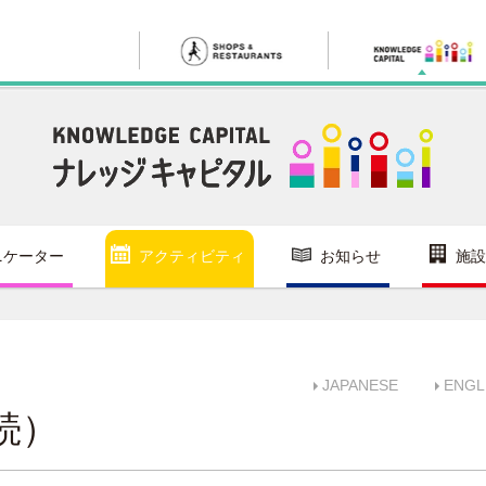
ニケーター
アクティビティ
お知らせ
施設
JAPANESE
ENGL
続）