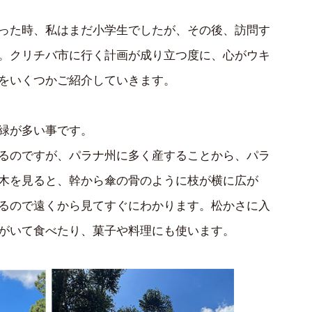
った時、私はまだ小学生でしたが、その後、訪問す
。クリチバ市に行く計画が成り立つ度に、心がウキ
をいくつかご紹介していきます。
緑が多い事です。
るのですが、パラナ州に多く産することから、パラ
木を見ると、幹から傘の骨のように枝が横に広が
るので遠くから見てすぐにわかります。松かさに入
がいて食べたり、菓子や料理にも使います。