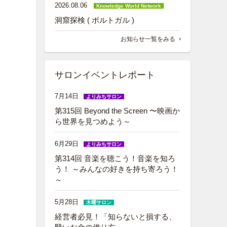
2026.08.06
Knowledge World Network
洞窟探検 ( ポルトガル )
お知らせ一覧をみる
サロンイベントレポート
7月14日
よりみちサロン
第315回 Beyond the Screen 〜映画か
ら世界を見つめよう～
6月29日
よりみちサロン
第314回 音楽を聴こう！音楽を知ろ
う！ ～みんなの好きを持ち寄ろう！
～
5月28日
木曜サロン
経営者必見！「知らないと損する、