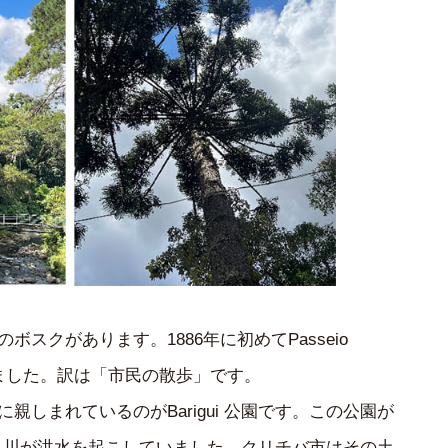
スクがあります。1886年に初めてPasseio
られました。訳は「市民の散歩」です。
しまれているのがBarigui 公園です。この公園が
ui 川が洪水を起こしていました。クリチバ市はその土