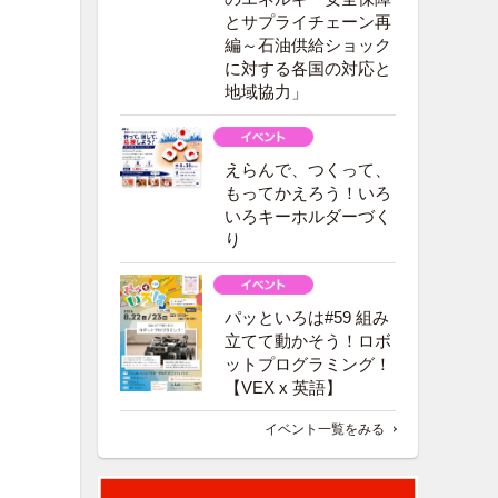
とサプライチェーン再
編～石油供給ショック
に対する各国の対応と
地域協力」
えらんで、つくって、
もってかえろう！いろ
いろキーホルダーづく
り
パッといろは#59 組み
立てて動かそう！ロボ
ットプログラミング！
【VEX x 英語】
イベント一覧をみる