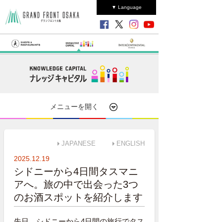
▼ Language
メニューを開く
JAPANESE
ENGLISH
2025.12.19
シドニーから4日間タスマニ
アへ。旅の中で出会った3つ
のお酒スポットを紹介します
先日、シドニーから4日間の旅行でタス