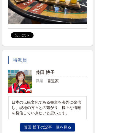
特派員
藤田 博子
職業
書道家
日本の伝統文化である書道を海外に発信
し、現地の方々との繋がり、様々な情報
を発信していきたいと思います。
藤田 博子の記事一覧を見る