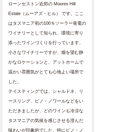
ローンセストン近郊の Moores Hill
Estate（ムーアズ・ヒル） です。ここ
はタスマニア初の100％ソーラー発電の
ワイナリーとして知られ、環境に寄り
添ったワインづくりを行っています。
小さなワイナリーですが、畑を望む静
かなロケーションと、アットホームで
温かい雰囲気がとても心地よい場所で
した。
テイスティングでは、シャルドネ、リ
ースリング、ピノ・ノワールなどをい
ただきましたが、どのワインも冷涼な
タスマニアの気候を感じさせる澄んだ
味わいが印象的でした。特にピノ・ノ