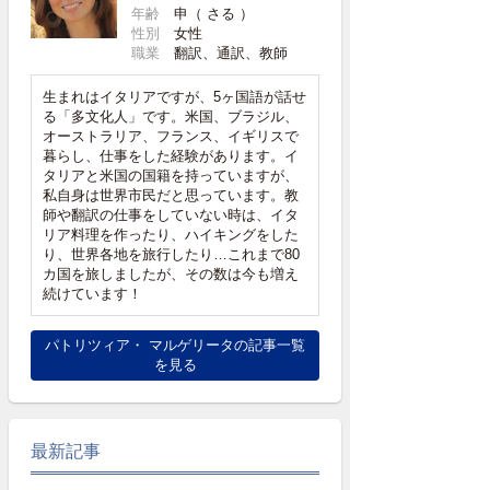
年齢
申（ さる ）
性別
女性
職業
翻訳、通訳、教師
生まれはイタリアですが、5ヶ国語が話せ
る「多文化人」です。米国、ブラジル、
オーストラリア、フランス、イギリスで
暮らし、仕事をした経験があります。イ
タリアと米国の国籍を持っていますが、
私自身は世界市民だと思っています。教
師や翻訳の仕事をしていない時は、イタ
リア料理を作ったり、ハイキングをした
り、世界各地を旅行したり…これまで80
カ国を旅しましたが、その数は今も増え
続けています！
パトリツィア・ マルゲリータの記事一覧
を見る
最新記事