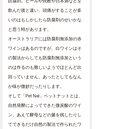
防腐剤。ビールや焼酎や日本酒などを
飲んだ後と違い、頭痛がすることが多
いのはもしかしたら防腐剤のせいかな
と思う時があります。
オーストラリアには防腐剤無添加の赤
ワインはあるのですが、白ワインはそ
の製法からしても防腐剤無添加という
のは作るのも難しいようでほとんど出
回っていません。あったとしてもなん
か味が微妙だったりします。
そして「Pet Nat」ペットナットとは、
自然発酵によってできた微炭酸のワイ
ン。あえて酵母などの澱を残したりし
てできるだけ自然の製法で作られたワ