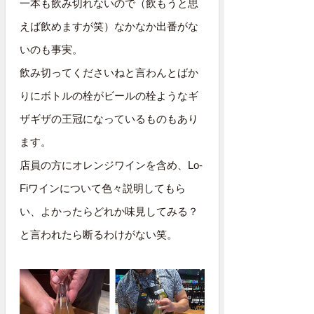
一本も飲み切れないので（飲もうと思
えば飲めますが笑）なかなか出番がな
いのも事実。
飲み切ってくださいねと言わんとばか
りにボトルの栓がビールの栓ようなギ
ザギザの王冠になっているものもあり
ます。
店員の方にオレンジワインを含め、Lo-
Fiワインについて色々説明してもら
い、よかったらどれか味見してみる？
と言われたら断るわけがない笑。