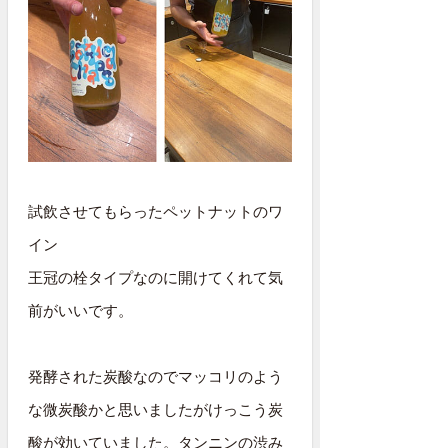
試飲させてもらったペットナットのワ
イン
王冠の栓タイプなのに開けてくれて気
前がいいです。
発酵された炭酸なのでマッコリのよう
な微炭酸かと思いましたがけっこう炭
酸が効いていました。タンニンの渋み