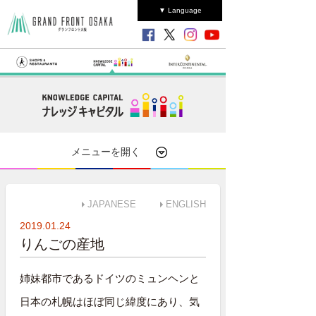
▼ Language
メニューを開く
JAPANESE
ENGLISH
2019.01.24
りんごの産地
姉妹都市であるドイツのミュンヘンと
日本の札幌はほぼ同じ緯度にあり、気