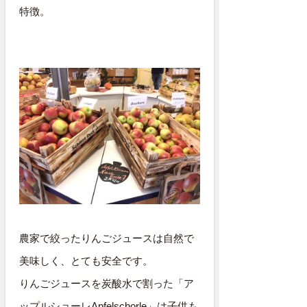
特徴。
農家で絞ったりんごジュースは自然で
美味しく、とても安全です。
りんごジュースを炭酸水で割った「ア
ップルショーレApfelschorle」は子供も