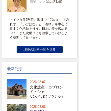
職業
いけばな活動家
ドイツ在住7年目。海外で「和の心」を忘
れず、「いけばな」と「着物」を中心に
日本文化活動を行う。日本の美を広める
べく、また次世代にも継承していけるよ
う精進して参ります。
理夢の記事一覧を見る
最新記事
2026.08.07
文化遺産 カザロン・
ド・シャ
サンパウロ
( ブラジル )
2026.08.06