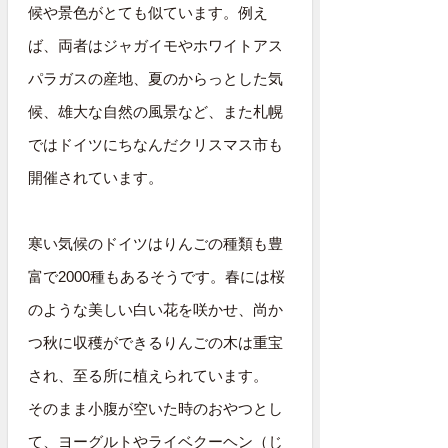
候や景色がとても似ています。例え
ば、両者はジャガイモやホワイトアス
パラガスの産地、夏のからっとした気
候、雄大な自然の風景など、また札幌
ではドイツにちなんだクリスマス市も
開催されています。
寒い気候のドイツはりんごの種類も豊
富で2000種もあるそうです。春には桜
のような美しい白い花を咲かせ、尚か
つ秋に収穫ができるりんごの木は重宝
され、至る所に植えられています。
そのまま小腹が空いた時のおやつとし
て、ヨーグルトやライベクーヘン（じ