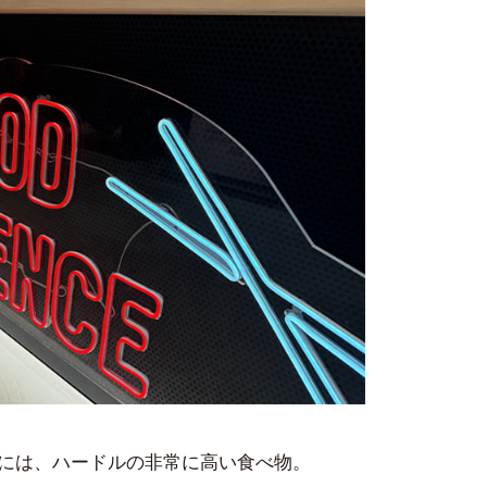
には、ハードルの非常に高い食べ物。