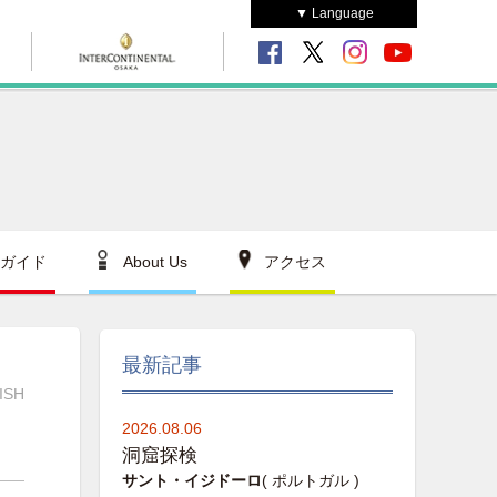
▼ Language
ガイド
About Us
アクセス
最新記事
ISH
2026.08.06
洞窟探検
サント・イジドーロ
( ポルトガル )