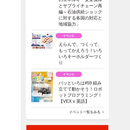
とサプライチェーン再
編～石油供給ショック
に対する各国の対応と
地域協力」
えらんで、つくって、
もってかえろう！いろ
いろキーホルダーづく
り
パッといろは#59 組み
立てて動かそう！ロボ
ットプログラミング！
【VEX x 英語】
イベント一覧をみる