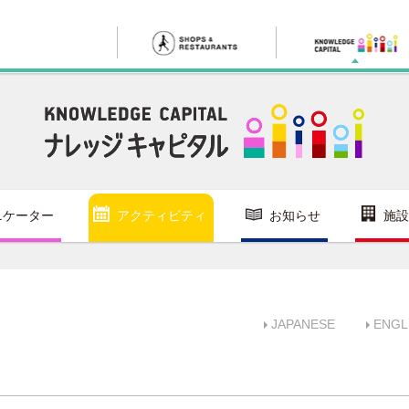
ニケーター
アクティビティ
お知らせ
施設
JAPANESE
ENGL