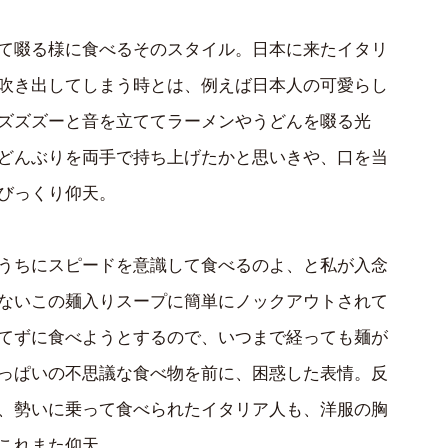
て啜る様に食べるそのスタイル。日本に来たイタリ
吹き出してしまう時とは、例えば日本人の可愛らし
ズズズーと音を立ててラーメンやうどんを啜る光
どんぶりを両手で持ち上げたかと思いきや、口を当
びっくり仰天。
うちにスピードを意識して食べるのよ、と私が入念
ないこの麺入りスープに簡単にノックアウトされて
てずに食べようとするので、いつまで経っても麺が
っぱいの不思議な食べ物を前に、困惑した表情。反
、勢いに乗って食べられたイタリア人も、洋服の胸
これまた仰天。