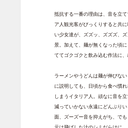
抵抗する一番の理由は、音を立て
ア人観光客がびっくりすると共に
い少女達が、ズズッ、ズズズ、ズ
景。加えて、麺が無くなった頃に
ててゴクゴクと飲み込む作法に、
ラーメンやうどんは麺が伸びない
に説明しても、日頃から食べ慣れ
しまうイタリア人。頑なに音を立
減っていかない永遠にどんぶりい
面、ズーズー音を抑えがち、でも
元は飛ばした汁のシミだらけに、