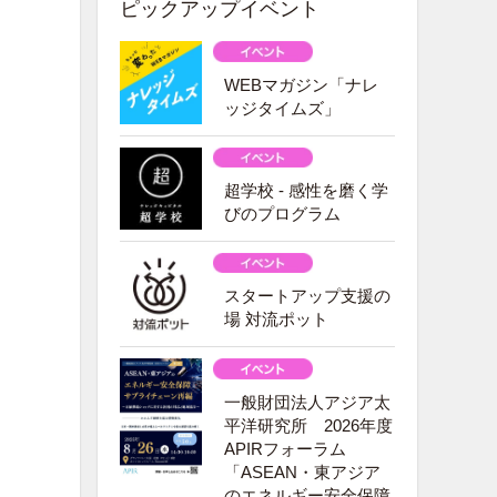
ピックアップイベント
WEBマガジン「ナレ
ッジタイムズ」
超学校 - 感性を磨く学
びのプログラム
スタートアップ支援の
場 対流ポット
一般財団法人アジア太
平洋研究所 2026年度
APIRフォーラム
「ASEAN・東アジア
のエネルギー安全保障