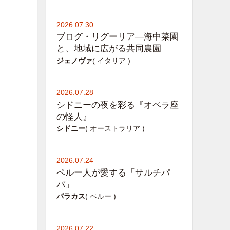
2026.07.30
ブログ・リグーリア―海中菜園
と、地域に広がる共同農園
ジェノヴァ
( イタリア )
2026.07.28
シドニーの夜を彩る『オペラ座
の怪人』
シドニー
( オーストラリア )
2026.07.24
ペルー人が愛する「サルチパ
パ」
パラカス
( ペルー )
2026.07.22