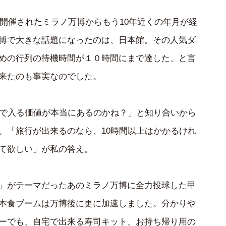
に開催されたミラノ万博からもう10年近くの年月が経
博で大きな話題になったのは、日本館。その人気ダ
めの行列の待機時間が１０時間にまで達した、と言
来たのも事実なのでした。
んで入る価値が本当にあるのかね？」と知り合いから
。「旅行が出来るのなら、10時間以上はかかるけれ
て欲しい」が私の答え。
」がテーマだったあのミラノ万博に全力投球した甲
本食ブームは万博後に更に加速しました。分かりや
ーでも、自宅で出来る寿司キット、お持ち帰り用の