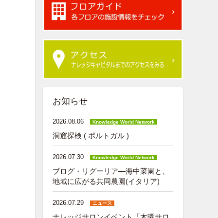
お知らせ
2026.08.06
Knowledge World Network
洞窟探検 ( ポルトガル )
2026.07.30
Knowledge World Network
ブログ・リグーリア―海中菜園と、
地域に広がる共同農園(イタリア)
2026.07.29
ニュース
ナレッジサロンイベント「木曜サロ