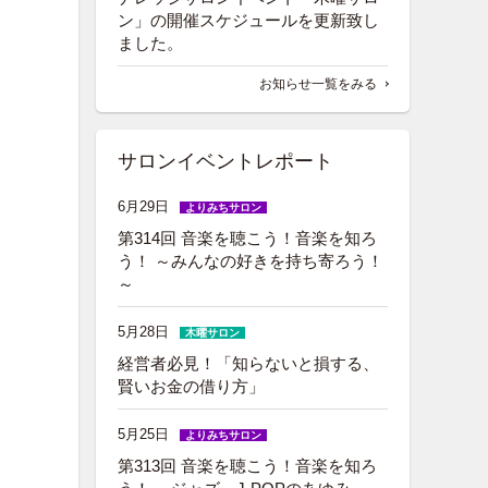
ン」の開催スケジュールを更新致し
ました。
お知らせ一覧をみる
サロンイベントレポート
6月29日
よりみちサロン
第314回 音楽を聴こう！音楽を知ろ
う！ ～みんなの好きを持ち寄ろう！
～
5月28日
木曜サロン
経営者必見！「知らないと損する、
賢いお金の借り方」
5月25日
よりみちサロン
第313回 音楽を聴こう！音楽を知ろ