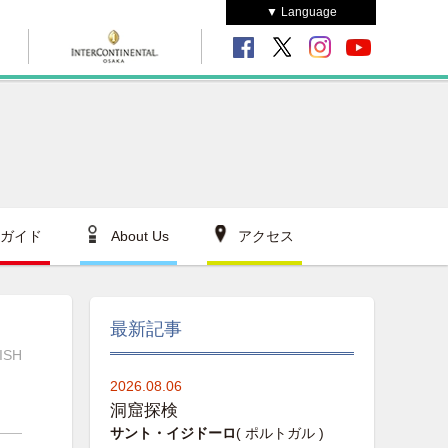
▼ Language
ガイド
About Us
アクセス
最新記事
ISH
2026.08.06
洞窟探検
サント・イジドーロ
( ポルトガル )