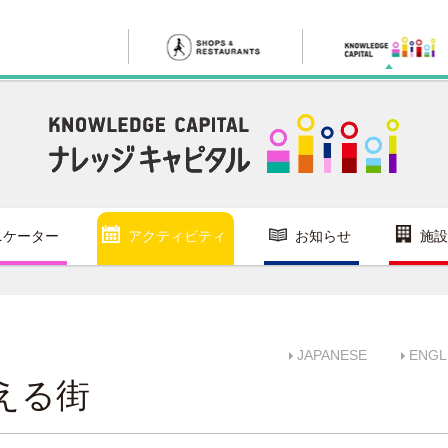
ニケーター
アクティビティ
お知らせ
施設
JAPANESE
ENGL
える街